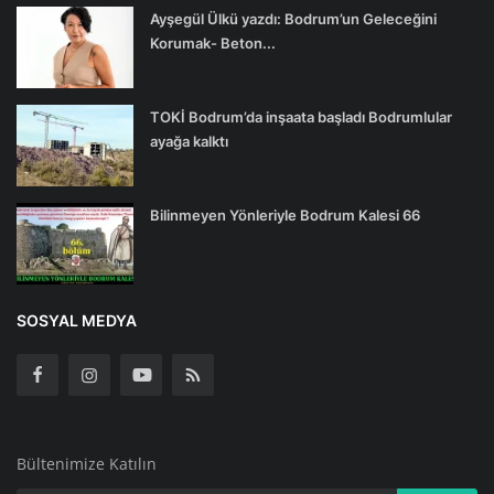
Ayşegül Ülkü yazdı: Bodrum’un Geleceğini
Korumak- Beton...
TOKİ Bodrum’da inşaata başladı Bodrumlular
ayağa kalktı
Bilinmeyen Yönleriyle Bodrum Kalesi 66
SOSYAL MEDYA
Bültenimize Katılın