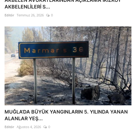
AKBELENLİLERİ S...
Editör
Temmuz 26, 2026
0
MUĞLA’DA BÜYÜK YANGINLARIN 5. YILINDA YANAN
ALANLAR YEŞ...
Editör
Ağustos 4, 2026
0