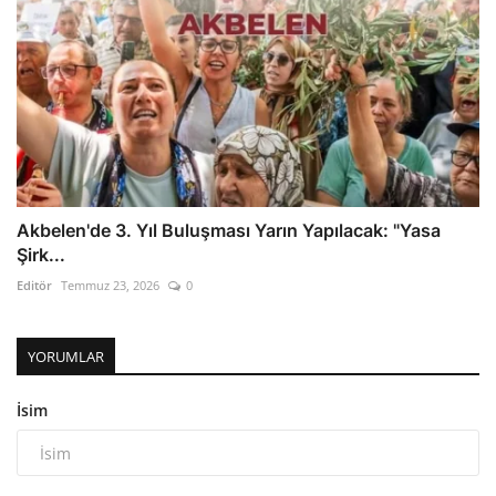
Akbelen'de 3. Yıl Buluşması Yarın Yapılacak: "Yasa
Şirk...
Editör
Temmuz 23, 2026
0
YORUMLAR
İsim