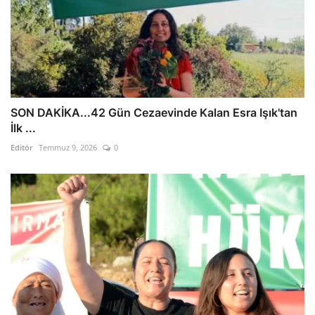
SON DAKİKA...42 Gün Cezaevinde Kalan Esra Işık'tan
İlk ...
Editör
Temmuz 9, 2026
0