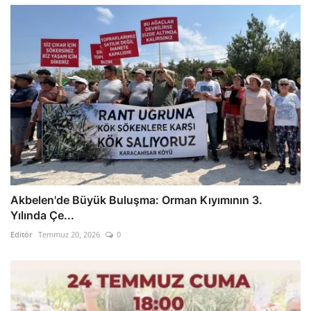
Akbelen'de Büyük Buluşma: Orman Kıyımının 3.
Yılında Çe...
Editör
Temmuz 20, 2026
0