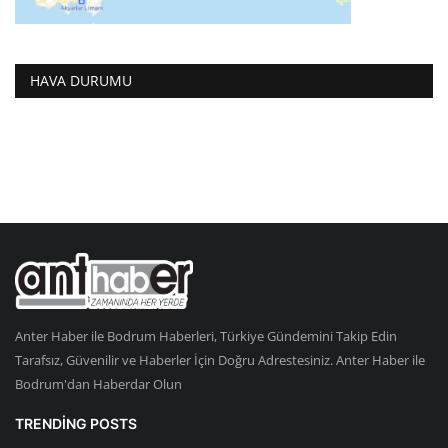
HAVA DURUMU
Anter Haber ile Bodrum Haberleri, Türkiye Gündemini Takip Edin
Tarafsız, Güvenilir ve Haberler İçin Doğru Adrestesiniz. Anter Haber ile
Bodrum'dan Haberdar Olun
TRENDING POSTS