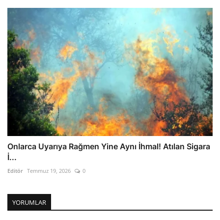
Onlarca Uyarıya Rağmen Yine Aynı İhmal! Atılan Sigara
İ...
Editör
Temmuz 19, 2026
0
YORUMLAR