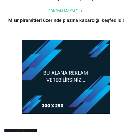
SONRAKI MAKALE
Mısır piramitleri üzerinde plazma kabarcığı keşfedildi!