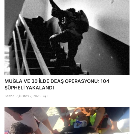
MUĞLA VE 30 İLDE DEAŞ OPERASYONU: 104
ŞÜPHELİ YAKALANDI
Editör
Ağustos 7, 2026
0