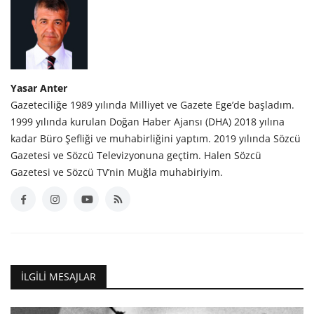
Yasar Anter
Gazeteciliğe 1989 yılında Milliyet ve Gazete Ege’de başladım.
1999 yılında kurulan Doğan Haber Ajansı (DHA) 2018 yılına
kadar Büro Şefliği ve muhabirliğini yaptım. 2019 yılında Sözcü
Gazetesi ve Sözcü Televizyonuna geçtim. Halen Sözcü
Gazetesi ve Sözcü TV’nin Muğla muhabiriyim.
İLGILI MESAJLAR