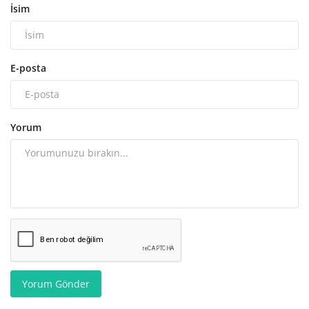
İsim
E-posta
Yorum
Yorum Gönder