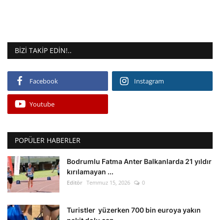
BIZI TAKIP EDIN!..
Facebook
Instagram
Youtube
POPÜLER HABERLER
Bodrumlu Fatma Anter Balkanlarda 21 yıldır
kırılamayan ...
Editör
Temmuz 15, 2026
0
Turistler yüzerken 700 bin euroya yakın