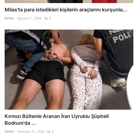
Milas'ta para istedikleri kişilerin araçlarını kurşunla...
Editör
Ağustos 7, 2026
0
Kırmızı Bültenle Aranan İran Uyruklu Şüpheli
Bodrum'da ...
Editör
Temmuz 21, 2026
0