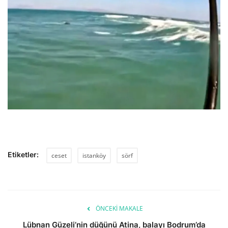
Etiketler:
ceset
istanköy
sörf
ÖNCEKI MAKALE
Lübnan Güzeli’nin düğünü Atina, balayı Bodrum’da