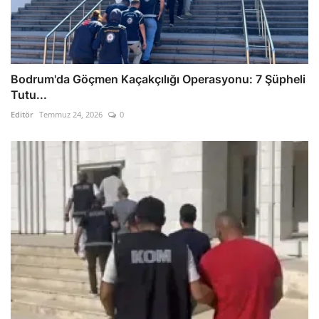
Bodrum'da Göçmen Kaçakçılığı Operasyonu: 7 Şüpheli
Tutu...
Editör
Temmuz 24, 2026
0