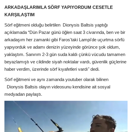
ARKADAŞLARIMLA SÖRF YAPIYORDUM CESETLE
KARŞILAŞTIM
Sörf eğitmeni olduğu belirtilen
Dionysis Baltsis yaptığı
açıklamada “Dün Pazar günü öğlen saat 3 civarında, ben ve bir
arkadaşım her zamanki gibi Faros'taki Lampi'de uçurtma sörfü
yapıyorduk ve adamı denizin yüzeyinde görünce şok oldum,
yaklaştım. Sanırım 2-3 gün suda kaldı çünkü vücudu tamamen
beyazlamıştı ve cildinde siyah noktalar vardı, güvenlik güçlerine
haber verdim, üzerinde sörf kıyafetleri vardı" dedi.
Sörf eğitmeni ve aynı zamanda youtuber olarak bilinen
Dionysis Baltsis olayın videosunu kendisine ait sosyal
medyadan paylaştı.