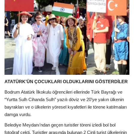
ATATÜRK’ÜN ÇOCUKLARI OLDUKLARINI GÖSTERDİLER
Bodrum Atatürk İlkokulu öğrencileri ellerinde Türk Bayrağı ve
“Yurtta Sulh Cihanda Sulh” yazılı döviz ve 20’ye yakın ülkenin
bayrakları ve o ülkelerin yöresel kıyafetleri ile törene katılmaları
damga vurdu.
Belediye Meydanı’ndan geçen turistler töreni izledi bol bol
fotoğraf çekti. Turistler arasında bulunan 2 Çinli turist ülkelerinin