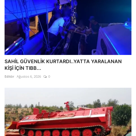
SAHİL GÜVENLİK KURTARDI..YATTA YARALANAN
KİŞİ İÇİN TIBB...
Editör
Ağustos 6, 2026
0