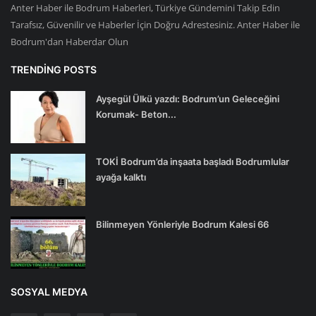
Anter Haber ile Bodrum Haberleri, Türkiye Gündemini Takip Edin
Tarafsız, Güvenilir ve Haberler İçin Doğru Adrestesiniz. Anter Haber ile
Bodrum'dan Haberdar Olun
TRENDING POSTS
Ayşegül Ülkü yazdı: Bodrum’un Geleceğini
Korumak- Beton...
TOKİ Bodrum’da inşaata başladı Bodrumlular
ayağa kalktı
Bilinmeyen Yönleriyle Bodrum Kalesi 66
SOSYAL MEDYA