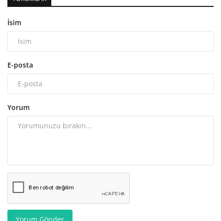
İsim
E-posta
Yorum
Yorum Gönder