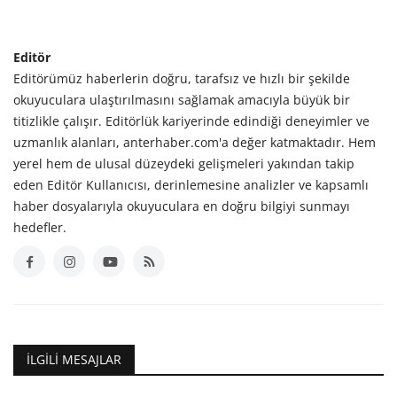
Editör
Editörümüz haberlerin doğru, tarafsız ve hızlı bir şekilde
okuyuculara ulaştırılmasını sağlamak amacıyla büyük bir
titizlikle çalışır. Editörlük kariyerinde edindiği deneyimler ve
uzmanlık alanları, anterhaber.com'a değer katmaktadır. Hem
yerel hem de ulusal düzeydeki gelişmeleri yakından takip
eden Editör Kullanıcısı, derinlemesine analizler ve kapsamlı
haber dosyalarıyla okuyuculara en doğru bilgiyi sunmayı
hedefler.
İLGILI MESAJLAR