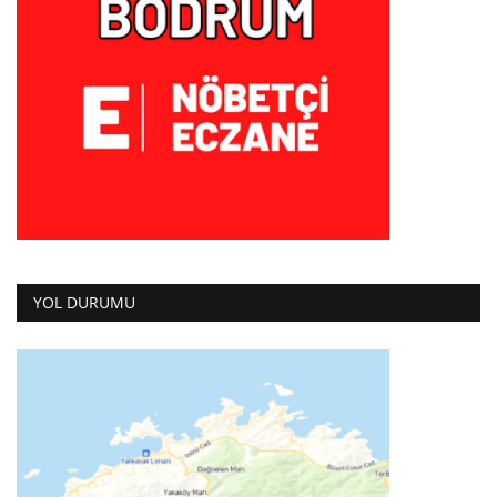
YOL DURUMU