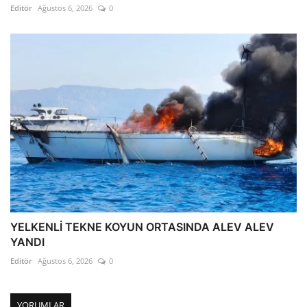
Editör
Ağustos 6, 2026
0
YELKENLİ TEKNE KOYUN ORTASINDA ALEV ALEV
YANDI
Editör
Ağustos 6, 2026
0
YORUMLAR