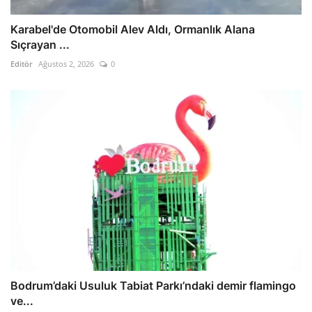
Karabel'de Otomobil Alev Aldı, Ormanlık Alana
Sıçrayan ...
Editör
Ağustos 2, 2026
0
Bodrum’daki Usuluk Tabiat Parkı’ndaki demir flamingo
ve...