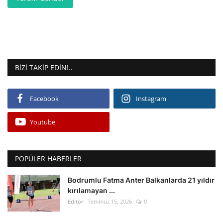
BIZI TAKIP EDIN!..
Facebook
Instagram
Youtube
POPÜLER HABERLER
Bodrumlu Fatma Anter Balkanlarda 21 yıldır
kırılamayan ...
Editör
Temmuz 15, 2026
0