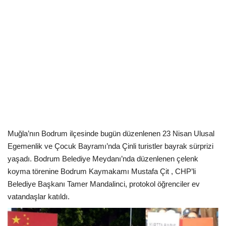
Kültür Sanat Tarih
Sağlık
Ekonomi
Gündem
Dünya
Muğla’nın Bodrum ilçesinde bugün düzenlenen 23 Nisan Ulusal
Egemenlik ve Çocuk Bayramı’nda Çinli turistler bayrak sürprizi
yaşadı. Bodrum Belediye Meydanı’nda düzenlenen çelenk
koyma törenine Bodrum Kaymakamı Mustafa Çit , CHP’li
Belediye Başkanı Tamer Mandalinci, protokol öğrenciler ev
vatandaşlar katıldı.