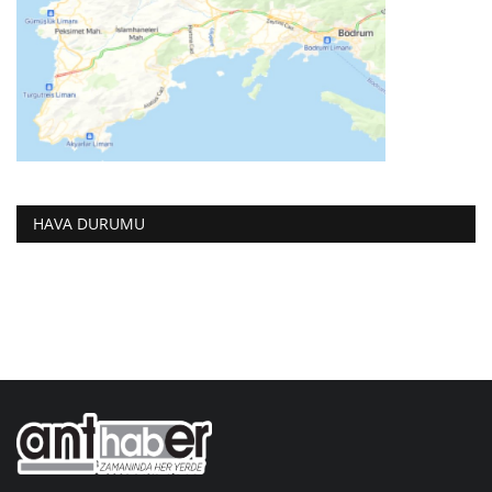
HAVA DURUMU