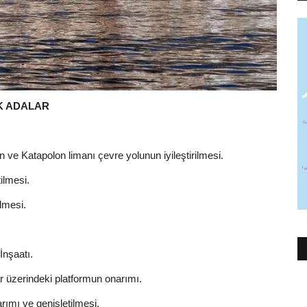
K ADALAR
 ve Katapolon limanı çevre yolunun iyileştirilmesi.
ilmesi.
ilmesi.
İnşaatı.
r üzerindeki platformun onarımı.
rımı ve genişletilmesi.