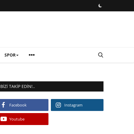
SPOR
BIZI TAKIP EDIN!..
Facebook
Instagram
Youtube