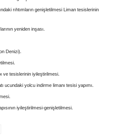
aki rıhtımların genişletilmesi Liman tesislerinin
mlarının yeniden inşası.
on Denizi).
tilmesi.
ve tesislerinin iyileştirilmesi.
tı ucundaki yolcu indirme limanı tesisi yapımı.
lmesi.
ısının iyileştirilmesi-genişletilmesi.