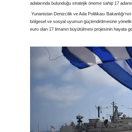
adalarında bulunduğu stratejik öneme sahip 17 adanın l
Yunanistan Denizcilik ve Ada Politikası Bakanlığı’nın a
bölgesel ve sosyal uyumun güçlendirilmesine yönelik
euro olan 17 limanın büyütülmesi projesinin hayata geçir