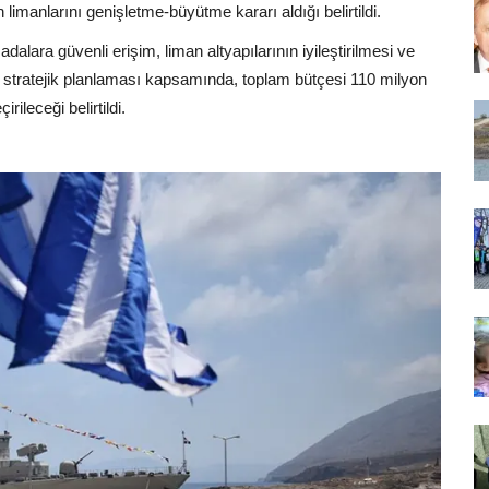
imanlarını genişletme-büyütme kararı aldığı belirtildi.
dalara güvenli erişim, liman altyapılarının iyileştirilmesi ve
 stratejik planlaması kapsamında, toplam bütçesi 110 milyon
ileceği belirtildi.