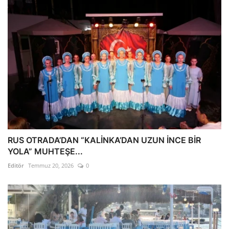
RUS OTRADA’DAN “KALİNKA’DAN UZUN İNCE BİR
YOLA” MUHTEŞE...
Editör
Temmuz 20, 2026
0