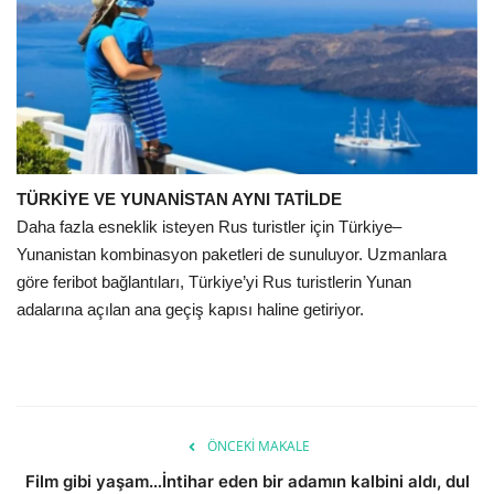
TÜRKİYE VE YUNANİSTAN AYNI TATİLDE
Daha fazla esneklik isteyen Rus turistler için Türkiye–
Yunanistan kombinasyon paketleri de sunuluyor. Uzmanlara
göre feribot bağlantıları, Türkiye’yi Rus turistlerin Yunan
adalarına açılan ana geçiş kapısı haline getiriyor.
ÖNCEKI MAKALE
Film gibi yaşam…İntihar eden bir adamın kalbini aldı, dul