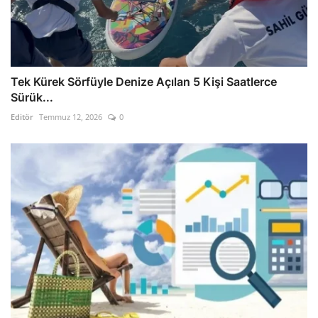
Tek Kürek Sörfüyle Denize Açılan 5 Kişi Saatlerce
Sürük...
Editör
Temmuz 12, 2026
0