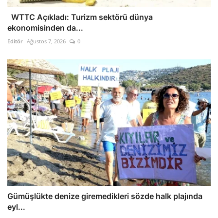
WTTC Açıkladı: Turizm sektörü dünya
ekonomisinden da...
Editör
Ağustos 7, 2026
0
Gümüşlükte denize giremedikleri sözde halk plajında
eyl...