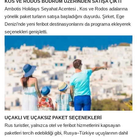
KOS VE RODOS BODRUM ÜZERİNDEN SATIŞA ÇIKTI
Ambotis Holidays Seyahat Acentesi , Kos ve Rodos adalarına
yönelik paket turların satışa başladığını duyurdu. Şirket, Ege
Denizi’nde yeni feribot destinasyonlarını da programa ekleyerek
seçenekleri genişletti.
UÇAKLI VE UÇAKSIZ PAKET SEÇENEKLERİ
Rus turistler, yalnızca otel ve feribot hizmetlerini kapsayan
paketleri tercih edebildiği gibi, Rusya–Türkiye uçuşlarının dahil