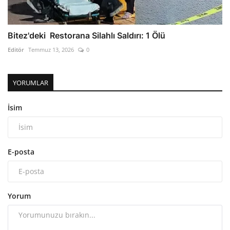
Bitez'deki Restorana Silahlı Saldırı: 1 Ölü
Editör
Temmuz 13, 2026
0
YORUMLAR
İsim
E-posta
Yorum