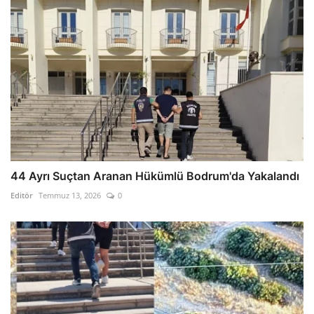
44 Ayrı Suçtan Aranan Hükümlü Bodrum'da Yakalandı
Editör
Temmuz 13, 2026
0