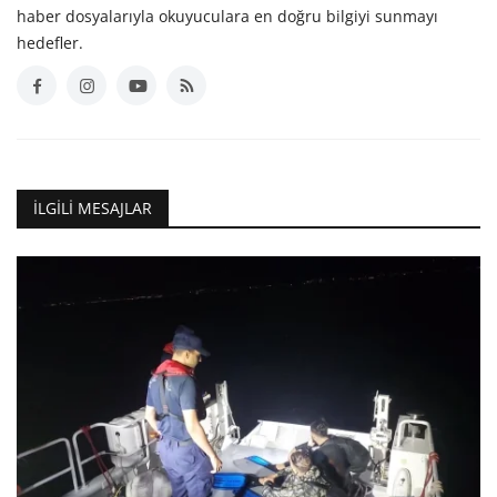
haber dosyalarıyla okuyuculara en doğru bilgiyi sunmayı
hedefler.
İLGILI MESAJLAR