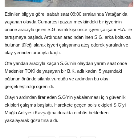
Edinilen bilgiye göre, sabah saat 09:00 sıralarında Yatağan’da
yaşanan olayda Cumartesi pazarı mevkiindeki bir işyerinin
önüne aracıyla gelen S.G. isimli kişi önce işyeri çalışanı H.A. ile
tartışmaya başladı. Ardından aracından inen S.G. arka koltukta
bulunan tüfeği alarak işyeri çalışanına ateş ederek yaraladı ve
olay yerinden aracıyla kaçtı.
Öte yandan aracıyla kaçan S.G.’nin olaydan yarım saat önce
Madenler TOKİ’de yaşayan bir B.K. adlı kadını 5 yaşındaki
oğlunun önünde silahla vurduğu ve ardından bu olayı
gerçekleştirdiği öğrenildi.
Olayın ardından firar eden S.G'nin yakalanması için güvenlik
ekipleri çalışma başlattı. Harekete geçen polis ekipleri S.G'yi
Muğla Adliyesi Kavşağına durakta otobüs beklerken
yakalayarak gözaltına aldı.