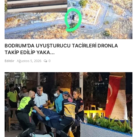
BODRUM’DA UYUŞTURUCU TACİRLERİ DRONLA
TAKİP EDİLİP YAKA...
Editör
Ağustos 5, 2026
0