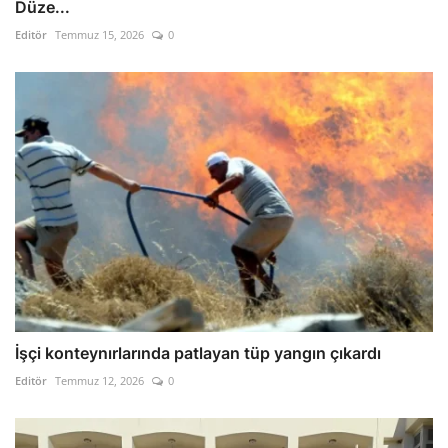
Düze...
Editör
Temmuz 15, 2026
0
İşçi konteynırlarında patlayan tüp yangın çıkardı
Editör
Temmuz 12, 2026
0