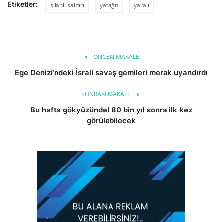
Etiketler:
silahlı saldırı
yatağn
yaralı
ÖNCEKI MAKALE
Ege Denizi’ndeki İsrail savaş gemileri merak uyandırdı
SONRAKI MAKALE
Bu hafta gökyüzünde! 80 bin yıl sonra ilk kez
görülebilecek