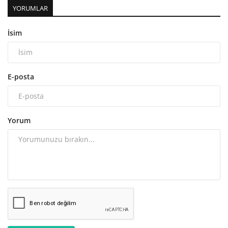
YORUMLAR
İsim
E-posta
Yorum