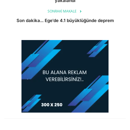
yakalandı
SONRAKI MAKALE
Son dakika... Ege'de 4.1 büyüklüğünde deprem