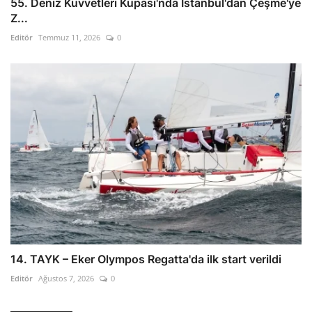
55. Deniz Kuvvetleri Kupası'nda İstanbul'dan Çeşme'ye
Z...
Editör
Temmuz 11, 2026
0
14. TAYK – Eker Olympos Regatta'da ilk start verildi
Editör
Ağustos 7, 2026
0