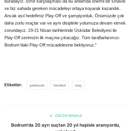
buradayız. İzmir karşılaşması da bu anlamda önemli bir sınavdı
ve biz sahada gereken mücadeleyi ortaya koyarak kazandık.
Ancak asıl hedefimiz Play-Off ve şampiyonluk. Önümüzde çok
daha zorlu maçlar var ve aynı disiplinle yolumuza devam etmek
zorundayız. 19-21 Nisan tarihlerinde Üsküdar Belediyesi ile
Play-Off serimizin ilk maçına çıkacağız. Tüm taraftarlarımızı
Bodrum’daki Play-Off mücadelesine bekliyoruz.”
Etiketler:
yalıkavak
hentbol
maç
ÖNCEKI MAKALE
Bodrum'da 20 ayrı suçtan 20 yıl hapisle aranıyordu,