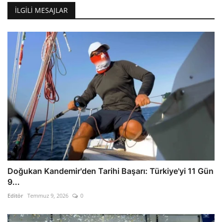
İLGILI MESAJLAR
Doğukan Kandemir'den Tarihi Başarı: Türkiye'yi 11 Gün
9...
Editör
Temmuz 9, 2026
0