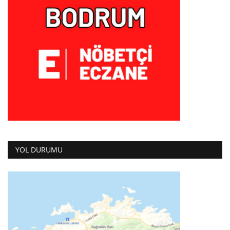
YOL DURUMU