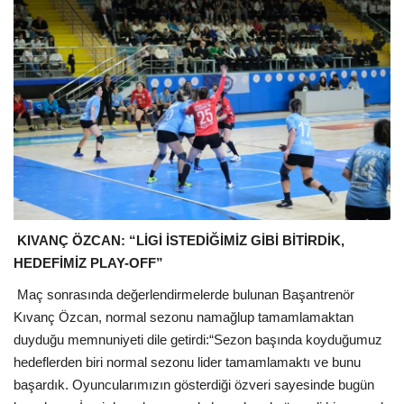
KIVANÇ ÖZCAN: “LİGİ İSTEDİĞİMİZ GİBİ BİTİRDİK,
HEDEFİMİZ PLAY-OFF”
Maç sonrasında değerlendirmelerde bulunan Başantrenör
Kıvanç Özcan, normal sezonu namağlup tamamlamaktan
duyduğu memnuniyeti dile getirdi:
“Sezon başında koyduğumuz
hedeflerden biri normal sezonu lider tamamlamaktı ve bunu
başardık. Oyuncularımızın gösterdiği özveri sayesinde bugün