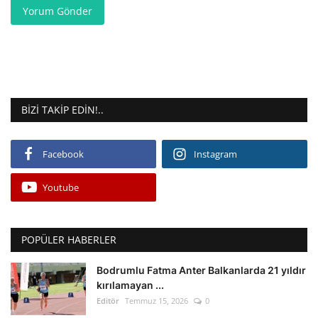
Yorum Gönder
BIZI TAKIP EDIN!..
Facebook
Instagram
Youtube
POPÜLER HABERLER
Bodrumlu Fatma Anter Balkanlarda 21 yıldır
kırılamayan ...
Editör
Temmuz 15, 2026
0