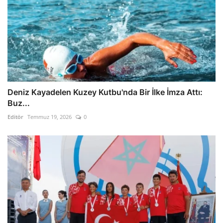
Deniz Kayadelen Kuzey Kutbu'nda Bir İlke İmza Attı:
Buz...
Editör
Temmuz 19, 2026
0