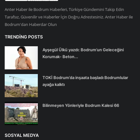
Anter Haber ile Bodrum Haberleri, Türkiye Gündemini Takip Edin
Tarafsız, Güvenilir ve Haberler İçin Doğru Adrestesiniz. Anter Haber ile
Bodrum'dan Haberdar Olun
TRENDING POSTS
Ayşegül Ülkü yazdı: Bodrum’un Geleceğini
Korumak- Beton...
TOKİ Bodrum’da inşaata başladı Bodrumlular
ayağa kalktı
Bilinmeyen Yönleriyle Bodrum Kalesi 66
SOSYAL MEDYA