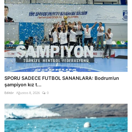
SPORU SADECE FUTBOL SANANLARA: Bodrum’un
şampiyon kız t...
Editör
Ağustos 8, 2026
0