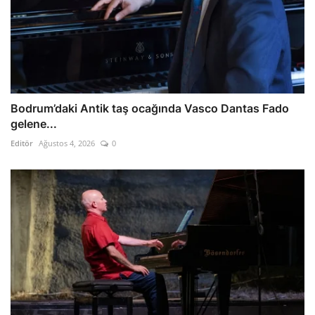
Bodrum’daki Antik taş ocağında Vasco Dantas Fado
gelene...
Editör
Ağustos 4, 2026
0