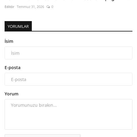
Editör
Temmuz 31, 2026
0
YORUMLAR
İsim
E-posta
Yorum