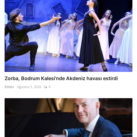
Zorba, Bodrum Kalesi’nde Akdeniz havası estirdi
Editör
Ağustos 5, 2026
0