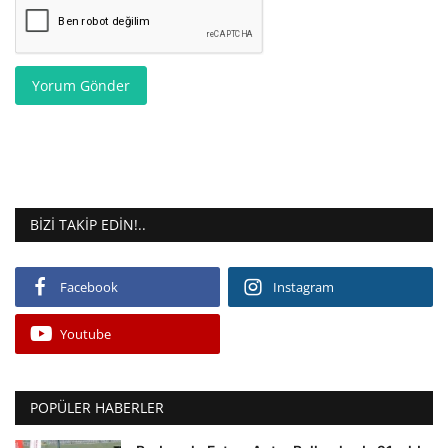
Yorum Gönder
BIZI TAKIP EDIN!..
Facebook
Instagram
Youtube
POPÜLER HABERLER