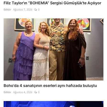
Filiz Taylor'ın “BOHEMIA” Sergisi Gümüşlük'te Açılıyor
Editör
Ağustos 7, 2026
0
Boho'da 4 sanatçının eserleri aynı hafızada buluştu
Editör
Ağustos 4, 2026
0