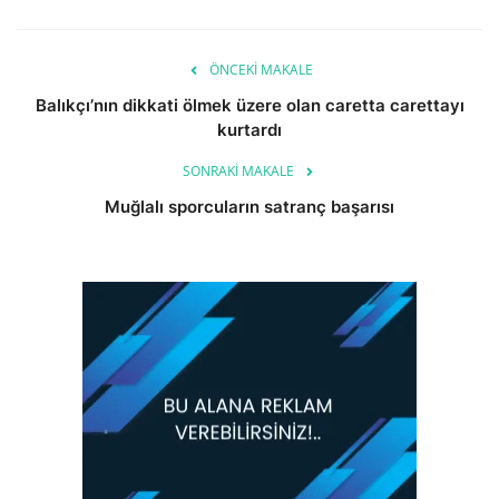
ÖNCEKI MAKALE
Balıkçı’nın dikkati ölmek üzere olan caretta carettayı
kurtardı
SONRAKI MAKALE
Muğlalı sporcuların satranç başarısı