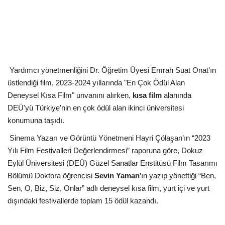
Yardımcı yönetmenliğini Dr. Öğretim Üyesi Emrah Suat Onat’ın
üstlendiği film, 2023-2024 yıllarında "En Çok Ödül Alan
Deneysel Kısa Film" unvanını alırken,
kısa film
alanında
DEÜ'yü Türkiye’nin en çok ödül alan ikinci üniversitesi
konumuna taşıdı.
Sinema Yazarı ve Görüntü Yönetmeni Hayri Çölaşan’ın “2023
Yılı Film Festivalleri Değerlendirmesi” raporuna göre, Dokuz
Eylül Üniversitesi (DEÜ) Güzel Sanatlar Enstitüsü Film Tasarımı
Bölümü Doktora öğrencisi
Sevin Yaman
’ın yazıp yönettiği “Ben,
Sen, O, Biz, Siz, Onlar” adlı deneysel kısa film, yurt içi ve yurt
dışındaki festivallerde toplam 15 ödül kazandı.