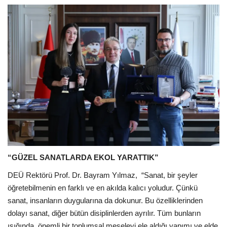
“GÜZEL SANATLARDA EKOL YARATTIK”
DEÜ Rektörü Prof. Dr. Bayram Yılmaz,
“Sanat, bir şeyler
öğretebilmenin en farklı ve en akılda kalıcı yoludur. Çünkü
sanat, insanların duygularına da dokunur. Bu özelliklerinden
dolayı sanat, diğer bütün disiplinlerden ayrılır. Tüm bunların
ışığında, önemli bir toplumsal meseleyi ele aldığı yapımı ve elde