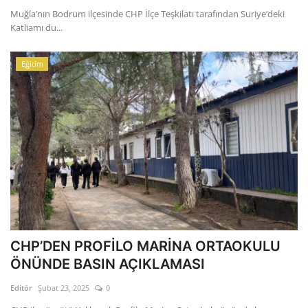
Muğla’nın Bodrum ilçesinde CHP İlçe Teşkilatı tarafından Suriye’deki
Katliamı du...
Eğitim
CHP’DEN PROFİLO MARİNA ORTAOKULU
ÖNÜNDE BASIN AÇIKLAMASI
Editör
Şubat 23, 2025
0