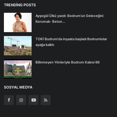
TRENDING POSTS
Ayşegül Ülkü yazdı: Bodrum’un Geleceğini
Korumak- Beton...
TOKİ Bodrum’da inşaata başladı Bodrumlular
ayağa kalktı
Bilinmeyen Yönleriyle Bodrum Kalesi 66
SOSYAL MEDYA