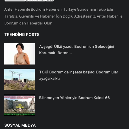
Anter Haber ile Bodrum Haberleri, Türkiye Gündemini Takip Edin
Tarafsız, Güvenilir ve Haberler İçin Doğru Adrestesiniz. Anter Haber ile
Bodrum'dan Haberdar Olun
TRENDING POSTS
Ayşegül Ülkü yazdı: Bodrum’un Geleceğini
Korumak- Beton...
TOKİ Bodrum’da inşaata başladı Bodrumlular
ayağa kalktı
Bilinmeyen Yönleriyle Bodrum Kalesi 66
SOSYAL MEDYA