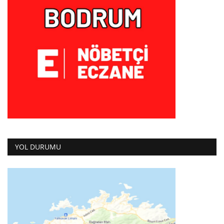
YOL DURUMU