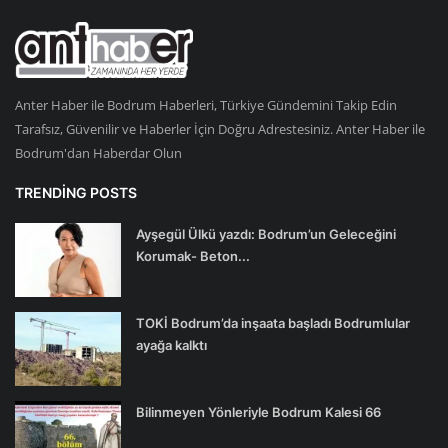
Anter Haber ile Bodrum Haberleri, Türkiye Gündemini Takip Edin
Tarafsız, Güvenilir ve Haberler İçin Doğru Adrestesiniz. Anter Haber ile
Bodrum'dan Haberdar Olun
TRENDING POSTS
Ayşegül Ülkü yazdı: Bodrum’un Geleceğini
Korumak- Beton...
TOKİ Bodrum’da inşaata başladı Bodrumlular
ayağa kalktı
Bilinmeyen Yönleriyle Bodrum Kalesi 66