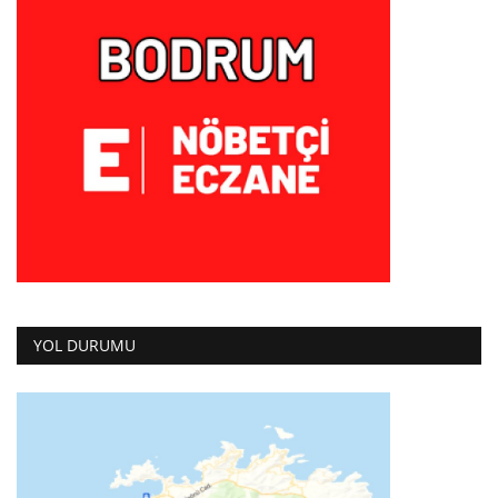
YOL DURUMU