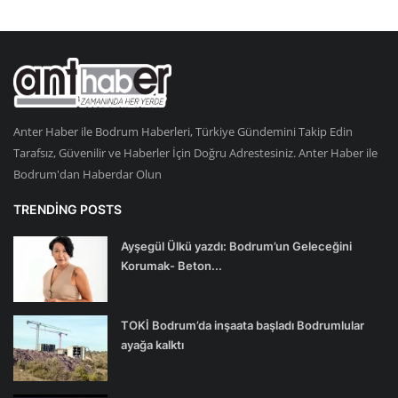
Anter Haber ile Bodrum Haberleri, Türkiye Gündemini Takip Edin
Tarafsız, Güvenilir ve Haberler İçin Doğru Adrestesiniz. Anter Haber ile
Bodrum'dan Haberdar Olun
TRENDING POSTS
Ayşegül Ülkü yazdı: Bodrum’un Geleceğini
Korumak- Beton...
TOKİ Bodrum’da inşaata başladı Bodrumlular
ayağa kalktı