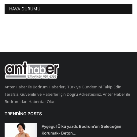
HAVA DURUMU
Anter Haber ile Bodrum Haberleri, Türkiye Gündemini Takip Edin
Tarafsız, Güvenilir ve Haberler İçin Doğru Adrestesiniz. Anter Haber ile
Bodrum'dan Haberdar Olun
TRENDING POSTS
Ayşegül Ülkü yazdı: Bodrum’un Geleceğini
Korumak- Beton...