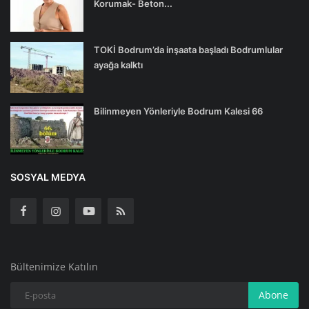
Korumak- Beton...
TOKİ Bodrum’da inşaata başladı Bodrumlular
ayağa kalktı
Bilinmeyen Yönleriyle Bodrum Kalesi 66
SOSYAL MEDYA
Bültenimize Katılın
Abone