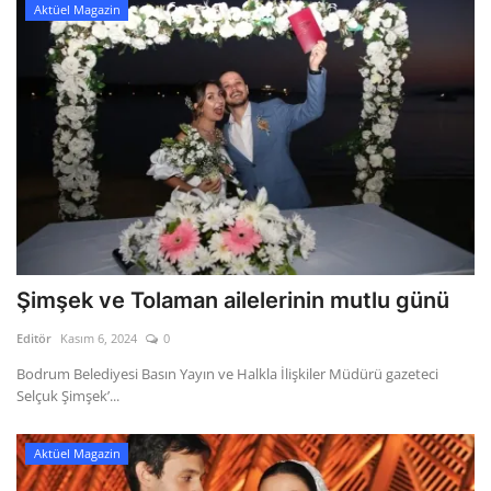
Aktüel Magazin
Şimşek ve Tolaman ailelerinin mutlu günü
Editör
Kasım 6, 2024
0
Bodrum Belediyesi Basın Yayın ve Halkla İlişkiler Müdürü gazeteci
Selçuk Şimşek’...
Aktüel Magazin