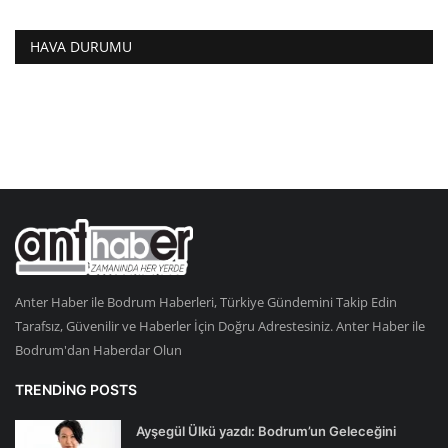
HAVA DURUMU
Anter Haber ile Bodrum Haberleri, Türkiye Gündemini Takip Edin
Tarafsız, Güvenilir ve Haberler İçin Doğru Adrestesiniz. Anter Haber ile
Bodrum'dan Haberdar Olun
TRENDING POSTS
Ayşegül Ülkü yazdı: Bodrum’un Geleceğini