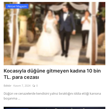
Aktüel Magazin
Kocasıyla düğüne gitmeyen kadına 10 bin
TL. para cezası
Editör
Kasım 7, 2024
0
Düğün ve cenazelerde kendisini yalnız bıraktığını iddia ettiği karısına
boşanma ...