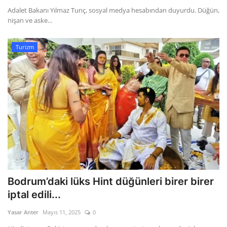
Adalet Bakanı Yılmaz Tunç, sosyal medya hesabından duyurdu. Düğün,
nişan ve aske...
Turizm
Bodrum’daki lüks Hint düğünleri birer birer
iptal edili...
Yasar Anter
Mayıs 11, 2025
0