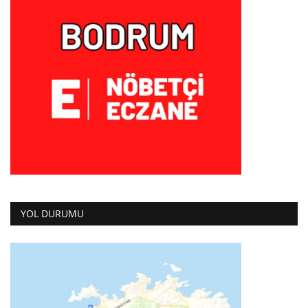
YOL DURUMU