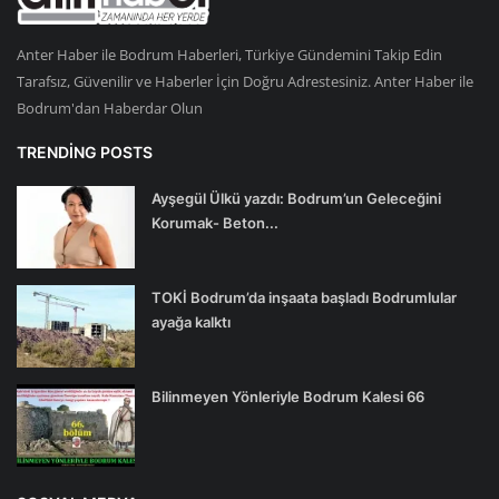
Anter Haber ile Bodrum Haberleri, Türkiye Gündemini Takip Edin
Tarafsız, Güvenilir ve Haberler İçin Doğru Adrestesiniz. Anter Haber ile
Bodrum'dan Haberdar Olun
TRENDING POSTS
Ayşegül Ülkü yazdı: Bodrum’un Geleceğini
Korumak- Beton...
TOKİ Bodrum’da inşaata başladı Bodrumlular
ayağa kalktı
Bilinmeyen Yönleriyle Bodrum Kalesi 66