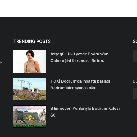
TRENDING POSTS
S
Ayşegül Ülkü yazdı: Bodrum’un
Geleceğini Korumak- Beton...
ip
.
Bü
TOKİ Bodrum’da inşaata başladı
Bodrumlular ayağa kalktı
Bilinmeyen Yönleriyle Bodrum Kalesi
66