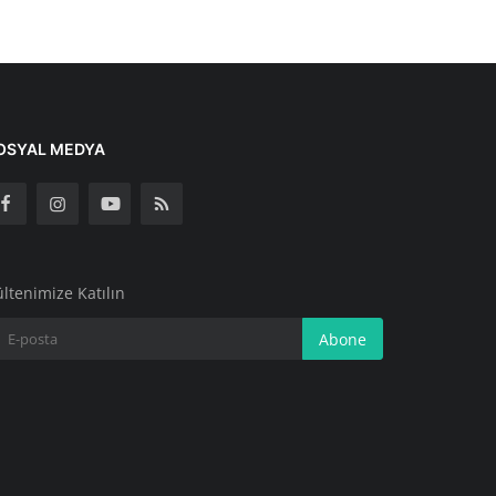
OSYAL MEDYA
ltenimize Katılın
Abone