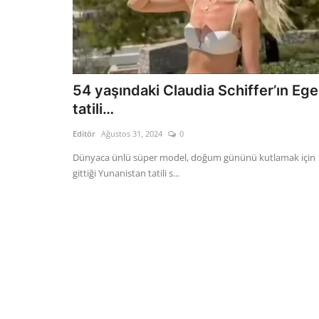
54 yaşındaki Claudia Schiffer’ın Ege
tatili…
Editör
Ağustos 31, 2024
0
Dünyaca ünlü süper model, doğum gününü kutlamak için
gittiği Yunanistan tatili s...