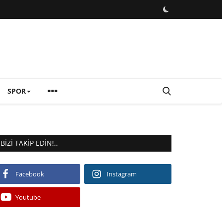
SPOR
BIZI TAKIP EDIN!..
Facebook
Instagram
Youtube