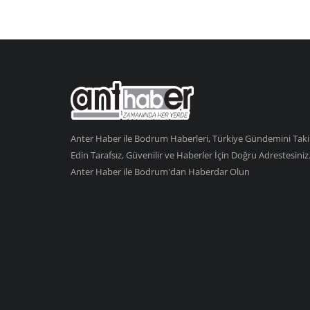
Anter Haber ile Bodrum Haberleri, Türkiye Gündemini Tak
Edin Tarafsız, Güvenilir ve Haberler İçin Doğru Adrestesiniz
Anter Haber ile Bodrum'dan Haberdar Olun