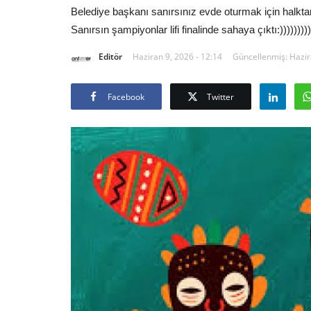
Belediye başkanı sanırsınız evde oturmak için halkta
Sanırsın şampiyonlar lifi finalinde sahaya çıktı:)))))))))
Editör
Haziran 9, 2026 - 12:14
Güncellenmiş: Hazir
Facebook
Twitter