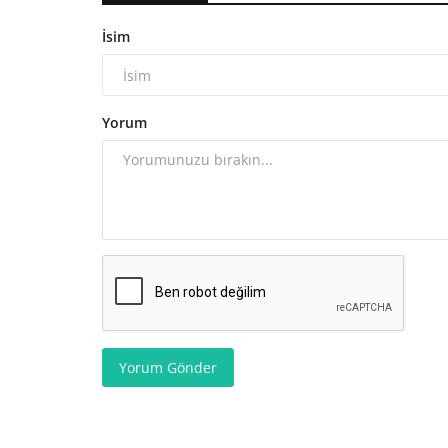
İsim
Yorum
Yorum Gönder