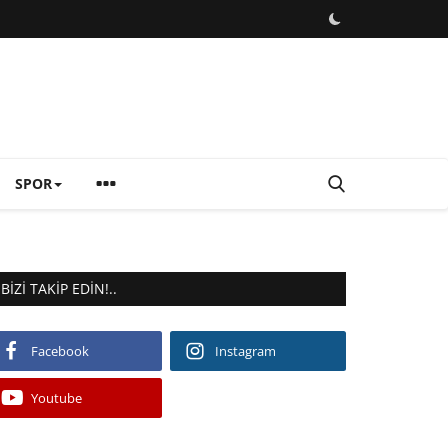
SPOR
BIZI TAKIP EDIN!..
Facebook
Instagram
Youtube