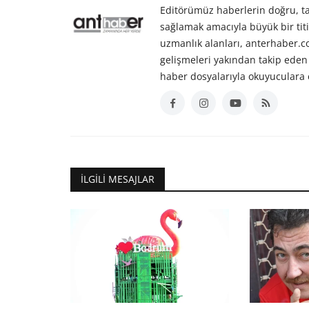
Editörümüz haberlerin doğru, tar
sağlamak amacıyla büyük bir titiz
uzmanlık alanları, anterhaber.
gelişmeleri yakından takip eden 
haber dosyalarıyla okuyuculara 
İLGILI MESAJLAR