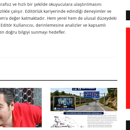
afsız ve hızlı bir şekilde okuyuculara ulaştırılmasını
likle çalışır. Editörlük kariyerinde edindiği deneyimler ve
com'a değer katmaktadır. Hem yerel hem de ulusal düzeydeki
Editör Kullanıcısı, derinlemesine analizler ve kapsamlı
en doğru bilgiyi sunmayı hedefler.