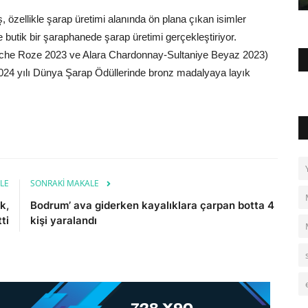
, özellikle şarap üretimi alanında ön plana çıkan isimler
butik bir şaraphanede şarap üretimi gerçekleştiriyor.
enache Roze 2023 ve Alara Chardonnay-Sultaniye Beyaz 2023)
2024 yılı Dünya Şarap Ödüllerinde bronz madalyaya layık
LE
SONRAKI MAKALE
k,
Bodrum’ ava giderken kayalıklara çarpan botta 4
ti
kişi yaralandı