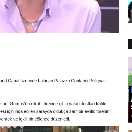
rand Canal üzerinde bulunan Palazzo Contarini Polignac
anı Gümüş'ün nikah törenine çiftin yakın dostları katıldı.
si için inşa edilen sarayda oldukça zarif bir evlilik törenini
 yemek ve içkili bir eğlence düzenledi.