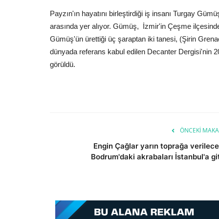
Payzın'ın hayatını birleştirdiği iş insanı Turgay Gümüş
arasında yer alıyor. Gümüş, İzmir'in Çeşme ilçesinde 
Gümüş'ün ürettiği üç şaraptan iki tanesi, (Şirin Gr
dünyada referans kabul edilen Decanter Dergisi'nin 
görüldü.
ÖNCEKI MAKA
Engin Çağlar yarın toprağa verilece
Bodrum'daki akrabaları İstanbul'a git