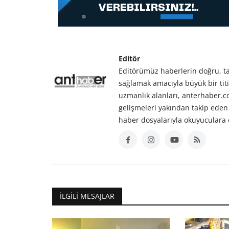
Editör
Editörümüz haberlerin doğru, tar
sağlamak amacıyla büyük bir titiz
uzmanlık alanları, anterhaber.
gelişmeleri yakından takip eden 
haber dosyalarıyla okuyuculara 
İLGILI MESAJLAR