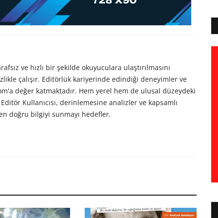
afsız ve hızlı bir şekilde okuyuculara ulaştırılmasını
likle çalışır. Editörlük kariyerinde edindiği deneyimler ve
com'a değer katmaktadır. Hem yerel hem de ulusal düzeydeki
Editör Kullanıcısı, derinlemesine analizler ve kapsamlı
en doğru bilgiyi sunmayı hedefler.