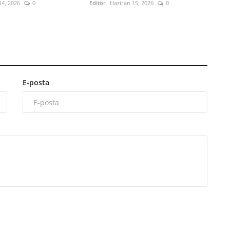
14, 2026
0
Editör
Haziran 15, 2026
0
E-posta