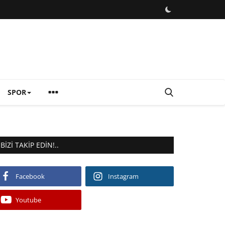
SPOR
BIZI TAKIP EDIN!..
Facebook
Instagram
Youtube