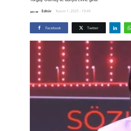
Editör
Kasım 1, 2025 - 19:49
Facebook
Twitter