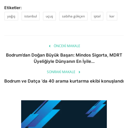
Etiketler:
yağış
istanbul
uçuş
sabiha gökçen
iptal
kar
ÖNCEKI MAKALE
Bodrum’dan Doğan Büyük Başarı: Mindos Sigorta, MDRT
Üyeliğiyle Dünyanın En İyile...
SONRAKI MAKALE
Bodrum ve Datça ‘da 40 arama kurtarma ekibi konuşlandı