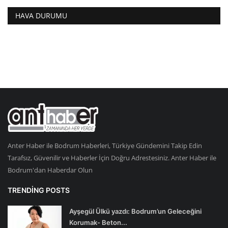
HAVA DURUMU
Anter Haber ile Bodrum Haberleri, Türkiye Gündemini Takip Edin
Tarafsız, Güvenilir ve Haberler İçin Doğru Adrestesiniz. Anter Haber ile
Bodrum'dan Haberdar Olun
TRENDING POSTS
Ayşegül Ülkü yazdı: Bodrum’un Geleceğini
Korumak- Beton...