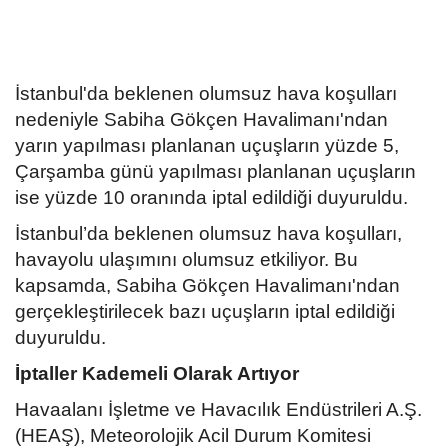
Kültür Sanat Tarih
Sağlık
İstanbul'da beklenen olumsuz hava koşulları
Ekonomi
nedeniyle Sabiha Gökçen Havalimanı'ndan
yarın yapılması planlanan uçuşların yüzde 5,
Gündem
Çarşamba günü yapılması planlanan uçuşların
ise yüzde 10 oranında iptal edildiği duyuruldu.
Dünya
İstanbul’da beklenen olumsuz hava koşulları,
havayolu ulaşımını olumsuz etkiliyor. Bu
kapsamda, Sabiha Gökçen Havalimanı'ndan
gerçekleştirilecek bazı uçuşların iptal edildiği
duyuruldu.
İptaller Kademeli Olarak Artıyor
Havaalanı İşletme ve Havacılık Endüstrileri A.Ş.
(HEAŞ), Meteorolojik Acil Durum Komitesi