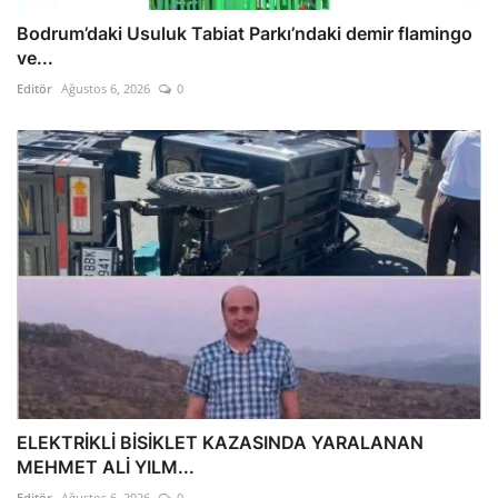
Bodrum’daki Usuluk Tabiat Parkı’ndaki demir flamingo
ve...
Editör
Ağustos 6, 2026
0
ELEKTRİKLİ BİSİKLET KAZASINDA YARALANAN
MEHMET ALİ YILM...
Editör
Ağustos 6, 2026
0