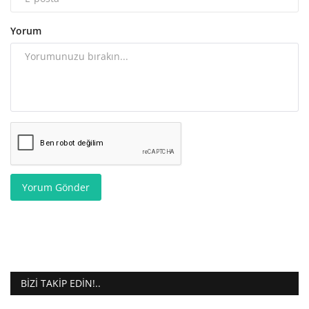
Yorum
Yorum Gönder
BIZI TAKIP EDIN!..