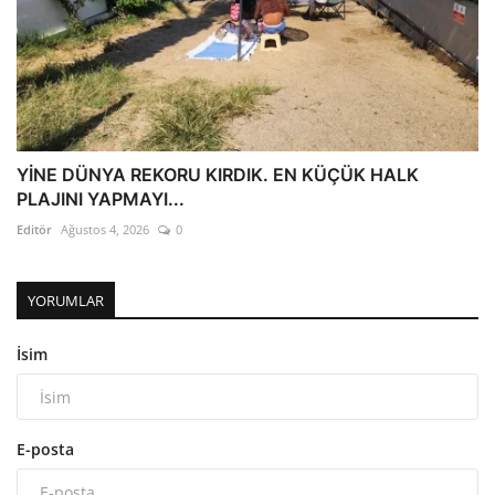
YİNE DÜNYA REKORU KIRDIK. EN KÜÇÜK HALK
PLAJINI YAPMAYI...
Editör
Ağustos 4, 2026
0
YORUMLAR
İsim
E-posta