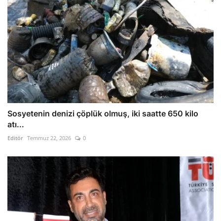
Sosyetenin denizi çöplük olmuş, iki saatte 650 kilo
atı...
Editör
Temmuz 22, 2026
0