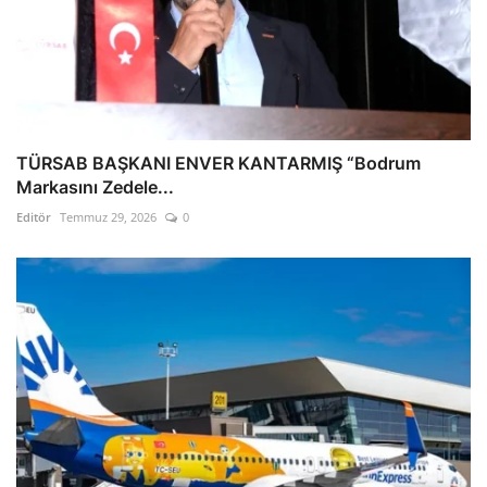
TÜRSAB BAŞKANI ENVER KANTARMIŞ “Bodrum
Markasını Zedele...
Editör
Temmuz 29, 2026
0