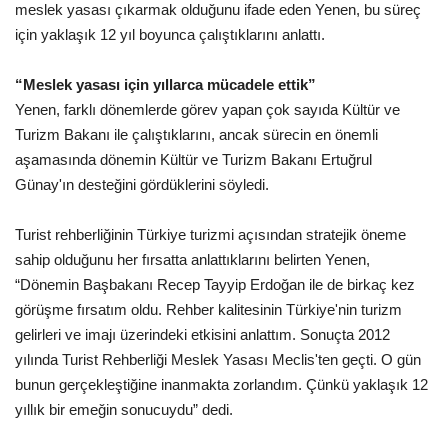
meslek yasası çıkarmak olduğunu ifade eden Yenen, bu süreç
için yaklaşık 12 yıl boyunca çalıştıklarını anlattı.
“Meslek yasası için yıllarca mücadele ettik”
Yenen, farklı dönemlerde görev yapan çok sayıda Kültür ve
Turizm Bakanı ile çalıştıklarını, ancak sürecin en önemli
aşamasında dönemin Kültür ve Turizm Bakanı Ertuğrul
Günay'ın desteğini gördüklerini söyledi.
Turist rehberliğinin Türkiye turizmi açısından stratejik öneme
sahip olduğunu her fırsatta anlattıklarını belirten Yenen,
“Dönemin Başbakanı Recep Tayyip Erdoğan ile de birkaç kez
görüşme fırsatım oldu. Rehber kalitesinin Türkiye'nin turizm
gelirleri ve imajı üzerindeki etkisini anlattım. Sonuçta 2012
yılında Turist Rehberliği Meslek Yasası Meclis'ten geçti. O gün
bunun gerçekleştiğine inanmakta zorlandım. Çünkü yaklaşık 12
yıllık bir emeğin sonucuydu” dedi.