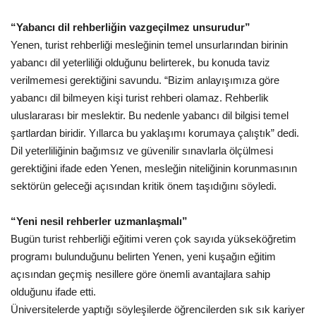
“Yabancı dil rehberliğin vazgeçilmez unsurudur”
Yenen, turist rehberliği mesleğinin temel unsurlarından birinin
yabancı dil yeterliliği olduğunu belirterek, bu konuda taviz
verilmemesi gerektiğini savundu. “Bizim anlayışımıza göre
yabancı dil bilmeyen kişi turist rehberi olamaz. Rehberlik
uluslararası bir meslektir. Bu nedenle yabancı dil bilgisi temel
şartlardan biridir. Yıllarca bu yaklaşımı korumaya çalıştık” dedi.
Dil yeterliliğinin bağımsız ve güvenilir sınavlarla ölçülmesi
gerektiğini ifade eden Yenen, mesleğin niteliğinin korunmasının
sektörün geleceği açısından kritik önem taşıdığını söyledi.
“Yeni nesil rehberler uzmanlaşmalı”
Bugün turist rehberliği eğitimi veren çok sayıda yükseköğretim
programı bulunduğunu belirten Yenen, yeni kuşağın eğitim
açısından geçmiş nesillere göre önemli avantajlara sahip
olduğunu ifade etti.
Üniversitelerde yaptığı söyleşilerde öğrencilerden sık sık kariyer