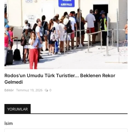
Rodos'un Umudu Türk Turistler... Beklenen Rekor
Gelmedi
Editör
Temmuz 19, 2026
0
YORUMLAR
İsim