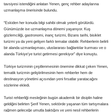
tavsiyesi istendiğini anlatan Yenen, genç rehber adaylarına
uzmanlaşma önerisinde bulundu.
“Eskiden her konuda bilgi sahibi olmak yeterli görülürdü.
Günümüzde ise uzmanlaşma dönemi yaşanıyor. Kuş
gözlemciliği, gastronomi, inanç turizmi, Bizans tarihi, bisiklet
turizmi ya da yeni gelişen farklı temalar olabilir. Rehberlerin belirli
bir alanda uzmanlaşması, uluslararası bağlantılar kurması ve o
alanda Türkiye'ye turist getirmesi gerekiyor” diye konuştu.
Türkiye turizminin çeşitlenmesinin önemine dikkat çeken Yenen,
tematik turizmin geliştirilmesinin hem rehberler hem de
destinasyon yönetimi açısından yeni fırsatlar yaratacağını
sözlerine ekledi.
Turist rehberliği mesleğinin bugün akademik bir disiplin haline
geldiğini belirten Şerif Yenen, sektörde yaşanan tüm tartışmalara
rağmen geleceğe umutla baktığını ve yeni nesil rehberlerin