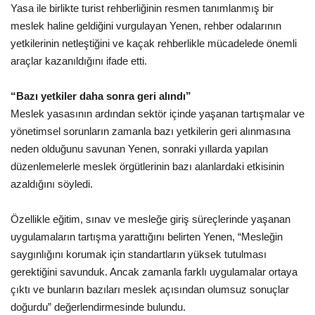
Yasa ile birlikte turist rehberliğinin resmen tanımlanmış bir
meslek haline geldiğini vurgulayan Yenen, rehber odalarının
yetkilerinin netleştiğini ve kaçak rehberlikle mücadelede önemli
araçlar kazanıldığını ifade etti.
“Bazı yetkiler daha sonra geri alındı”
Meslek yasasının ardından sektör içinde yaşanan tartışmalar ve
yönetimsel sorunların zamanla bazı yetkilerin geri alınmasına
neden olduğunu savunan Yenen, sonraki yıllarda yapılan
düzenlemelerle meslek örgütlerinin bazı alanlardaki etkisinin
azaldığını söyledi.
Özellikle eğitim, sınav ve mesleğe giriş süreçlerinde yaşanan
uygulamaların tartışma yarattığını belirten Yenen, “Mesleğin
saygınlığını korumak için standartların yüksek tutulması
gerektiğini savunduk. Ancak zamanla farklı uygulamalar ortaya
çıktı ve bunların bazıları meslek açısından olumsuz sonuçlar
doğurdu” değerlendirmesinde bulundu.