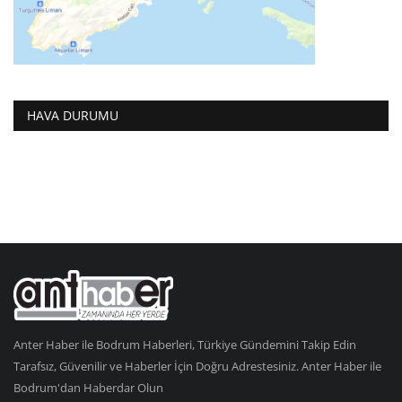
HAVA DURUMU
Anter Haber ile Bodrum Haberleri, Türkiye Gündemini Takip Edin
Tarafsız, Güvenilir ve Haberler İçin Doğru Adrestesiniz. Anter Haber ile
Bodrum'dan Haberdar Olun