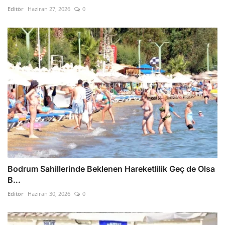
Editör
Haziran 27, 2026
0
Bodrum Sahillerinde Beklenen Hareketlilik Geç de Olsa
B...
Editör
Haziran 30, 2026
0