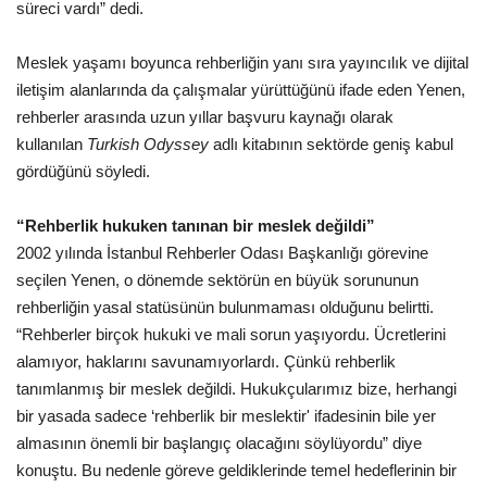
süreci vardı” dedi.
Meslek yaşamı boyunca rehberliğin yanı sıra yayıncılık ve dijital
iletişim alanlarında da çalışmalar yürüttüğünü ifade eden Yenen,
rehberler arasında uzun yıllar başvuru kaynağı olarak
kullanılan
Turkish Odyssey
adlı kitabının sektörde geniş kabul
gördüğünü söyledi.
“Rehberlik hukuken tanınan bir meslek değildi”
2002 yılında İstanbul Rehberler Odası Başkanlığı görevine
seçilen Yenen, o dönemde sektörün en büyük sorununun
rehberliğin yasal statüsünün bulunmaması olduğunu belirtti.
“Rehberler birçok hukuki ve mali sorun yaşıyordu. Ücretlerini
alamıyor, haklarını savunamıyorlardı. Çünkü rehberlik
tanımlanmış bir meslek değildi. Hukukçularımız bize, herhangi
bir yasada sadece ‘rehberlik bir meslektir' ifadesinin bile yer
almasının önemli bir başlangıç olacağını söylüyordu” diye
konuştu. Bu nedenle göreve geldiklerinde temel hedeflerinin bir