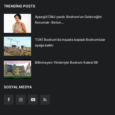
TRENDING POSTS
Ayşegül Ülkü yazdı: Bodrum’un Geleceğini
Korumak- Beton...
TOKİ Bodrum’da inşaata başladı Bodrumlular
ayağa kalktı
Bilinmeyen Yönleriyle Bodrum Kalesi 66
SOSYAL MEDYA