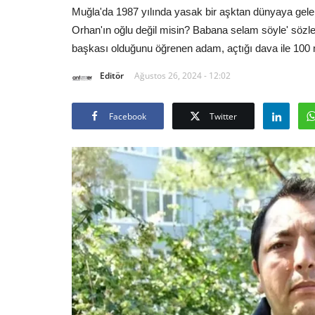
Muğla'da 1987 yılında yasak bir aşktan dünyaya gele
Orhan'ın oğlu değil misin? Babana selam söyle' sözleri
başkası olduğunu öğrenen adam, açtığı dava ile 100 
Editör
Ağustos 26, 2024 - 12:02
Facebook
Twitter