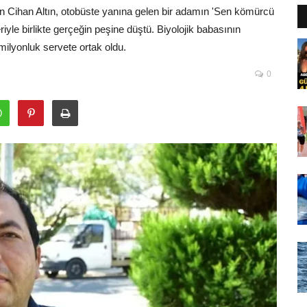
n Cihan Altın, otobüste yanına gelen bir adamın 'Sen kömürcü
yle birlikte gerçeğin peşine düştü. Biyolojik babasının
milyonluk servete ortak oldu.
0