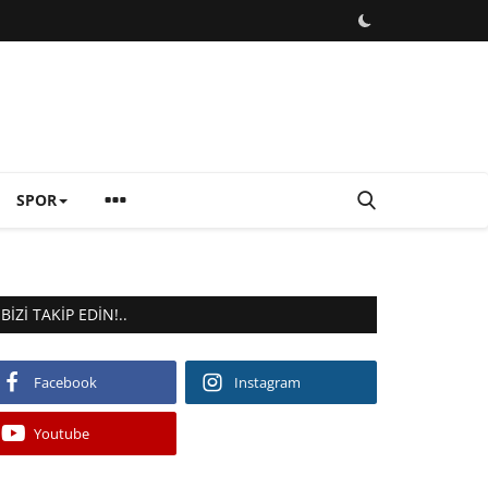
SPOR
BIZI TAKIP EDIN!..
Facebook
Instagram
Youtube