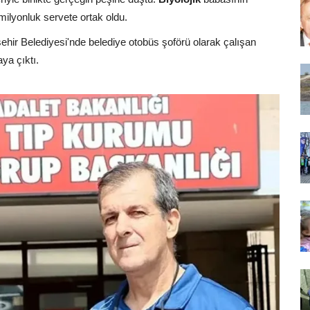
milyonluk servete ortak oldu.
ehir Belediyesi'nde belediye otobüs şoförü olarak çalışan
aya çıktı.