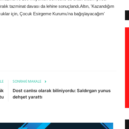
ralık tazminat davası da lehine sonuçlandı.
Altın, 'Kazandığım
uklar için, Çocuk Esirgeme Kurumu'na bağışlayacağım'
LE
SONRAKI MAKALE
ük
Dost canlısı olarak biliniyordu: Saldırgan yunus
tu
dehşet yarattı