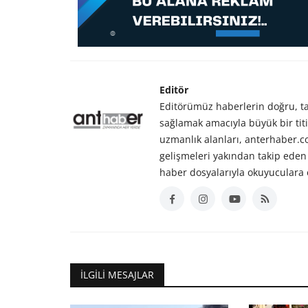
Editör
Editörümüz haberlerin doğru, tar
sağlamak amacıyla büyük bir titiz
uzmanlık alanları, anterhaber.
gelişmeleri yakından takip eden 
haber dosyalarıyla okuyuculara 
İLGILI MESAJLAR