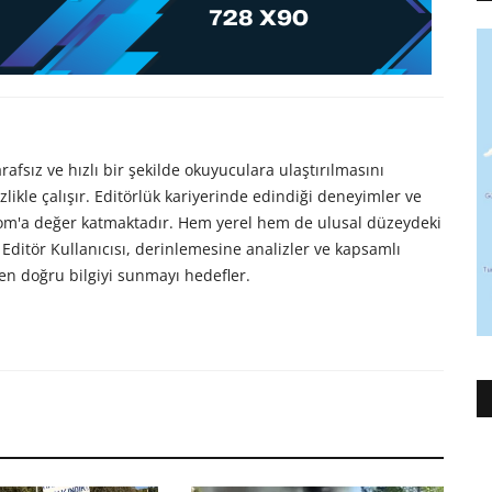
afsız ve hızlı bir şekilde okuyuculara ulaştırılmasını
likle çalışır. Editörlük kariyerinde edindiği deneyimler ve
com'a değer katmaktadır. Hem yerel hem de ulusal düzeydeki
Editör Kullanıcısı, derinlemesine analizler ve kapsamlı
en doğru bilgiyi sunmayı hedefler.