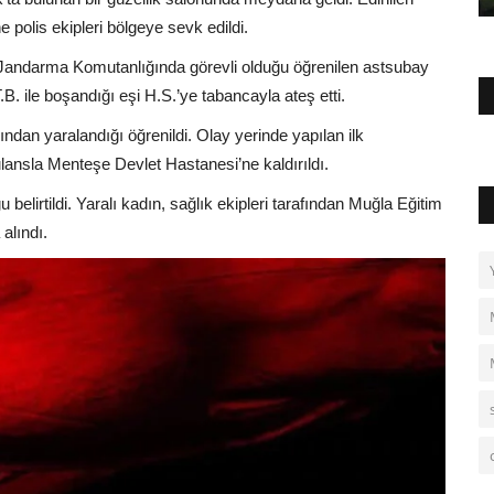
 polis ekipleri bölgeye sevk edildi.
l Jandarma Komutanlığında görevli olduğu öğrenilen astsubay
B. ile boşandığı eşi H.S.’ye tabancayla ateş etti.
ından yaralandığı öğrenildi. Olay yerinde yapılan ilk
ansla Menteşe Devlet Hastanesi’ne kaldırıldı.
elirtildi. Yaralı kadın, sağlık ekipleri tarafından Muğla Eğitim
alındı.