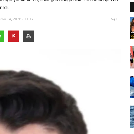
ildi.
ran 14, 2026 - 11:17
0