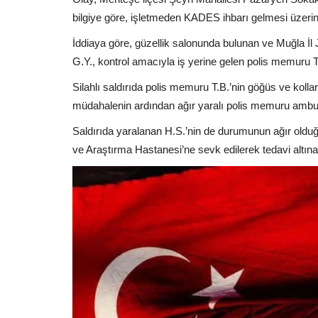
bilgiye göre, işletmeden KADES ihbarı gelmesi üzerine
İddiaya göre, güzellik salonunda bulunan ve Muğla İ
G.Y., kontrol amacıyla iş yerine gelen polis memuru T.
Silahlı saldırıda polis memuru T.B.’nin göğüs ve kollar
müdahalenin ardından ağır yaralı polis memuru ambul
Saldırıda yaralanan H.S.’nin de durumunun ağır olduğu b
ve Araştırma Hastanesi’ne sevk edilerek tedavi altına 