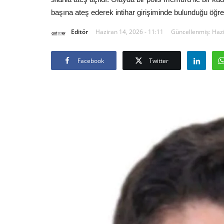
başına ateş ederek intihar girişiminde bulunduğu öğren
Editör
Haziran 14, 2026 - 11:11
Güncellenmiş: Hazi
Facebook
Twitter