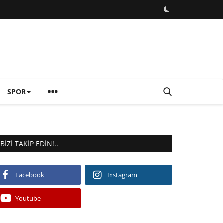
SPOR
BIZI TAKIP EDIN!..
Facebook
Instagram
Youtube