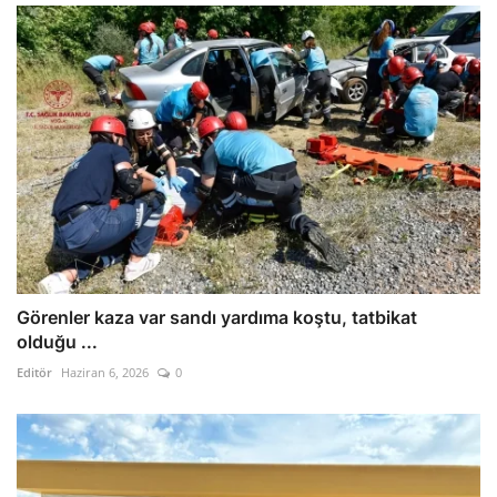
Görenler kaza var sandı yardıma koştu, tatbikat
olduğu ...
Editör
Haziran 6, 2026
0