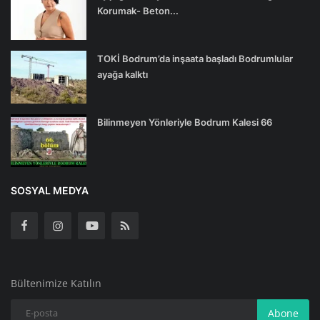
Korumak- Beton...
TOKİ Bodrum’da inşaata başladı Bodrumlular
ayağa kalktı
Bilinmeyen Yönleriyle Bodrum Kalesi 66
SOSYAL MEDYA
Bültenimize Katılın
Abone