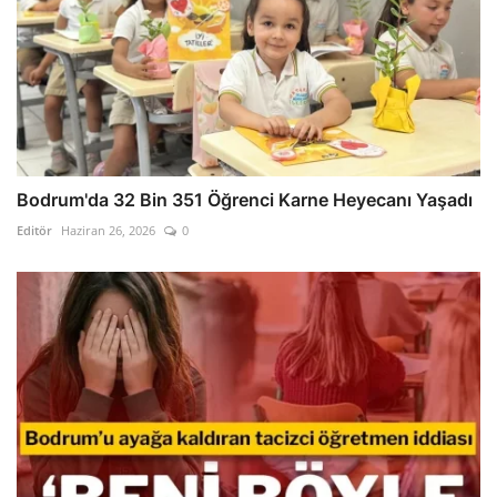
Bodrum'da 32 Bin 351 Öğrenci Karne Heyecanı Yaşadı
Editör
Haziran 26, 2026
0