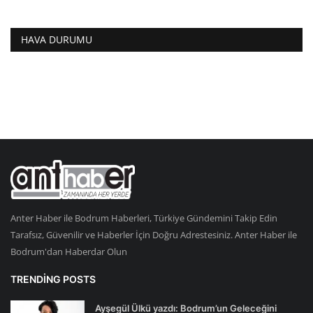
HAVA DURUMU
Anter Haber ile Bodrum Haberleri, Türkiye Gündemini Takip Edin
Tarafsız, Güvenilir ve Haberler İçin Doğru Adrestesiniz. Anter Haber ile
Bodrum'dan Haberdar Olun
TRENDING POSTS
Ayşegül Ülkü yazdı: Bodrum’un Geleceğini