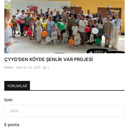
ÇYYD'DEN KÖYDE ŞENLİK VAR PROJESİ
Editör
Haziran 20, 2026
0
YORUMLAR
İsim
E-posta