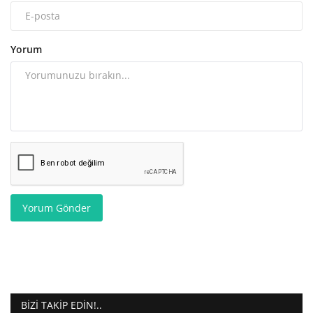
Yorum
Yorum Gönder
BIZI TAKIP EDIN!..