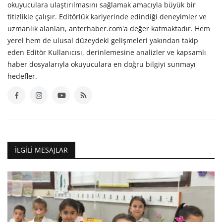
okuyuculara ulaştırılmasını sağlamak amacıyla büyük bir
titizlikle çalışır. Editörlük kariyerinde edindiği deneyimler ve
uzmanlık alanları, anterhaber.com'a değer katmaktadır. Hem
yerel hem de ulusal düzeydeki gelişmeleri yakından takip
eden Editör Kullanıcısı, derinlemesine analizler ve kapsamlı
haber dosyalarıyla okuyuculara en doğru bilgiyi sunmayı
hedefler.
İLGILI MESAJLAR