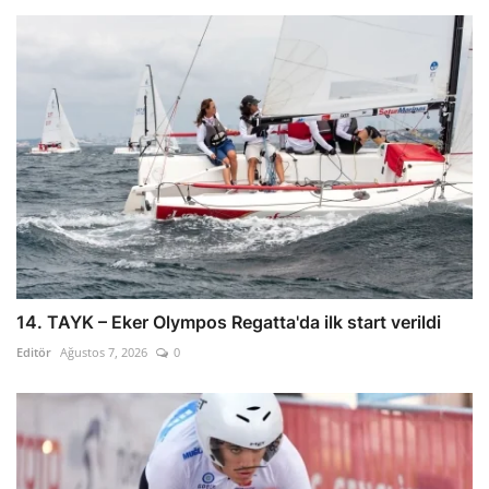
14. TAYK – Eker Olympos Regatta'da ilk start verildi
Editör
Ağustos 7, 2026
0