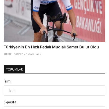
Türkiye'nin En Hızlı Pedalı Muğlalı Samet Bulut Oldu
Editör
Haziran 27, 2026
0
YORUMLAR
İsim
E-posta