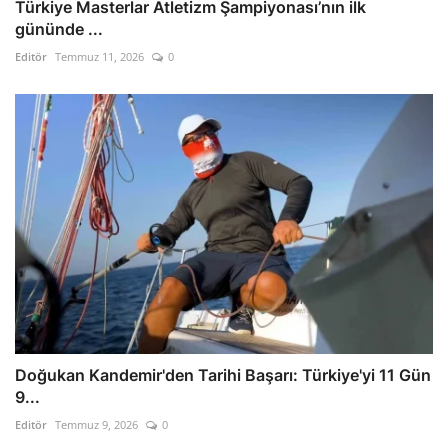
Türkiye Masterlar Atletizm Şampiyonası’nın ilk
gününde ...
Editör
Temmuz 11, 2026
0
Doğukan Kandemir'den Tarihi Başarı: Türkiye'yi 11 Gün
9...
Editör
Temmuz 9, 2026
0