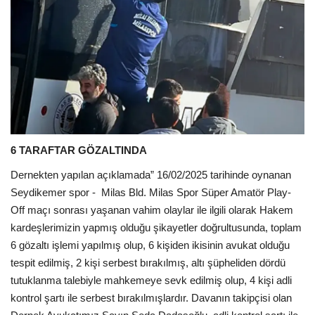
6 TARAFTAR GÖZALTINDA
Dernekten yapılan açıklamada”
16/02/2025 tarihinde oynanan
Seydikemer spor - Milas Bld. Milas Spor Süper Amatör Play-
Off maçı sonrası yaşanan vahim olaylar ile ilgili olarak Hakem
kardeşlerimizin yapmış olduğu şikayetler doğrultusunda, toplam
6 gözaltı işlemi yapılmış olup, 6 kişiden ikisinin avukat olduğu
tespit edilmiş, 2 kişi serbest bırakılmış, altı şüpheliden dördü
tutuklanma talebiyle mahkemeye sevk edilmiş olup, 4 kişi adli
kontrol şartı ile serbest bırakılmışlardır. Davanın takipçisi olan