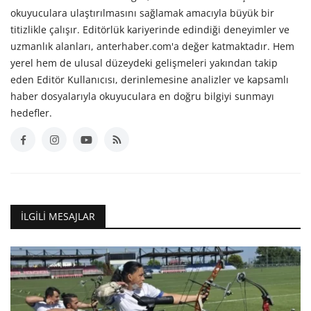
okuyuculara ulaştırılmasını sağlamak amacıyla büyük bir
titizlikle çalışır. Editörlük kariyerinde edindiği deneyimler ve
uzmanlık alanları, anterhaber.com'a değer katmaktadır. Hem
yerel hem de ulusal düzeydeki gelişmeleri yakından takip
eden Editör Kullanıcısı, derinlemesine analizler ve kapsamlı
haber dosyalarıyla okuyuculara en doğru bilgiyi sunmayı
hedefler.
İLGILI MESAJLAR