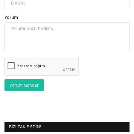
Yorum
Yorum Gönder
BIZI TAKIP EDIN!..