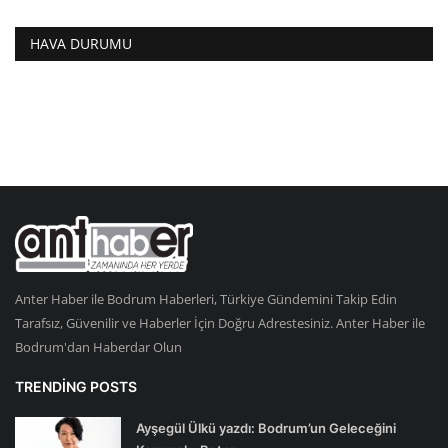
HAVA DURUMU
Anter Haber ile Bodrum Haberleri, Türkiye Gündemini Takip Edin
Tarafsız, Güvenilir ve Haberler İçin Doğru Adrestesiniz. Anter Haber ile
Bodrum'dan Haberdar Olun
TRENDING POSTS
Ayşegül Ülkü yazdı: Bodrum’un Geleceğini