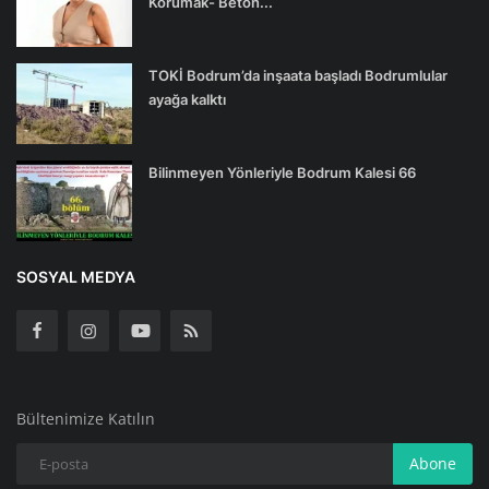
Korumak- Beton...
TOKİ Bodrum’da inşaata başladı Bodrumlular
ayağa kalktı
Bilinmeyen Yönleriyle Bodrum Kalesi 66
SOSYAL MEDYA
Bültenimize Katılın
Abone