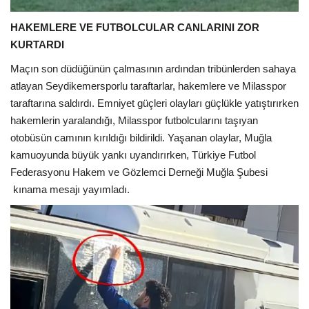
HAKEMLERE VE FUTBOLCULAR CANLARINI ZOR
KURTARDI
Maçın son düdüğünün çalmasının ardından tribünlerden sahaya
atlayan Seydikemersporlu taraftarlar, hakemlere ve Milasspor
taraftarına saldırdı. Emniyet güçleri olayları güçlükle yatıştırırken
hakemlerin yaralandığı, Milasspor futbolcularını taşıyan
otobüsün camının kırıldığı bildirildi. Yaşanan olaylar, Muğla
kamuoyunda büyük yankı uyandırırken, Türkiye Futbol
Federasyonu Hakem ve Gözlemci Derneği Muğla Şubesi
kınama mesajı yayımladı.