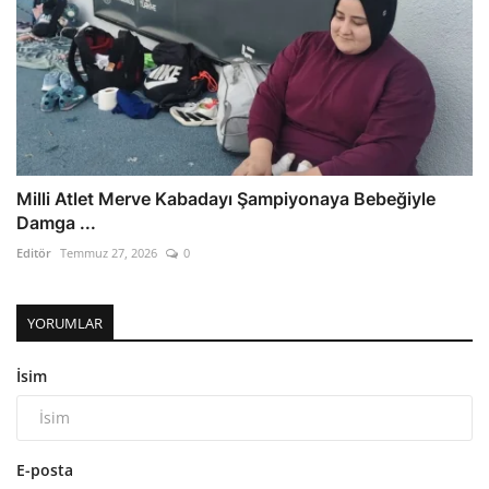
Milli Atlet Merve Kabadayı Şampiyonaya Bebeğiyle
Damga ...
Editör
Temmuz 27, 2026
0
YORUMLAR
İsim
E-posta