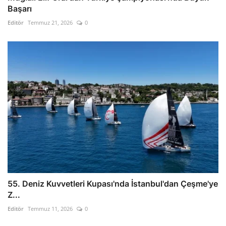
Başarı
Editör
Temmuz 21, 2026
0
55. Deniz Kuvvetleri Kupası'nda İstanbul'dan Çeşme'ye
Z...
Editör
Temmuz 11, 2026
0