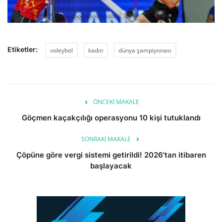
Etiketler:
voleybol
kadın
dünya şampiyonası
ÖNCEKI MAKALE
Göçmen kaçakçılığı operasyonu 10 kişi tutuklandı
SONRAKI MAKALE
Çöpüne göre vergi sistemi getirildi! 2026'tan itibaren
başlayacak