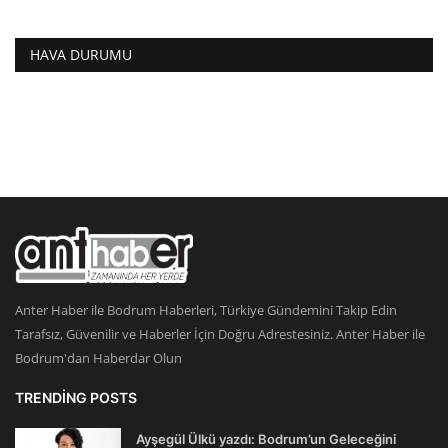
HAVA DURUMU
Anter Haber ile Bodrum Haberleri, Türkiye Gündemini Takip Edin
Tarafsız, Güvenilir ve Haberler İçin Doğru Adrestesiniz. Anter Haber ile
Bodrum'dan Haberdar Olun
TRENDING POSTS
Ayşegül Ülkü yazdı: Bodrum’un Geleceğini