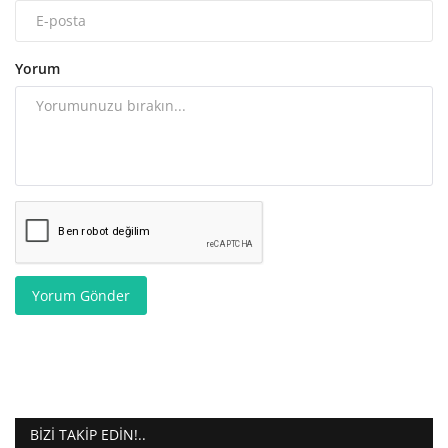
Yorum
Yorum Gönder
BIZI TAKIP EDIN!..