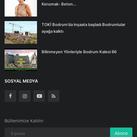
Korumak- Beton...
TOKİ Bodrum’da inşaata başladı Bodrumlular
ayağa kalktı
Bilinmeyen Yönleriyle Bodrum Kalesi 66
SOSYAL MEDYA
Bültenimize Katılın
Abone