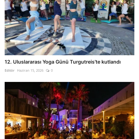
12. Uluslararası Yoga Günü Turgutreis’te kutlandı
Editör
Haziran 15, 2026
0