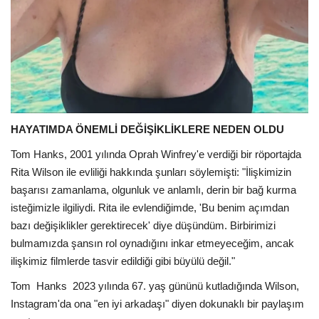
HAYATIMDA ÖNEMLİ DEĞİŞİKLİKLERE NEDEN OLDU
Tom Hanks, 2001 yılında Oprah Winfrey'e verdiği bir röportajda
Rita Wilson ile evliliği hakkında şunları söylemişti: "İlişkimizin
başarısı zamanlama, olgunluk ve anlamlı, derin bir bağ kurma
isteğimizle ilgiliydi. Rita ile evlendiğimde, 'Bu benim açımdan
bazı değişiklikler gerektirecek' diye düşündüm. Birbirimizi
bulmamızda şansın rol oynadığını inkar etmeyeceğim, ancak
ilişkimiz filmlerde tasvir edildiği gibi büyülü değil."
Tom
Hanks
2023 yılında 67. yaş gününü kutladığında Wilson,
Instagram'da ona "en iyi arkadaşı" diyen dokunaklı bir paylaşım