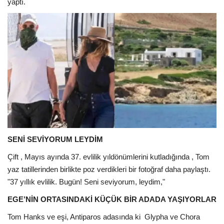
yaptı.
SENİ SEVİYORUM LEYDİM
Çift , Mayıs ayında 37. evlilik yıldönümlerini kutladığında , Tom
yaz tatillerinden birlikte poz verdikleri bir fotoğraf daha paylaştı.
"37 yıllık evlilik. Bugün! Seni seviyorum, leydim,"
EGE’NİN ORTASINDAKİ KÜÇÜK BİR ADADA YAŞIYORLAR
Tom Hanks ve eşi, Antiparos adasında ki
Glypha ve Chora