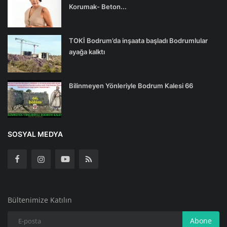
Korumak- Beton...
TOKİ Bodrum’da inşaata başladı Bodrumlular
ayağa kalktı
Bilinmeyen Yönleriyle Bodrum Kalesi 66
SOSYAL MEDYA
Bültenimize Katılın
Abone