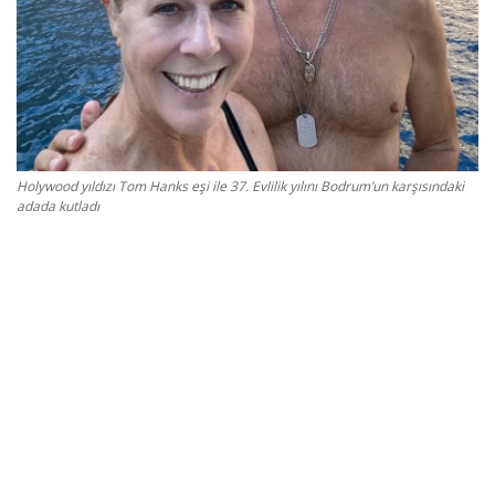
Kültür Sanat Tarih
Sağlık
Ekonomi
Gündem
Holywood yıldızı Tom Hanks eşi ile 37. Evlilik yılını Bodrum’un karşısındaki
adada kutladı
Dünya