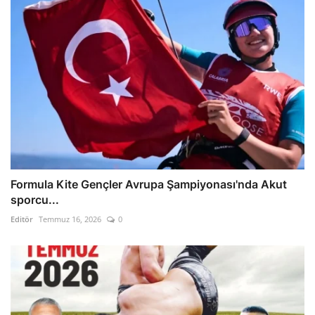
Formula Kite Gençler Avrupa Şampiyonası'nda Akut
sporcu...
Editör
Temmuz 16, 2026
0