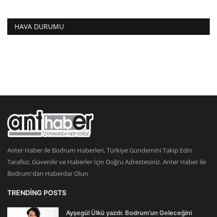
HAVA DURUMU
Anter Haber ile Bodrum Haberleri, Türkiye Gündemini Takip Edin
Tarafsız, Güvenilir ve Haberler İçin Doğru Adrestesiniz. Anter Haber ile
Bodrum'dan Haberdar Olun
TRENDING POSTS
Ayşegül Ülkü yazdı: Bodrum’un Geleceğini