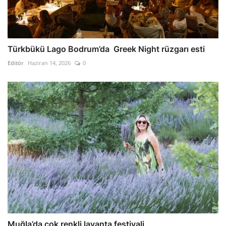
Türkbükü Lago Bodrum’da Greek Night rüzgarı esti
Editör
Haziran 14, 2026
0
Muğla’da çok renkli lavanta festivali