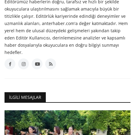
Editörümüz haberlerin doğru, tarafsız ve hızlı bir şekilde
okuyuculara ulaştırılmasını sağlamak amacıyla büyük bir
titizlikle çalışır. Editörlük kariyerinde edindiği deneyimler ve
uzmanlık alanları, anterhaber.com'a değer katmaktadır. Hem
yerel hem de ulusal düzeydeki gelişmeleri yakından takip
eden Editör Kullanıcısı, derinlemesine analizler ve kapsamlı
haber dosyalarıyla okuyuculara en doğru bilgiyi sunmayı
hedefler.
İLGILI MESAJLAR