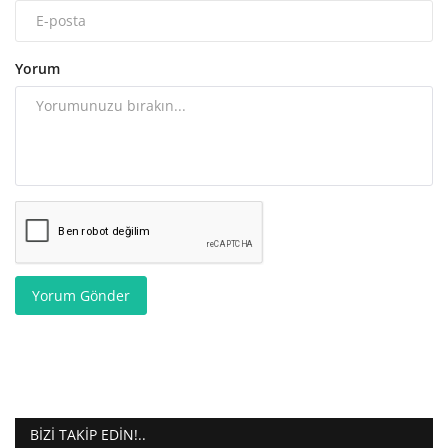
Yorum
Yorum Gönder
BIZI TAKIP EDIN!..