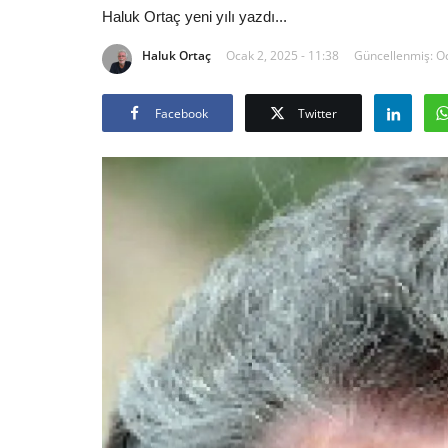
Haluk Ortaç yeni yılı yazdı...
Haluk Ortaç
Ocak 2, 2025 - 11:38
Güncellenmiş: Oc
Facebook
Twitter