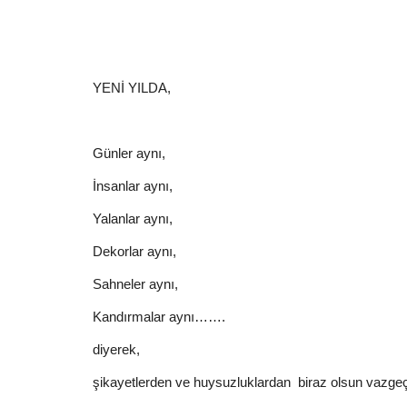
YENİ YILDA,
Günler aynı,
İnsanlar aynı,
Yalanlar aynı,
Dekorlar aynı,
Sahneler aynı,
Kandırmalar aynı…….
diyerek,
şikayetlerden ve huysuzluklardan
biraz olsun vazgeç