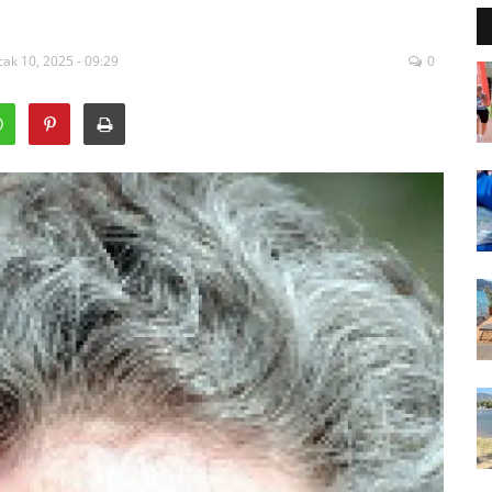
ak 10, 2025 - 09:29
0