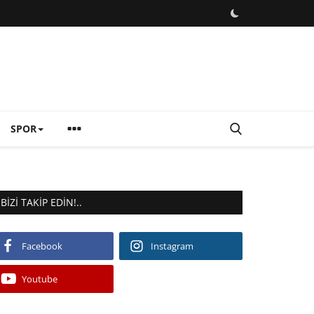
SPOR
BIZI TAKIP EDIN!..
Facebook
Instagram
Youtube