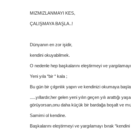
MIZMIZLANMAYI KES,
ÇALIŞMAYA BAŞLA..!
Dünyanın en zor işidir,
kendini okuyabilmek.
O nedenle hep başkalarını eleştirmeyi ve yargılamayı 
Yeni yıla “bir “ kala ;
Bu gün bir çılgınlık yapın ve kendinizi okumaya başla
.....yıllardır,her gelen yeni yılın geçen yılı arattığ
görüyorsan,onu daha küçük bir bardağa boşalt ve m
Samimi ol kendine.
Başkalarını eleştirmeyi ve yargılamayı bırak “kendini