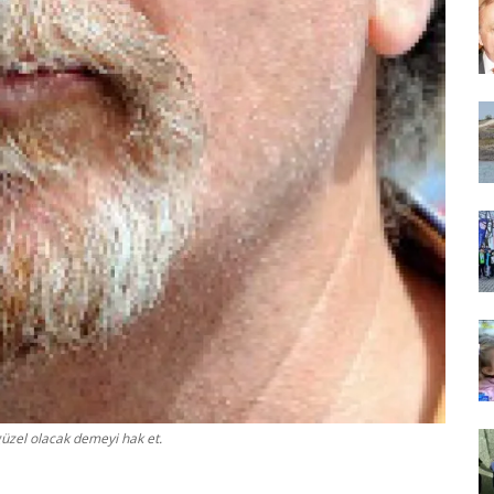
güzel olacak demeyi hak et.