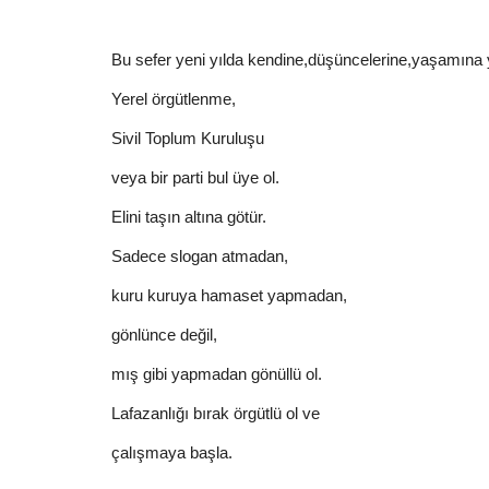
Bu sefer yeni yılda kendine,düşüncelerine,yaşamına y
Yerel örgütlenme,
Sivil Toplum Kuruluşu
veya bir parti bul üye ol.
Elini taşın altına götür.
Sadece slogan atmadan,
kuru kuruya hamaset yapmadan,
gönlünce değil,
mış gibi yapmadan gönüllü ol.
Lafazanlığı bırak örgütlü ol ve
çalışmaya başla.