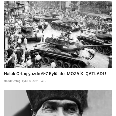
Haluk Ortaç yazdı: 6-7 Eylül de, MOZAİK ÇATLADI !
Haluk Ortaç
Eylül 6, 2024
0