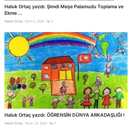
Haluk Ortaç yazdı: Şimdi Meşe Palamudu Toplama ve
Ekme ...
Haluk Ortaç
Ekim 6, 2024
0
Haluk Ortaç yazdı: ÖĞRENSİN DÜNYA ARKADAŞLIĞI !
Haluk Ortaç
Nisan 23, 2025
0