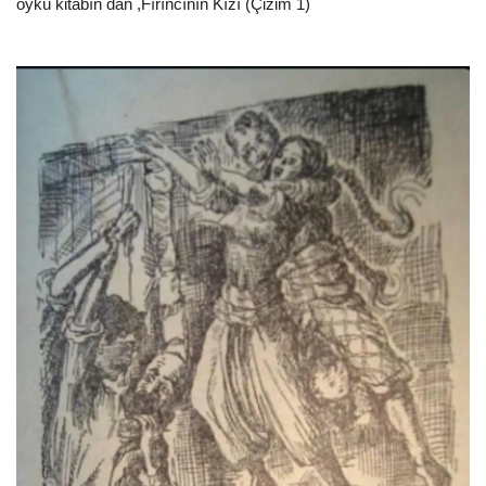
öykü kitabın dan ,Fırıncının Kızı (Çizim 1)