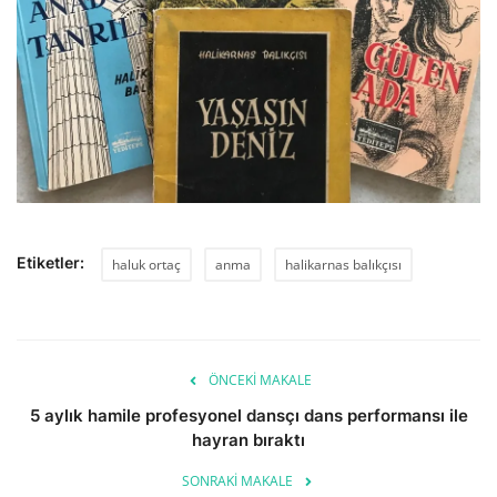
Etiketler:
haluk ortaç
anma
halikarnas balıkçısı
ÖNCEKI MAKALE
5 aylık hamile profesyonel dansçı dans performansı ile
hayran bıraktı
SONRAKI MAKALE