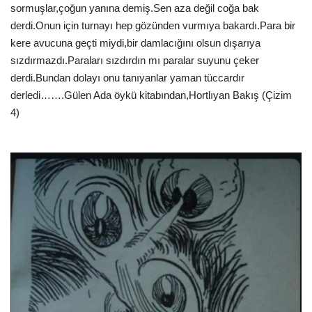
sormuşlar,çoğun yanına demiş.Sen aza değil coğa bak
derdi.Onun için turnayı hep gözünden vurmıya bakardı.Para bir
kere avucuna geçti miydi,bir damlacığını olsun dışarıya
sızdırmazdı.Paraları sızdırdın mı paralar suyunu çeker
derdi.Bundan dolayı onu tanıyanlar yaman tüccardır
derledi…….Gülen Ada öykü kitabından,Hortlıyan Bakış (Çizim
4)