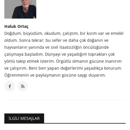
Haluk Ortaç
Doğdum, büyüdüm, okudum, çalıştım, bir kızım var ve emekli
oldum. Sonra tekrar; bu sefer ve daha çok doğanın ve
hayvanların yanında ve sivil itaatsizliğin öncülüğünde
çalışmaya başladım. Dünyayı ve yaşadığım toprakları çok
yönlü takip etmek isterim. Örgütlü olmanın gücüne inanırım
ve çalışırım. Beni ben yapan değerlerimi yaşadıkça korurum.
Öğrenmenin ve paylaşmanın gücüne saygı duyarım.
İLGILI MESAJLAR