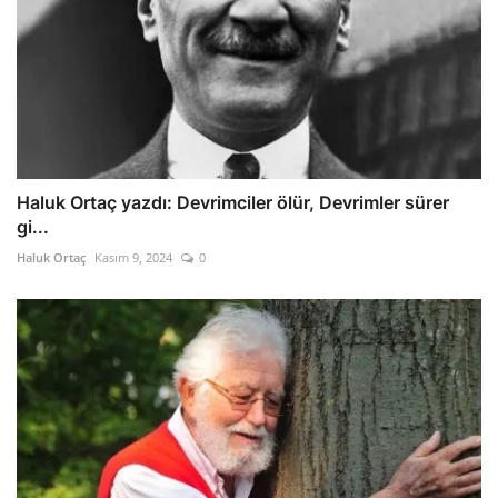
Haluk Ortaç yazdı: Devrimciler ölür, Devrimler sürer
gi...
Haluk Ortaç
Kasım 9, 2024
0