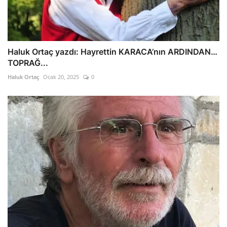
Haluk Ortaç yazdı: Hayrettin KARACA’nın ARDINDAN…
TOPRAĞ...
Haluk Ortaç
Ocak 20, 2025
0