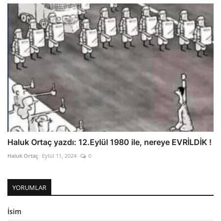
Haluk Ortaç yazdı: 12.Eylül 1980 ile, nereye EVRİLDİK !
Haluk Ortaç
Eylül 11, 2024
0
YORUMLAR
İsim