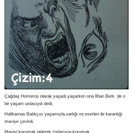
Çağdaş Homeros olarak yaşadı,yaşarken ona İlhan Berk
de o
bir yaşam ustasıydı dedi.
Halikarnas Balıkçısı yaşamıyla,varlığı ve eserleri ile karanlığı
maviye çevirdi.
Maviyi korumak giderek zorlaşıyor,korumak