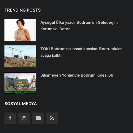
TRENDING POSTS
Ayşegül Ülkü yazdı: Bodrum’un Geleceğini
Korumak- Beton...
TOKİ Bodrum’da inşaata başladı Bodrumlular
ayağa kalktı
Bilinmeyen Yönleriyle Bodrum Kalesi 66
SOSYAL MEDYA