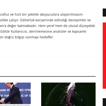
afsız ve hızlı bir şekilde okuyuculara ulaştırılmasını
likle çalışır. Editörlük kariyerinde edindiği deneyimler ve
com'a değer katmaktadır. Hem yerel hem de ulusal düzeydeki
Editör Kullanıcısı, derinlemesine analizler ve kapsamlı
en doğru bilgiyi sunmayı hedefler.