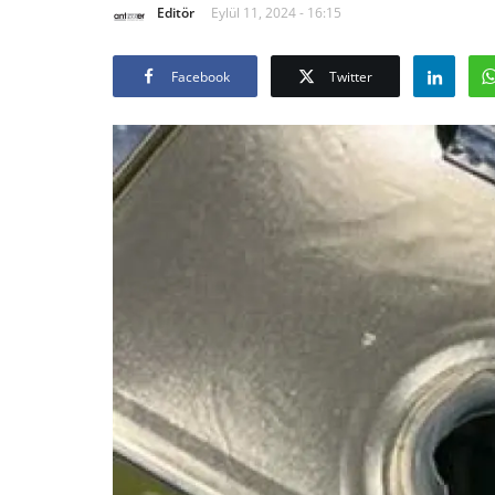
Editör
Eylül 11, 2024 - 16:15
Facebook
Twitter