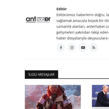
Editör
Editörümüz haberlerin doğru, tar
sağlamak amacıyla büyük bir titiz
uzmanlık alanları, anterhaber.
gelişmeleri yakından takip eden 
haber dosyalarıyla okuyuculara 
İLGILI MESAJLAR