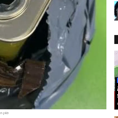
n çıktı