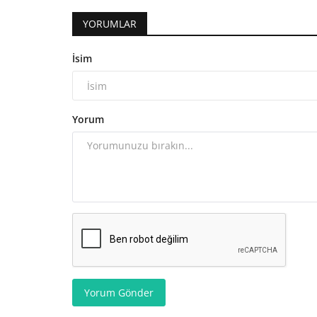
YORUMLAR
İsim
Yorum
Yorum Gönder