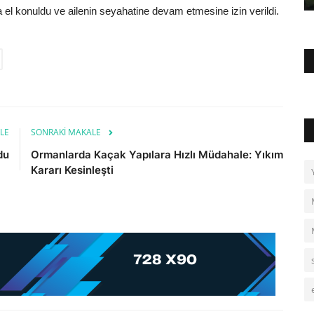
ara el konuldu ve ailenin seyahatine devam etmesine izin verildi.
LE
SONRAKI MAKALE
du
Ormanlarda Kaçak Yapılara Hızlı Müdahale: Yıkım
Kararı Kesinleşti