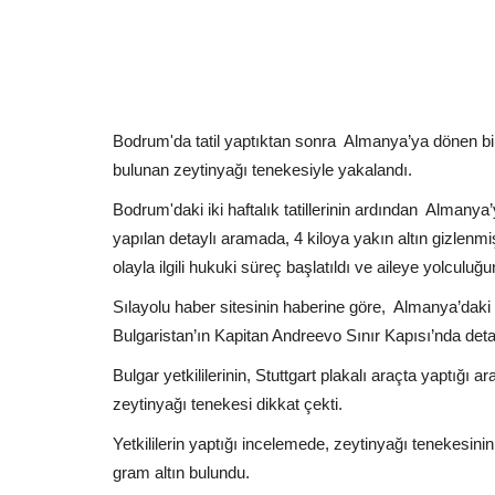
Bodrum'da tatil yaptıktan sonra Almanya’ya dönen bir
bulunan zeytinyağı tenekesiyle yakalandı.
Bodrum'daki iki haftalık tatillerinin ardından Almanya’
yapılan detaylı aramada, 4 kiloya yakın altın gizlenmiş
olayla ilgili hukuki süreç başlatıldı ve aileye yolculuğ
Sılayolu haber sitesinin haberine göre, Almanya’daki 
Bulgaristan’ın Kapitan Andreevo Sınır Kapısı’nda detay
Bulgar yetkililerinin, Stuttgart plakalı araçta yaptığı 
zeytinyağı tenekesi dikkat çekti.
Yetkililerin yaptığı incelemede, zeytinyağı tenekesini
gram altın bulundu.