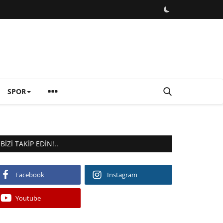
SPOR
BIZI TAKIP EDIN!..
Facebook
Instagram
Youtube