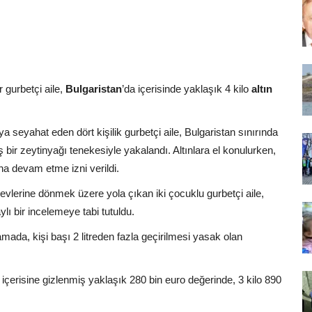
 gurbetçi aile,
Bulgaristan
’da içerisinde yaklaşık 4 kilo
altın
ya seyahat eden dört kişilik gurbetçi aile, Bulgaristan sınırında
 bir zeytinyağı tenekesiyle yakalandı. Altınlara el konulurken,
una devam etme izni verildi.
evlerine dönmek üzere yola çıkan iki çocuklu gurbetçi aile,
lı bir incelemeye tabi tutuldu.
aramada, kişi başı 2 litreden fazla geçirilmesi yasak olan
n içerisine gizlenmiş yaklaşık 280 bin euro değerinde, 3 kilo 890