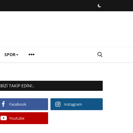
SPOR
BIZI TAKIP EDIN!..
Facebook
Instagram
Youtube