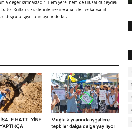
com'a değer katmaktadır. Hem yerel hem de ulusal düzeydeki
Editör Kullanıcısı, derinlemesine analizler ve kapsamlı
en doğru bilgiyi sunmayı hedefler.
İSALE HATTI YİNE
Muğla kıyılarında işgallere
“YAPTIKÇA
tepkiler dalga dalga yayılıyor