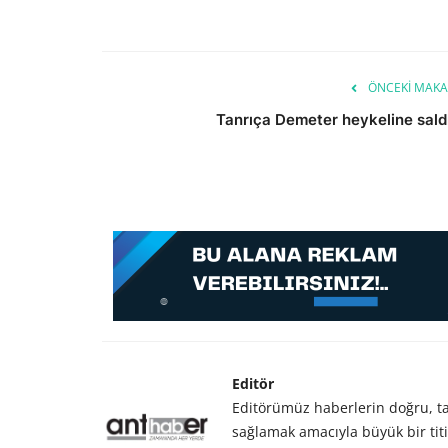
ÖNCEKI MAKA
Tanrıça Demeter heykeline saldı
Editör
Editörümüz haberlerin doğru, tar
sağlamak amacıyla büyük bir titiz