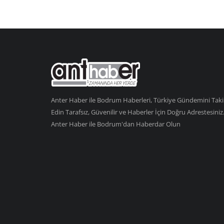
Anter Haber ile Bodrum Haberleri, Türkiye Gündemini Tak
Edin Tarafsız, Güvenilir ve Haberler İçin Doğru Adrestesiniz
Anter Haber ile Bodrum'dan Haberdar Olun