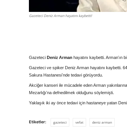
Gazeteci Deniz Arman hayatını kaybetti!
Gazeteci
Deniz Arman
hayatını kaybetti. Arman'ın bi
Gazeteci ve spiker Deniz Arman hayatını kaybetti. 64
Sakura Hastanesi'nde tedavi görüyordu.
Akciğer kanseri ile mücadele eden Arman yakınlarına
Mezarlığı'na defnedilmek olduğunu söylemişti.
Yaklaşık iki ay önce tedavi için hastaneye yatan Deniz
Etiketler:
gazeteci
vefat
deniz arman