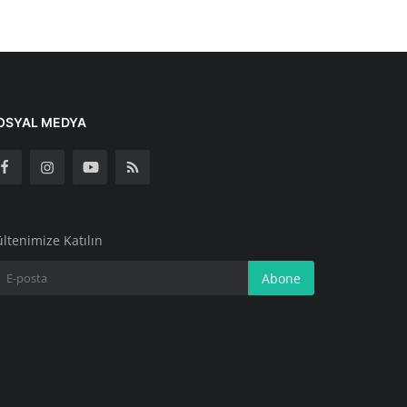
OSYAL MEDYA
ltenimize Katılın
Abone