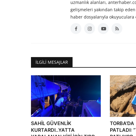
uzmanlık alanları, anterhaber.
gelişmeleri yakından takip eden 
haber dosyalarıyla okuyuculara 
İLGILI MESAJLAR
SAHİL GÜVENLİK
TORBA'DA 
KURTARDI..YATTA
PATLADI: 