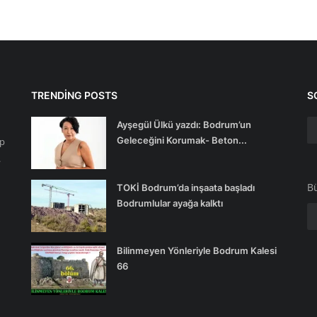
TRENDING POSTS
S
Ayşegül Ülkü yazdı: Bodrum’un
Geleceğini Korumak- Beton...
ip
.
Bü
TOKİ Bodrum’da inşaata başladı
Bodrumlular ayağa kalktı
Bilinmeyen Yönleriyle Bodrum Kalesi
66