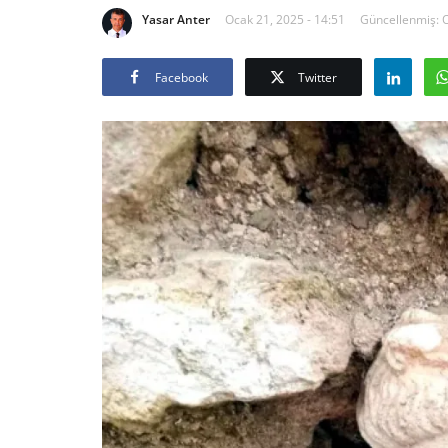
Yasar Anter
Ocak 21, 2025 - 14:51
Güncellenmiş: O
Facebook
Twitter