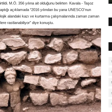
irtildi. M.Ö. 356 yılına ait olduğunu belirten
Kavala - Taşoz
 yaptığı açıklamada “2016 yılından bu yana UNESCO'nun
rkeolojik alandaki kazı ve kurtarma çalışmalarında zaman zaman
re rastlanabiliyor” diye konuştu.