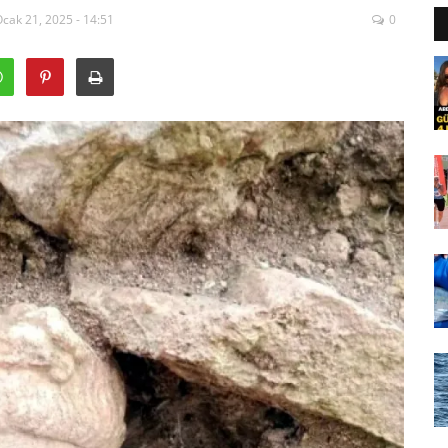
cak 21, 2025 - 14:51
0