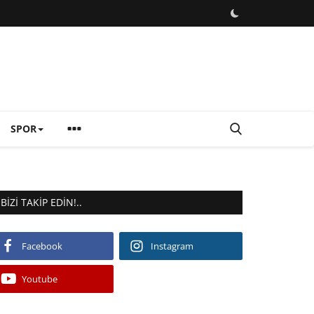
SPOR
BIZI TAKIP EDIN!..
Facebook
Instagram
Youtube