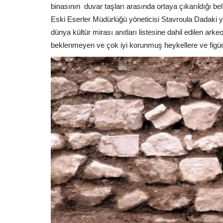
binasının
duvar taşları arasında ortaya çıkarıldığı bel
Eski Eserler Müdürlüğü yöneticisi Stavroula Dadaki
dünya kültür mirası anıtları listesine dahil edilen a
beklenmeyen ve çok iyi korunmuş heykellere ve figürle