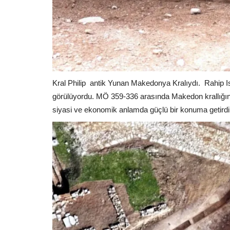
Kral Philip
antik Yunan Makedonya Kralıydı.
Rahip I
görülüyordu. MÖ 359-336 arasında Makedon krallığını 
siyasi ve ekonomik anlamda güçlü bir konuma getirdi, 