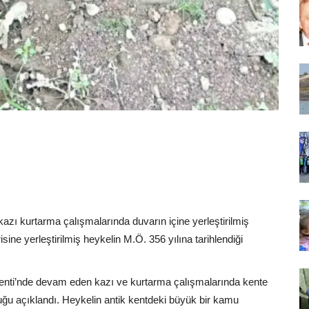
azı kurtarma çalışmalarında duvarın içine yerleştirilmiş
isine yerleştirilmiş heykelin M.Ö. 356 yılına tarihlendiği
Kenti’nde devam eden kazı ve kurtarma çalışmalarında kente
uğu açıklandı. Heykelin antik kentdeki büyük bir kamu