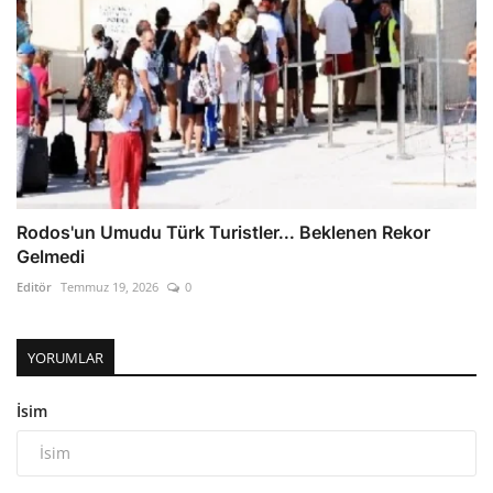
Rodos'un Umudu Türk Turistler... Beklenen Rekor
Gelmedi
Editör
Temmuz 19, 2026
0
YORUMLAR
İsim