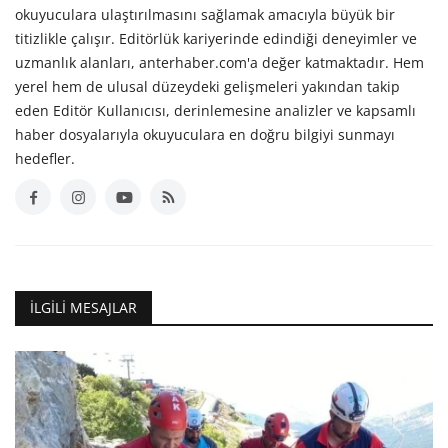
okuyuculara ulaştırılmasını sağlamak amacıyla büyük bir
titizlikle çalışır. Editörlük kariyerinde edindiği deneyimler ve
uzmanlık alanları, anterhaber.com'a değer katmaktadır. Hem
yerel hem de ulusal düzeydeki gelişmeleri yakından takip
eden Editör Kullanıcısı, derinlemesine analizler ve kapsamlı
haber dosyalarıyla okuyuculara en doğru bilgiyi sunmayı
hedefler.
İLGILI MESAJLAR