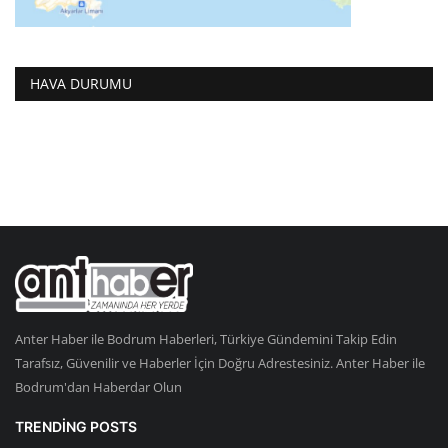
HAVA DURUMU
Anter Haber ile Bodrum Haberleri, Türkiye Gündemini Takip Edin
Tarafsız, Güvenilir ve Haberler İçin Doğru Adrestesiniz. Anter Haber ile
Bodrum'dan Haberdar Olun
TRENDING POSTS