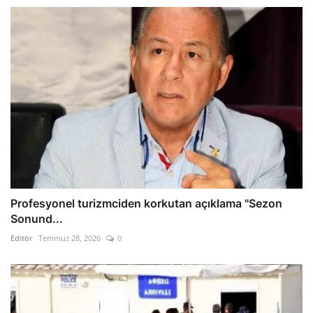
Profesyonel turizmciden korkutan açıklama "Sezon
Sonund...
Editör
Temmuz 28, 2026
0