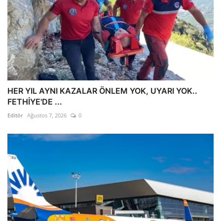
HER YIL AYNI KAZALAR ÖNLEM YOK, UYARI YOK..
FETHİYE'DE ...
Editör
Ağustos 7, 2026
0