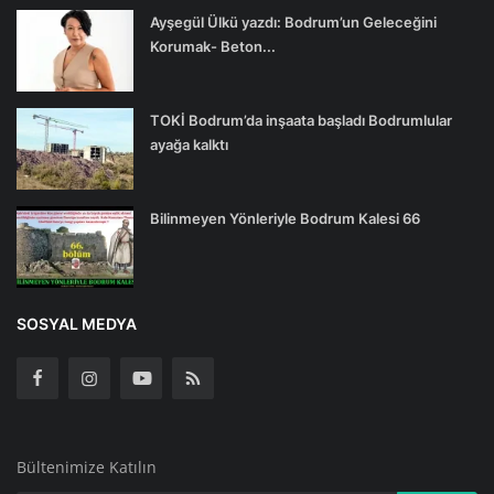
Ayşegül Ülkü yazdı: Bodrum’un Geleceğini
Korumak- Beton...
TOKİ Bodrum’da inşaata başladı Bodrumlular
ayağa kalktı
Bilinmeyen Yönleriyle Bodrum Kalesi 66
SOSYAL MEDYA
Bültenimize Katılın