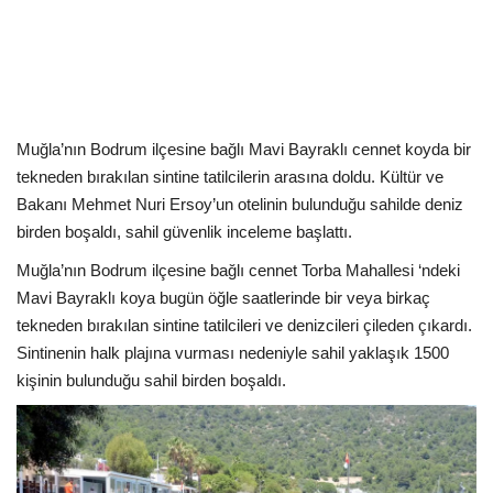
Kültür Sanat Tarih
Sağlık
Ekonomi
Muğla’nın Bodrum ilçesine bağlı Mavi Bayraklı cennet koyda bir
Gündem
tekneden bırakılan sintine tatilcilerin arasına doldu. Kültür ve
Bakanı Mehmet Nuri Ersoy’un otelinin bulunduğu sahilde deniz
Dünya
birden boşaldı, sahil güvenlik inceleme başlattı.
Muğla’nın Bodrum ilçesine bağlı cennet Torba Mahallesi ‘ndeki
Mavi Bayraklı koya bugün öğle saatlerinde bir veya birkaç
tekneden bırakılan sintine tatilcileri ve denizcileri çileden çıkardı.
Sintinenin halk plajına vurması nedeniyle sahil yaklaşık 1500
kişinin bulunduğu sahil birden boşaldı.