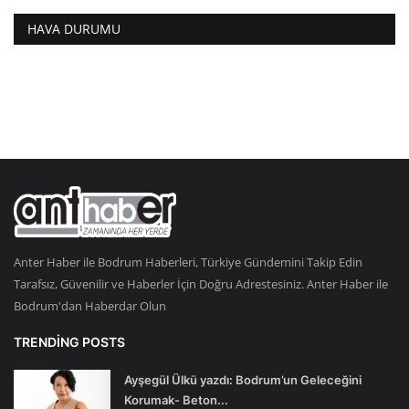
HAVA DURUMU
Anter Haber ile Bodrum Haberleri, Türkiye Gündemini Takip Edin
Tarafsız, Güvenilir ve Haberler İçin Doğru Adrestesiniz. Anter Haber ile
Bodrum'dan Haberdar Olun
TRENDING POSTS
Ayşegül Ülkü yazdı: Bodrum’un Geleceğini
Korumak- Beton...