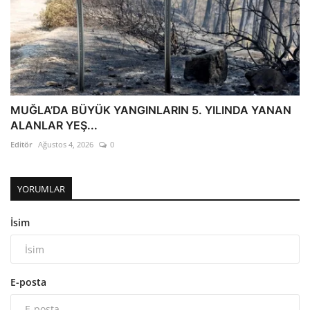
MUĞLA’DA BÜYÜK YANGINLARIN 5. YILINDA YANAN
ALANLAR YEŞ...
Editör
Ağustos 4, 2026
0
YORUMLAR
İsim
E-posta