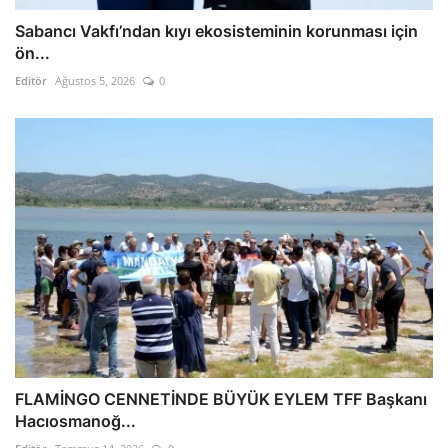
Sabancı Vakfı’ndan kıyı ekosisteminin korunması için
ön...
Editör
Ağustos 5, 2026
0
FLAMİNGO CENNETİNDE BÜYÜK EYLEM TFF Başkanı
Hacıosmanoğ...