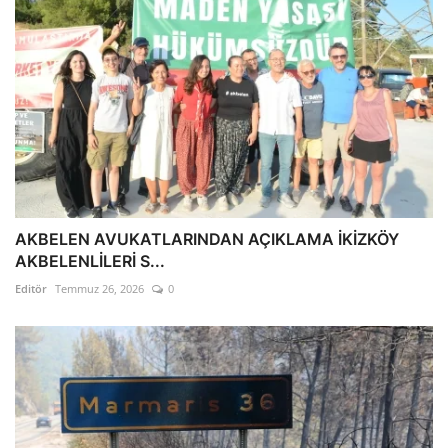
AKBELEN AVUKATLARINDAN AÇIKLAMA İKİZKÖY
AKBELENLİLERİ S...
Editör
Temmuz 26, 2026
0