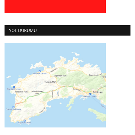
YOL DURUMU