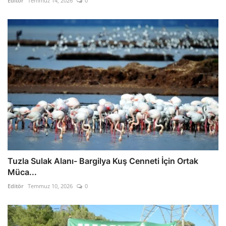
Editör
Temmuz 14, 2026
0
Tuzla Sulak Alanı- Bargilya Kuş Cenneti İçin Ortak
Müca...
Editör
Temmuz 10, 2026
0