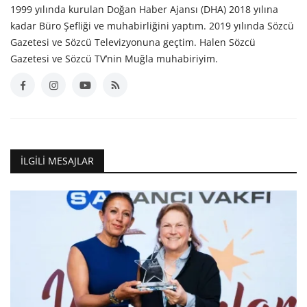
1999 yılında kurulan Doğan Haber Ajansı (DHA) 2018 yılına
kadar Büro Şefliği ve muhabirliğini yaptım. 2019 yılında Sözcü
Gazetesi ve Sözcü Televizyonuna geçtim. Halen Sözcü
Gazetesi ve Sözcü TV’nin Muğla muhabiriyim.
İLGILI MESAJLAR