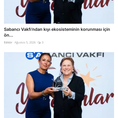
Sabancı Vakfı’ndan kıyı ekosisteminin korunması için
ön...
Editör
Ağustos 5, 2026
0