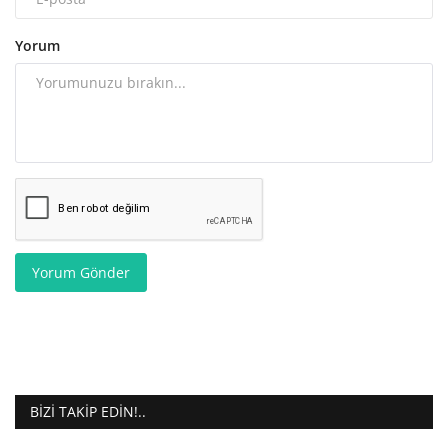
Yorum
Yorum Gönder
BIZI TAKIP EDIN!..