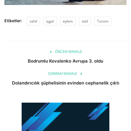
Etiketler:
sahil
işgal
eylem
tatil
Turizm
ÖNCEKI MAKALE
Bodrumlu Kovalenko Avrupa 3. oldu
SONRAKI MAKALE
Dolandırıcılık şüphelisinin evinden cephanelik çıktı