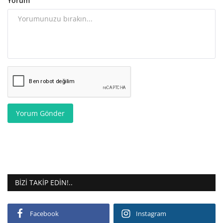
Yorum
Yorum Gönder
BIZI TAKIP EDIN!..
Facebook
Instagram