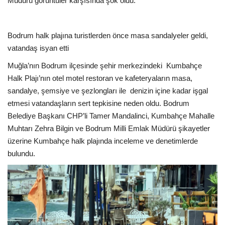
Müdürü görüntüler karşısında şok oldu.
Bodrum halk plajına turistlerden önce masa sandalyeler geldi,
vatandaş isyan etti
Muğla’nın Bodrum ilçesinde şehir merkezindeki
Kumbahçe
Halk Plajı’nın otel motel restoran ve kafeteryaların masa,
sandalye, şemsiye ve şezlongları ile
denizin içine kadar işgal
etmesi vatandaşların sert tepkisine neden oldu. Bodrum
Belediye Başkanı CHP’li Tamer Mandalinci, Kumbahçe Mahalle
Muhtarı Zehra Bilgin ve Bodrum Milli Emlak Müdürü şikayetler
üzerine Kumbahçe halk plajında inceleme ve denetimlerde
bulundu.