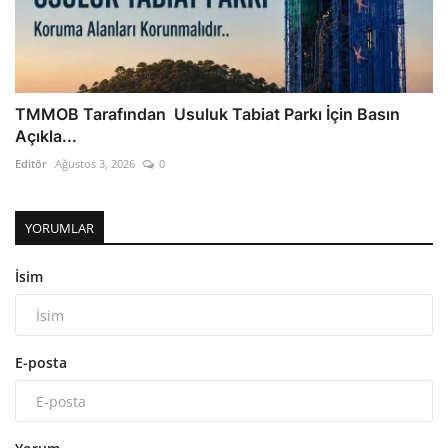
TMMOB Tarafından Usuluk Tabiat Parkı İçin Basın
Açıkla...
Editör
Ağustos 3, 2026
0
YORUMLAR
İsim
E-posta