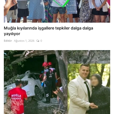
Muğla kıyılarında işgallere tepkiler dalga dalga
yayılıyor
Editör
Ağustos 1, 2026
0