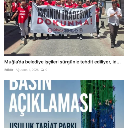
Muğla’da belediye işçileri sürgünle tehdit ediliyor, id...
Editör
Ağustos 1, 2026
0