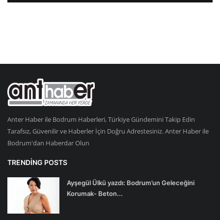
Anter Haber ile Bodrum Haberleri, Türkiye Gündemini Takip Edin
Tarafsız, Güvenilir ve Haberler İçin Doğru Adrestesiniz. Anter Haber ile
Bodrum'dan Haberdar Olun
TRENDING POSTS
Ayşegül Ülkü yazdı: Bodrum’un Geleceğini
Korumak- Beton...