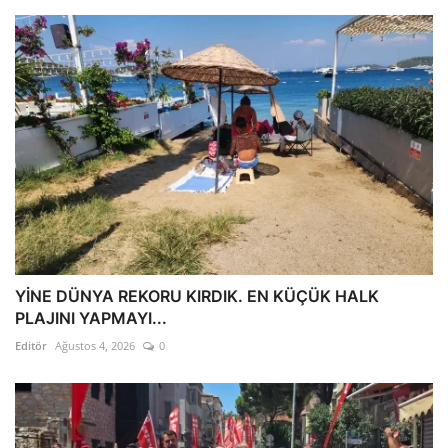
YİNE DÜNYA REKORU KIRDIK. EN KÜÇÜK HALK
PLAJINI YAPMAYI...
Editör
Ağustos 4, 2026
0