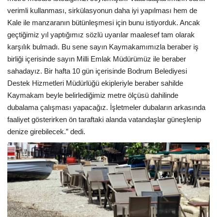
verimli kullanması, sirkülasyonun daha iyi yapılması hem de
Kale ile manzaranın bütünleşmesi için bunu istiyorduk. Ancak
geçtiğimiz yıl yaptığımız sözlü uyarılar maalesef tam olarak
karşılık bulmadı. Bu sene sayın Kaymakamımızla beraber iş
birliği içerisinde sayın Milli Emlak Müdürümüz ile beraber
sahadayız. Bir hafta 10 gün içerisinde Bodrum Belediyesi
Destek Hizmetleri Müdürlüğü ekipleriyle beraber sahilde
Kaymakam beyle belirlediğimiz metre ölçüsü dahilinde
dubalama çalışması yapacağız. İşletmeler dubaların arkasında
faaliyet gösterirken ön taraftaki alanda vatandaşlar güneşlenip
denize girebilecek.” dedi.