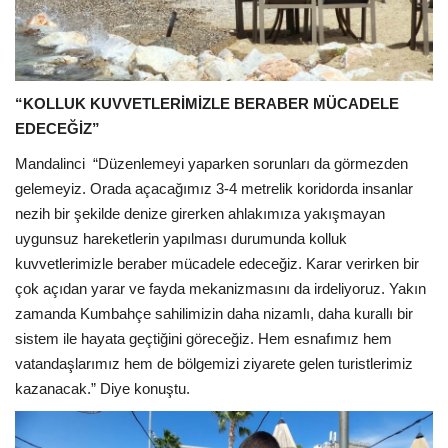
“KOLLUK KUVVETLERİMİZLE BERABER MÜCADELE
EDECEĞİZ”
Mandalinci
“Düzenlemeyi yaparken sorunları da görmezden
gelemeyiz. Orada açacağımız 3-4 metrelik koridorda insanlar
nezih bir şekilde denize girerken ahlakımıza yakışmayan
uygunsuz hareketlerin yapılması durumunda kolluk
kuvvetlerimizle beraber mücadele edeceğiz. Karar verirken bir
çok açıdan yarar ve fayda mekanizmasını da irdeliyoruz. Yakın
zamanda Kumbahçe sahilimizin daha nizamlı, daha kurallı bir
sistem ile hayata geçtiğini göreceğiz. Hem esnafımız hem
vatandaşlarımız hem de bölgemizi ziyarete gelen turistlerimiz
kazanacak.” Diye konuştu.