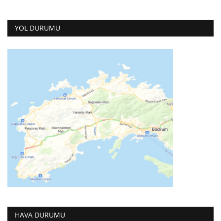
YOL DURUMU
HAVA DURUMU