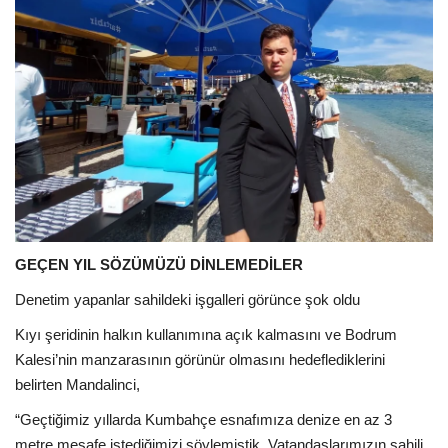
GEÇEN YIL SÖZÜMÜZÜ DİNLEMEDİLER
Denetim yapanlar sahildeki işgalleri görünce şok oldu
Kıyı şeridinin halkın kullanımına açık kalmasını ve Bodrum
Kalesi’nin manzarasının görünür olmasını hedeflediklerini
belirten Mandalinci,
“Geçtiğimiz yıllarda Kumbahçe esnafımıza denize en az 3
metre mesafe istediğimizi söylemiştik. Vatandaşlarımızın sahili