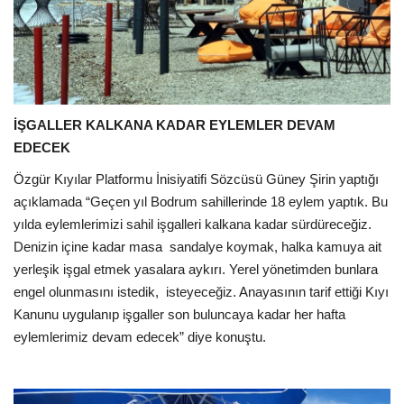
İŞGALLER KALKANA KADAR EYLEMLER DEVAM
EDECEK
Özgür Kıyılar Platformu İnisiyatifi Sözcüsü Güney Şirin yaptığı
açıklamada “Geçen yıl Bodrum sahillerinde 18 eylem yaptık. Bu
yılda eylemlerimizi sahil işgalleri kalkana kadar sürdüreceğiz.
Denizin içine kadar masa
sandalye koymak, halka kamuya ait
yerleşik işgal etmek yasalara aykırı. Yerel yönetimden bunlara
engel olunmasını istedik,
isteyeceğiz. Anayasının tarif ettiği Kıyı
Kanunu uygulanıp işgaller son buluncaya kadar her hafta
eylemlerimiz devam edecek” diye konuştu.