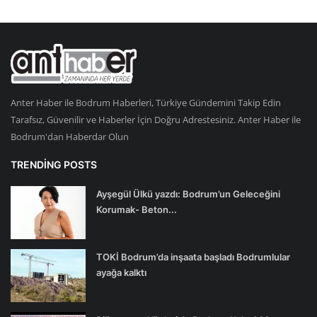
Anter Haber ile Bodrum Haberleri, Türkiye Gündemini Takip Edin
Tarafsız, Güvenilir ve Haberler İçin Doğru Adrestesiniz. Anter Haber ile
Bodrum'dan Haberdar Olun
TRENDING POSTS
Ayşegül Ülkü yazdı: Bodrum’un Geleceğini
Korumak- Beton...
TOKİ Bodrum’da inşaata başladı Bodrumlular
ayağa kalktı