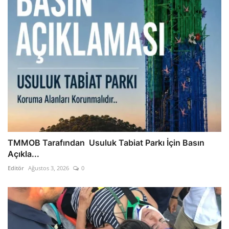
TMMOB Tarafından Usuluk Tabiat Parkı İçin Basın
Açıkla...
Editör
Ağustos 3, 2026
0