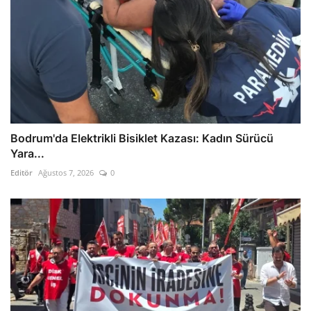
Bodrum'da Elektrikli Bisiklet Kazası: Kadın Sürücü
Yara...
Editör
Ağustos 7, 2026
0