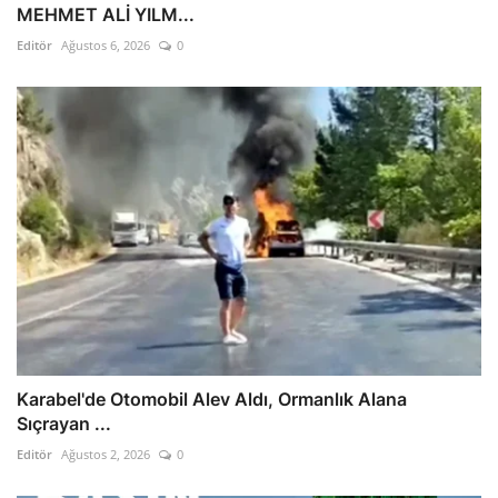
MEHMET ALİ YILM...
Editör
Ağustos 6, 2026
0
Karabel'de Otomobil Alev Aldı, Ormanlık Alana
Sıçrayan ...
Editör
Ağustos 2, 2026
0