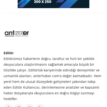
Editör
Editörümüz haberlerin doğru, tarafsız ve hızlı bir şekilde
okuyuculara ulaştırılmasını sağlamak amacıyla büyük bir
titizlikle çalışır. Editörlük kariyerinde edindiği deneyimler ve
uzmanlık alanları, anterhaber.com'a değer katmaktadır. Hem
yerel hem de ulusal düzeydeki gelişmeleri yakından takip
eden Editör Kullanıcısı, derinlemesine analizler ve kapsamlı
haber dosyalarıyla okuyuculara en doğru bilgiyi sunmayı
hedefler.