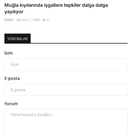
Muğla kıyılarında işgallere tepkiler dalga dalga
yayılıyor
Editör
Ağustos 1, 2026
0
YORUMLAR
İsim
E-posta
Yorum