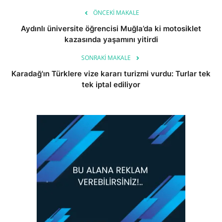
ÖNCEKI MAKALE
Aydınlı üniversite öğrencisi Muğla’da ki motosiklet
kazasında yaşamını yitirdi
SONRAKI MAKALE
Karadağ'ın Türklere vize kararı turizmi vurdu: Turlar tek
tek iptal ediliyor