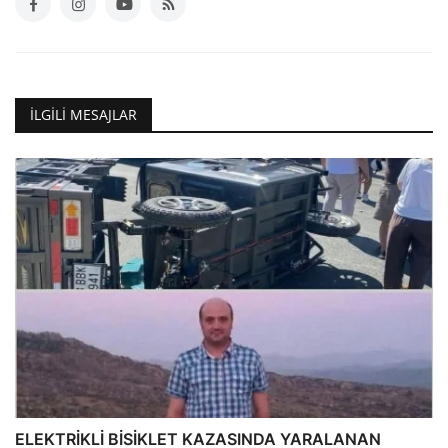
İLGILI MESAJLAR
ELEKTRİKLİ BİSİKLET KAZASINDA YARALANAN