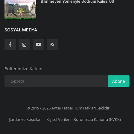
Bilinmeyen Yönleriyle Bodrum Kalesi 66
SOSYAL MEDYA
Bültenimize Katılın
Abone
© 2019 - 2025 Anter Haber Tüm Hakları Saklıdır!..
Şartlar ve Koşullar
Kişisel Verilerin Korunması Kanunu (KVKK)