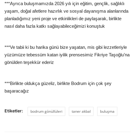
***Ayrıca buluşmamızda 2026 yılı için eğitim, gençlik, sağlıklı
yaşam, doğal afetlere hazırlık ve sosyal dayanışma alanlarında
planladığımız yeni proje ve etkinlikleri de paylaşarak, birlikte
nasıl daha fazla katkı sağlayabileceğimizi konuştuk
***Ve tabii ki bu harika günü bize yaşatan, mis gibi lezzetleriyle
yüzümüze tebessüm katan iyilik prensesimiz Fikriye Taşoğlu’na
gönülden teşekkür ederiz
***Birlikte oldukça güzeliz, birlikte Bodrum için çok şey
başaracağız
Etiketler:
bodrum gönüllüleri
taner akbal
buluşma