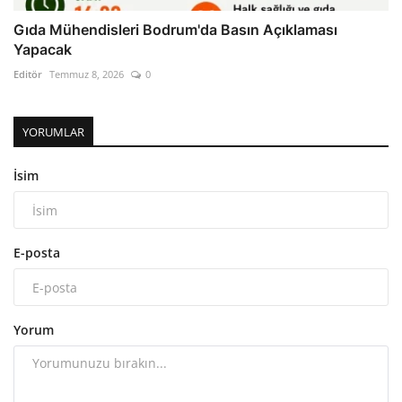
Gıda Mühendisleri Bodrum'da Basın Açıklaması
Yapacak
Editör
Temmuz 8, 2026
0
YORUMLAR
İsim
E-posta
Yorum