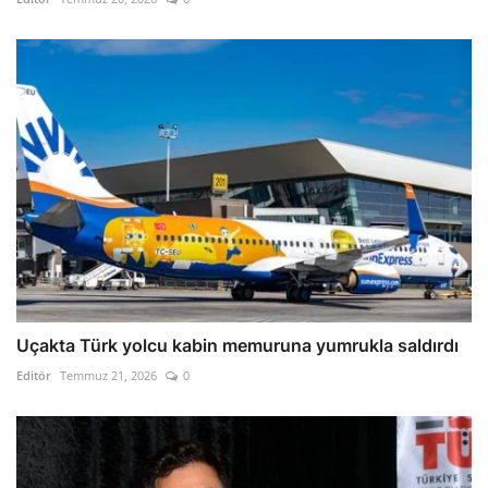
Uçakta Türk yolcu kabin memuruna yumrukla saldırdı
Editör
Temmuz 21, 2026
0