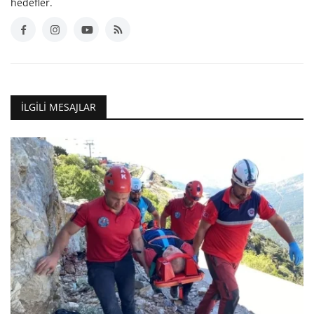
hedefler.
İLGILI MESAJLAR