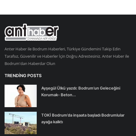
Anter Haber ile Bodrum Haberleri, Türkiye Gündemini Takip Edin
Tarafsız, Güvenilir ve Haberler İçin Doğru Adrestesiniz. Anter Haber ile
Bodrum'dan Haberdar Olun
TRENDING POSTS
Ayşegül Ülkü yazdı: Bodrum’un Geleceğini
Korumak- Beton...
TOKİ Bodrum’da inşaata başladı Bodrumlular
ayağa kalktı