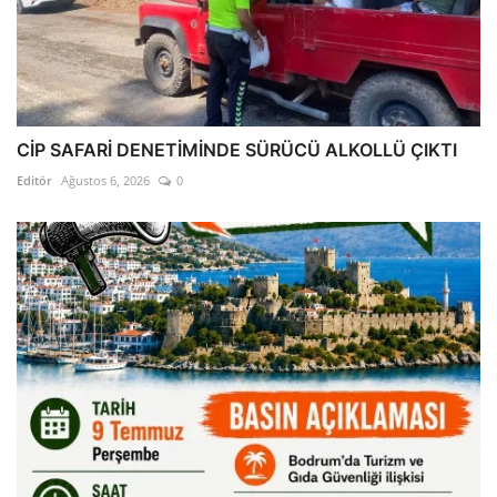
CİP SAFARİ DENETİMİNDE SÜRÜCÜ ALKOLLÜ ÇIKTI
Editör
Ağustos 6, 2026
0