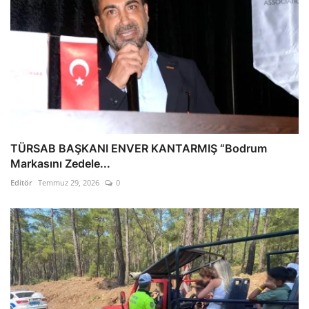
TÜRSAB BAŞKANI ENVER KANTARMIŞ “Bodrum
Markasını Zedele...
Editör
Temmuz 29, 2026
0