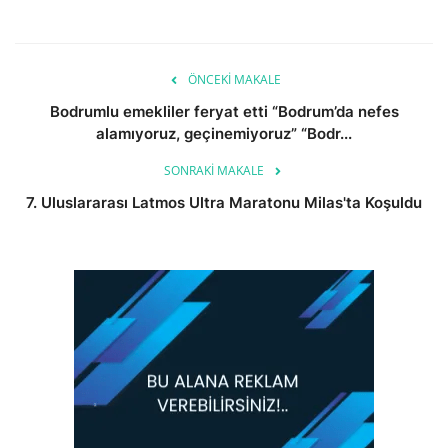
ÖNCEKI MAKALE
Bodrumlu emekliler feryat etti “Bodrum’da nefes
alamıyoruz, geçinemiyoruz” “Bodr...
SONRAKI MAKALE
7. Uluslararası Latmos Ultra Maratonu Milas'ta Koşuldu