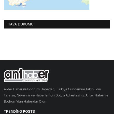
HAVA DURUMU
Anter Haber ile Bodrum Haberleri, Türkiye Gündemini Takip Edin
Tarafsız, Güvenilir ve Haberler İçin Doğru Adrestesiniz. Anter Haber ile
Bodrum'dan Haberdar Olun
TRENDING POSTS