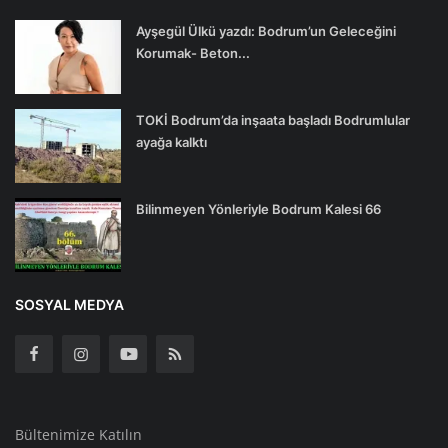
Ayşegül Ülkü yazdı: Bodrum’un Geleceğini
Korumak- Beton...
TOKİ Bodrum’da inşaata başladı Bodrumlular
ayağa kalktı
Bilinmeyen Yönleriyle Bodrum Kalesi 66
SOSYAL MEDYA
Bültenimize Katılın