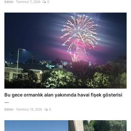
Editör
Temmuz 7, 2026
0
Bu gece ormanlık alan yakınında havai fişek gösterisi
...
Editör
Temmuz 19, 2026
0