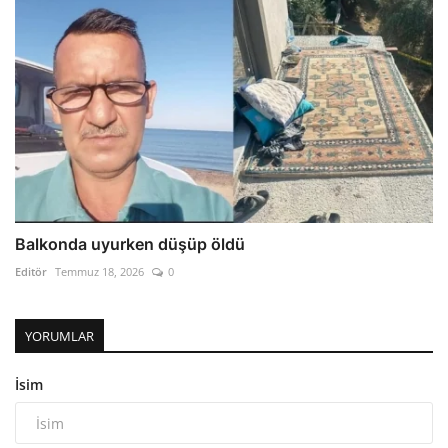
Balkonda uyurken düşüp öldü
Editör
Temmuz 18, 2026
0
YORUMLAR
İsim