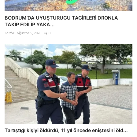
BODRUM’DA UYUŞTURUCU TACİRLERİ DRONLA
TAKİP EDİLİP YAKA...
Editör
Ağustos 5, 2026
0
Tartıştığı kişiyi öldürdü, 11 yıl öncede eniştesini öld...