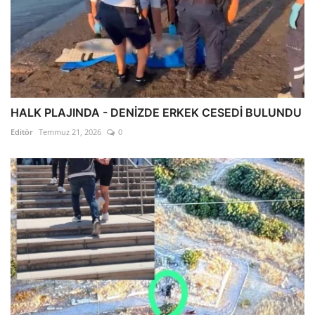
HALK PLAJINDA - DENİZDE ERKEK CESEDİ BULUNDU
Editör
Temmuz 21, 2026
0