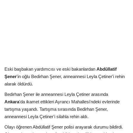
Kültür Sanat Tarih
Sağlık
Ekonomi
Gündem
Dünya
Eski başbakan yardımcısı ve eski bakanlardan
Abdüllatif
Şener
'in oğlu Bedirhan Şener, anneannesi Leyla Çetiner'i rehin
alarak öldürdü.
Bedirhan Şener ile anneannesi Leyla Çetiner arasında
Ankara
'da ikamet ettikleri Ayrancı Mahallesi'ndeki evlerinde
tartışma yaşandı. Tartışma sırasında Bedirhan Şener,
anneannesi Leyla Çetiner'i silahla rehin aldı.
Olayı öğrenen Abdüllatif Şener polisi arayarak durumu bildirdi.