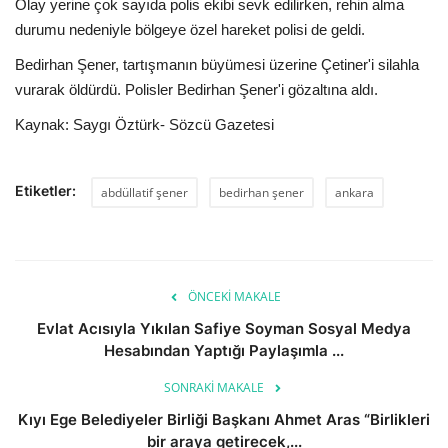
Olay yerine çok sayıda polis ekibi sevk edilirken, rehin alma
durumu nedeniyle bölgeye özel hareket polisi de geldi.
Bedirhan Şener, tartışmanın büyümesi üzerine Çetiner'i silahla
vurarak öldürdü. Polisler Bedirhan Şener'i gözaltına aldı.
Kaynak: Saygı Öztürk- Sözcü Gazetesi
Etiketler:
abdüllatif şener
bedirhan şener
ankara
ÖNCEKI MAKALE
Evlat Acısıyla Yıkılan Safiye Soyman Sosyal Medya
Hesabından Yaptığı Paylaşımla ...
SONRAKI MAKALE
Kıyı Ege Belediyeler Birliği Başkanı Ahmet Aras “Birlikleri
bir araya getirecek,...