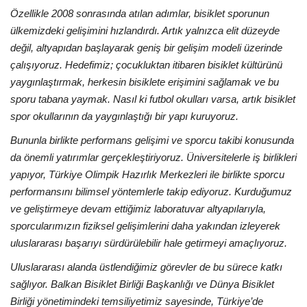
Özellikle 2008 sonrasında atılan adımlar, bisiklet sporunun
ülkemizdeki gelişimini hızlandırdı. Artık yalnızca elit düzeyde
değil, altyapıdan başlayarak geniş bir gelişim modeli üzerinde
çalışıyoruz. Hedefimiz; çocukluktan itibaren bisiklet kültürünü
yaygınlaştırmak, herkesin bisiklete erişimini sağlamak ve bu
sporu tabana yaymak. Nasıl ki futbol okulları varsa, artık bisiklet
spor okullarının da yaygınlaştığı bir yapı kuruyoruz.
Bununla birlikte performans gelişimi ve sporcu takibi konusunda
da önemli yatırımlar gerçekleştiriyoruz. Üniversitelerle iş birlikleri
yapıyor, Türkiye Olimpik Hazırlık Merkezleri ile birlikte sporcu
performansını bilimsel yöntemlerle takip ediyoruz. Kurduğumuz
ve geliştirmeye devam ettiğimiz laboratuvar altyapılarıyla,
sporcularımızın fiziksel gelişimlerini daha yakından izleyerek
uluslararası başarıyı sürdürülebilir hale getirmeyi amaçlıyoruz.
Uluslararası alanda üstlendiğimiz görevler de bu sürece katkı
sağlıyor. Balkan Bisiklet Birliği Başkanlığı ve Dünya Bisiklet
Birliği yönetimindeki temsiliyetimiz sayesinde, Türkiye’de