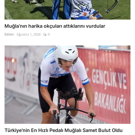
Muğla’nın harika okçuları attıklarını vurdular
Editör
Ağustos 1, 2026
0
Türkiye'nin En Hızlı Pedalı Muğlalı Samet Bulut Oldu