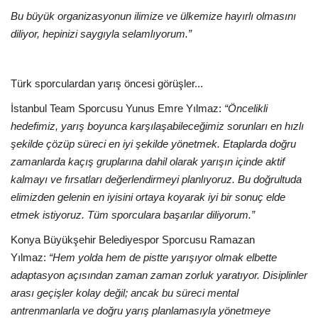
Bu büyük organizasyonun ilimize ve ülkemize hayırlı olmasını
diliyor, hepinizi saygıyla selamlıyorum.”
Türk sporculardan yarış öncesi görüşler...
İstanbul Team Sporcusu Yunus Emre Yılmaz:
“Öncelikli
hedefimiz, yarış boyunca karşılaşabileceğimiz sorunları en hızlı
şekilde çözüp süreci en iyi şekilde yönetmek. Etaplarda doğru
zamanlarda kaçış gruplarına dahil olarak yarışın içinde aktif
kalmayı ve fırsatları değerlendirmeyi planlıyoruz. Bu doğrultuda
elimizden gelenin en iyisini ortaya koyarak iyi bir sonuç elde
etmek istiyoruz. Tüm sporculara başarılar diliyorum.”
Konya Büyükşehir Belediyespor Sporcusu Ramazan
Yılmaz:
“Hem yolda hem de pistte yarışıyor olmak elbette
adaptasyon açısından zaman zaman zorluk yaratıyor. Disiplinler
arası geçişler kolay değil; ancak bu süreci mental
antrenmanlarla ve doğru yarış planlamasıyla yönetmeye