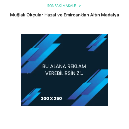
SONRAKI MAKALE
Muğlalı Okçular Hazal ve Emircan’dan Altın Madalya