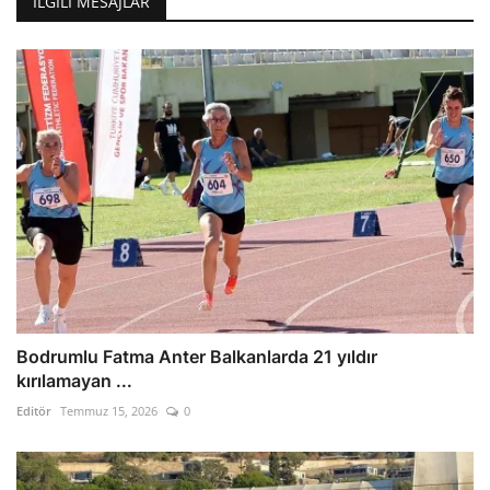
İLGILI MESAJLAR
Bodrumlu Fatma Anter Balkanlarda 21 yıldır
kırılamayan ...
Editör
Temmuz 15, 2026
0