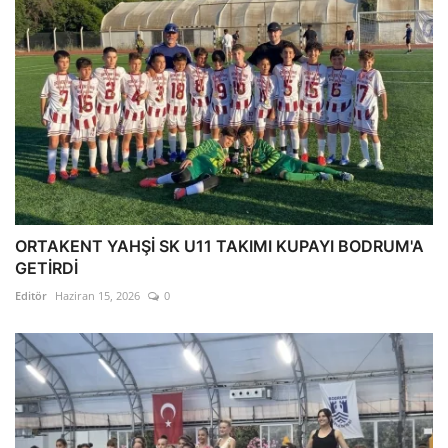
ORTAKENT YAHŞİ SK U11 TAKIMI KUPAYI BODRUM'A
GETİRDİ
Editör
Haziran 15, 2026
0