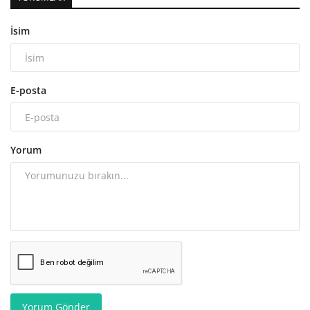
İsim
E-posta
Yorum
Yorum Gönder