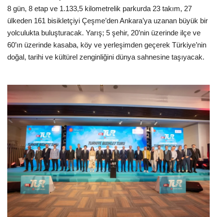
8 gün, 8 etap ve 1.133,5 kilometrelik parkurda 23 takım, 27
ülkeden 161 bisikletçiyi Çeşme’den Ankara’ya uzanan büyük bir
yolculukta buluşturacak. Yarış; 5 şehir, 20’nin üzerinde ilçe ve
60’ın üzerinde kasaba, köy ve yerleşimden geçerek Türkiye’nin
doğal, tarihi ve kültürel zenginliğini dünya sahnesine taşıyacak.