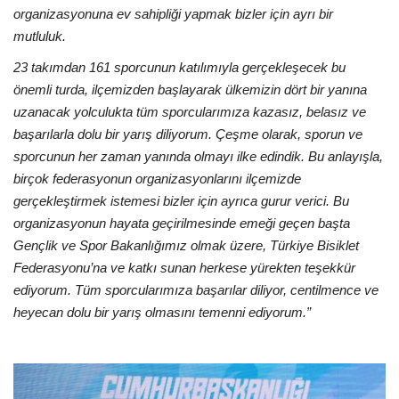
organizasyonuna ev sahipliği yapmak bizler için ayrı bir
mutluluk.
23 takımdan 161 sporcunun katılımıyla gerçekleşecek bu
önemli turda, ilçemizden başlayarak ülkemizin dört bir yanına
uzanacak yolculukta tüm sporcularımıza kazasız, belasız ve
başarılarla dolu bir yarış diliyorum. Çeşme olarak, sporun ve
sporcunun her zaman yanında olmayı ilke edindik. Bu anlayışla,
birçok federasyonun organizasyonlarını ilçemizde
gerçekleştirmek istemesi bizler için ayrıca gurur verici. Bu
organizasyonun hayata geçirilmesinde emeği geçen başta
Gençlik ve Spor Bakanlığımız olmak üzere, Türkiye Bisiklet
Federasyonu’na ve katkı sunan herkese yürekten teşekkür
ediyorum. Tüm sporcularımıza başarılar diliyor, centilmence ve
heyecan dolu bir yarış olmasını temenni ediyorum.”