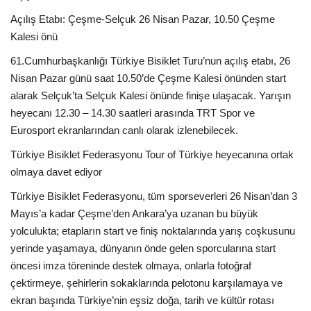
Açılış Etabı: Çeşme-Selçuk 26 Nisan Pazar, 10.50 Çeşme
Kalesi önü
61.Cumhurbaşkanlığı Türkiye Bisiklet Turu’nun açılış etabı, 26
Nisan Pazar günü saat 10.50’de Çeşme Kalesi önünden start
alarak Selçuk’ta Selçuk Kalesi önünde finişe ulaşacak. Yarışın
heyecanı 12.30 – 14.30 saatleri arasında TRT Spor ve
Eurosport ekranlarından canlı olarak izlenebilecek.
Türkiye Bisiklet Federasyonu Tour of Türkiye heyecanına ortak
olmaya davet ediyor
Türkiye Bisiklet Federasyonu, tüm sporseverleri 26 Nisan’dan 3
Mayıs’a kadar Çeşme’den Ankara’ya uzanan bu büyük
yolculukta; etapların start ve finiş noktalarında yarış coşkusunu
yerinde yaşamaya, dünyanın önde gelen sporcularına start
öncesi imza töreninde destek olmaya, onlarla fotoğraf
çektirmeye, şehirlerin sokaklarında pelotonu karşılamaya ve
ekran başında Türkiye’nin eşsiz doğa, tarih ve kültür rotası