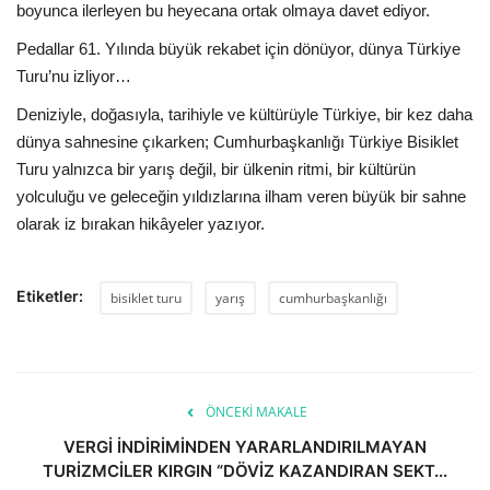
boyunca ilerleyen bu heyecana ortak olmaya davet ediyor.
Pedallar 61. Yılında büyük rekabet için dönüyor, dünya Türkiye
Turu’nu izliyor…
Deniziyle, doğasıyla, tarihiyle ve kültürüyle Türkiye, bir kez daha
dünya sahnesine çıkarken; Cumhurbaşkanlığı Türkiye Bisiklet
Turu yalnızca bir yarış değil, bir ülkenin ritmi, bir kültürün
yolculuğu ve geleceğin yıldızlarına ilham veren büyük bir sahne
olarak iz bırakan hikâyeler yazıyor.
Etiketler:
bisiklet turu
yarış
cumhurbaşkanlığı
ÖNCEKI MAKALE
VERGİ İNDİRİMİNDEN YARARLANDIRILMAYAN
TURİZMCİLER KIRGIN “DÖVİZ KAZANDIRAN SEKT...