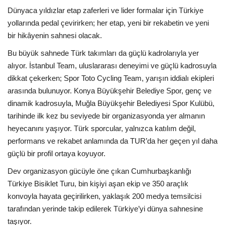
Dünyaca yıldızlar etap zaferleri ve lider formalar için Türkiye
yollarında pedal çevirirken; her etap, yeni bir rekabetin ve yeni
bir hikâyenin sahnesi olacak.
Bu büyük sahnede Türk takımları da güçlü kadrolarıyla yer
alıyor. İstanbul Team, uluslararası deneyimi ve güçlü kadrosuyla
dikkat çekerken; Spor Toto Cycling Team, yarışın iddialı ekipleri
arasında bulunuyor. Konya Büyükşehir Belediye Spor, genç ve
dinamik kadrosuyla, Muğla Büyükşehir Belediyesi Spor Kulübü,
tarihinde ilk kez bu seviyede bir organizasyonda yer almanın
heyecanını yaşıyor. Türk sporcular, yalnızca katılım değil,
performans ve rekabet anlamında da TUR’da her geçen yıl daha
güçlü bir profil ortaya koyuyor.
Dev organizasyon gücüyle öne çıkan Cumhurbaşkanlığı
Türkiye Bisiklet Turu, bin kişiyi aşan ekip ve 350 araçlık
konvoyla hayata geçirilirken, yaklaşık 200 medya temsilcisi
tarafından yerinde takip edilerek Türkiye’yi dünya sahnesine
taşıyor.