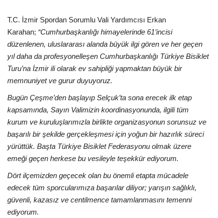
T.C. İzmir Spordan Sorumlu Vali Yardımcısı Erkan
Karahan;
“Cumhurbaşkanlığı himayelerinde 61’incisi
düzenlenen, uluslararası alanda büyük ilgi gören ve her geçen
yıl daha da profesyonelleşen Cumhurbaşkanlığı Türkiye Bisiklet
Turu’na İzmir ili olarak ev sahipliği yapmaktan büyük bir
memnuniyet ve gurur duyuyoruz.
Bugün Çeşme’den başlayıp Selçuk’ta sona erecek ilk etap
kapsamında, Sayın Valimizin koordinasyonunda, ilgili tüm
kurum ve kuruluşlarımızla birlikte organizasyonun sorunsuz ve
başarılı bir şekilde gerçekleşmesi için yoğun bir hazırlık süreci
yürüttük. Başta Türkiye Bisiklet Federasyonu olmak üzere
emeği geçen herkese bu vesileyle teşekkür ediyorum.
Dört ilçemizden geçecek olan bu önemli etapta mücadele
edecek tüm sporcularımıza başarılar diliyor; yarışın sağlıklı,
güvenli, kazasız ve centilmence tamamlanmasını temenni
ediyorum.