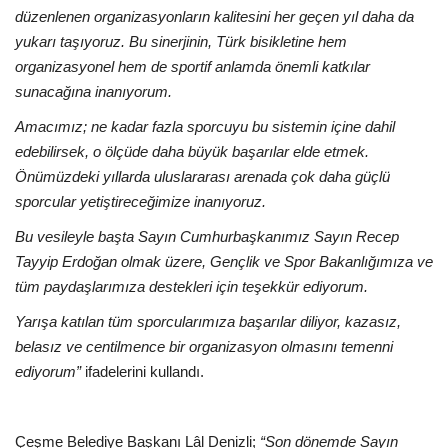
düzenlenen organizasyonların kalitesini her geçen yıl daha da
yukarı taşıyoruz. Bu sinerjinin, Türk bisikletine hem
organizasyonel hem de sportif anlamda önemli katkılar
sunacağına inanıyorum.
Amacımız; ne kadar fazla sporcuyu bu sistemin içine dahil
edebilirsek, o ölçüde daha büyük başarılar elde etmek.
Önümüzdeki yıllarda uluslararası arenada çok daha güçlü
sporcular yetiştireceğimize inanıyoruz.
Bu vesileyle başta Sayın Cumhurbaşkanımız Sayın Recep
Tayyip Erdoğan olmak üzere, Gençlik ve Spor Bakanlığımıza ve
tüm paydaşlarımıza destekleri için teşekkür ediyorum.
Yarışa katılan tüm sporcularımıza başarılar diliyor, kazasız,
belasız ve centilmence bir organizasyon olmasını temenni
ediyorum”
ifadelerini kullandı.
Çeşme Belediye Başkanı Lâl Denizli;
“Son dönemde Sayın