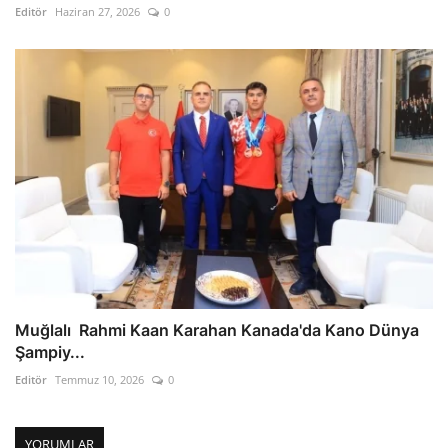
Editör
Haziran 27, 2026
0
Muğlalı Rahmi Kaan Karahan Kanada'da Kano Dünya
Şampiy...
Editör
Temmuz 10, 2026
0
YORUMLAR