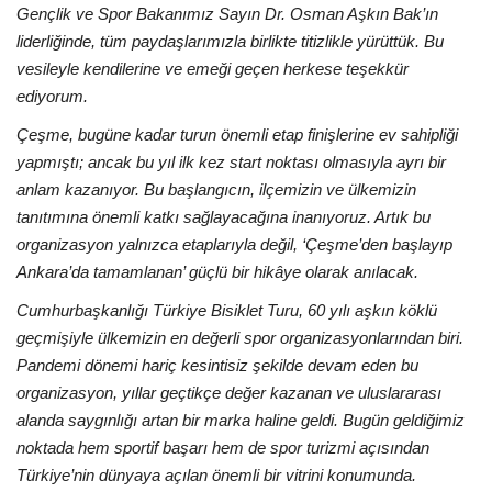
Gençlik ve Spor Bakanımız Sayın Dr. Osman Aşkın Bak’ın
liderliğinde, tüm paydaşlarımızla birlikte titizlikle yürüttük. Bu
vesileyle kendilerine ve emeği geçen herkese teşekkür
ediyorum.
Çeşme, bugüne kadar turun önemli etap finişlerine ev sahipliği
yapmıştı; ancak bu yıl ilk kez start noktası olmasıyla ayrı bir
anlam kazanıyor. Bu başlangıcın, ilçemizin ve ülkemizin
tanıtımına önemli katkı sağlayacağına inanıyoruz. Artık bu
organizasyon yalnızca etaplarıyla değil, ‘Çeşme’den başlayıp
Ankara’da tamamlanan’ güçlü bir hikâye olarak anılacak.
Cumhurbaşkanlığı Türkiye Bisiklet Turu, 60 yılı aşkın köklü
geçmişiyle ülkemizin en değerli spor organizasyonlarından biri.
Pandemi dönemi hariç kesintisiz şekilde devam eden bu
organizasyon, yıllar geçtikçe değer kazanan ve uluslararası
alanda saygınlığı artan bir marka haline geldi. Bugün geldiğimiz
noktada hem sportif başarı hem de spor turizmi açısından
Türkiye’nin dünyaya açılan önemli bir vitrini konumunda.