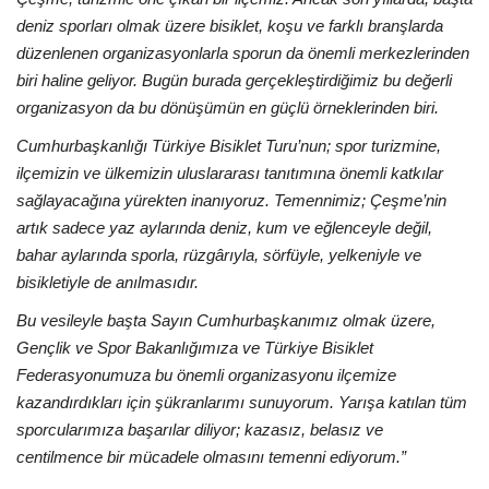
deniz sporları olmak üzere bisiklet, koşu ve farklı branşlarda
düzenlenen organizasyonlarla sporun da önemli merkezlerinden
biri haline geliyor. Bugün burada gerçekleştirdiğimiz bu değerli
organizasyon da bu dönüşümün en güçlü örneklerinden biri.
Cumhurbaşkanlığı Türkiye Bisiklet Turu’nun; spor turizmine,
ilçemizin ve ülkemizin uluslararası tanıtımına önemli katkılar
sağlayacağına yürekten inanıyoruz. Temennimiz; Çeşme’nin
artık sadece yaz aylarında deniz, kum ve eğlenceyle değil,
bahar aylarında sporla, rüzgârıyla, sörfüyle, yelkeniyle ve
bisikletiyle de anılmasıdır.
Bu vesileyle başta Sayın Cumhurbaşkanımız olmak üzere,
Gençlik ve Spor Bakanlığımıza ve Türkiye Bisiklet
Federasyonumuza bu önemli organizasyonu ilçemize
kazandırdıkları için şükranlarımı sunuyorum. Yarışa katılan tüm
sporcularımıza başarılar diliyor; kazasız, belasız ve
centilmence bir mücadele olmasını temenni ediyorum.”