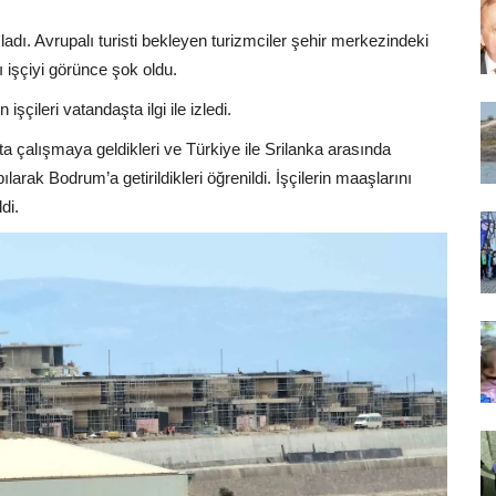
şladı. Avrupalı turisti bekleyen turizmciler şehir merkezindeki
 işçiyi görünce şok oldu.
çileri vatandaşta ilgi ile izledi.
a çalışmaya geldikleri ve Türkiye ile Srilanka arasında
ılarak Bodrum’a getirildikleri öğrenildi. İşçilerin maaşlarını
di.