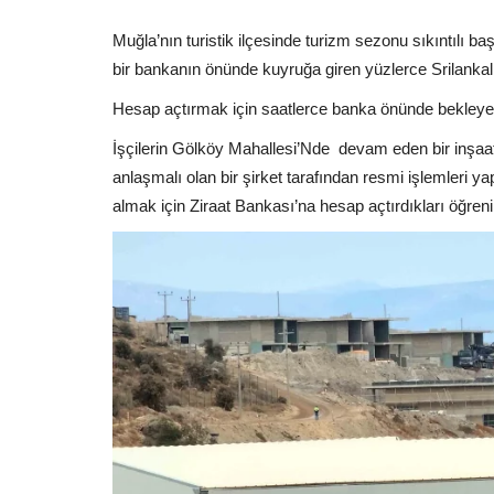
Muğla’nın turistik ilçesinde turizm sezonu sıkıntılı ba
bir bankanın önünde kuyruğa giren yüzlerce Srilankalı
Hesap açtırmak için saatlerce banka önünde bekleyen iş
İşçilerin Gölköy Mahallesi’Nde
devam eden bir inşaat
anlaşmalı olan bir şirket tarafından resmi işlemleri yap
almak için Ziraat Bankası’na hesap açtırdıkları öğrenil