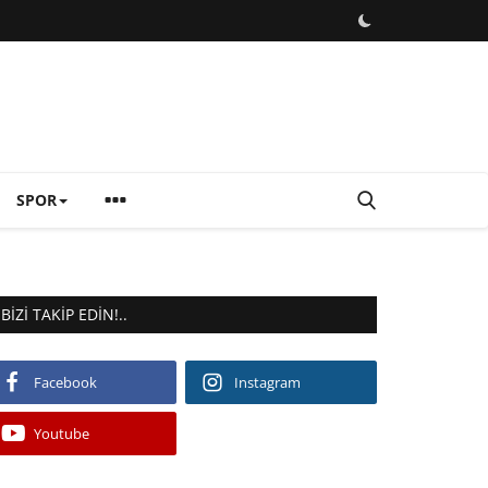
SPOR
BIZI TAKIP EDIN!..
Facebook
Instagram
Youtube