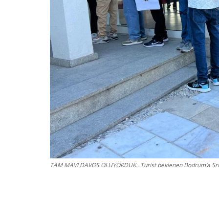
TAM MAVİ DAVOS OLUYORDUK…Turist beklenen Bodrum’a Srilanka