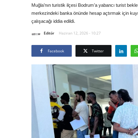
Muğla’nın turistik ilçesi Bodrum’a yabancı turist beklen
merkezindeki banka önünde hesap açtırmak için kuyr
çalışacağı iddia edildi.
Editör
Haziran 12, 2026 - 10:27
Facebook
Twitter