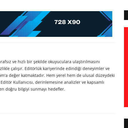
afsız ve hızlı bir şekilde okuyuculara ulaştırılmasını
likle çalışır. Editörlük kariyerinde edindiği deneyimler ve
com'a değer katmaktadır. Hem yerel hem de ulusal düzeydeki
Editör Kullanıcısı, derinlemesine analizler ve kapsamlı
en doğru bilgiyi sunmayı hedefler.