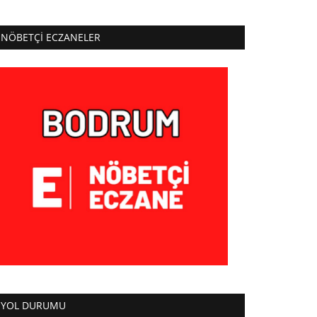
NÖBETÇI ECZANELER
YOL DURUMU