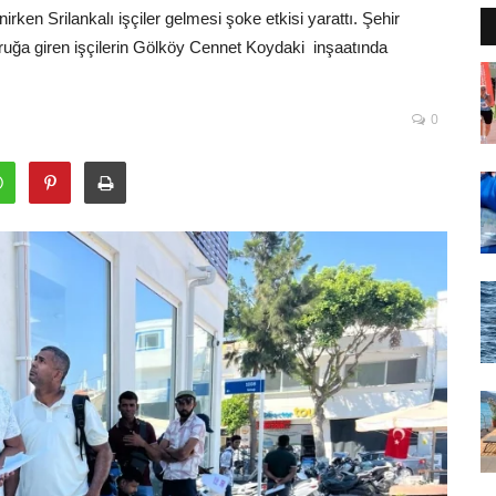
irken Srilankalı işçiler gelmesi şoke etkisi yarattı. Şehir
uğa giren işçilerin Gölköy Cennet Koydaki inşaatında
0