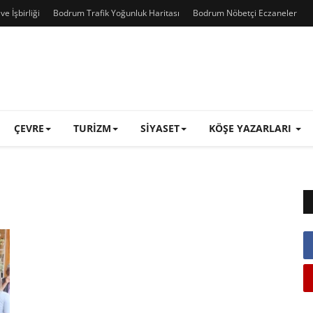
e İşbirliği
Bodrum Trafik Yoğunluk Haritası
Bodrum Nöbetçi Eczaneler
ÇEVRE
TURIZM
SIYASET
KÖŞE YAZARLARI