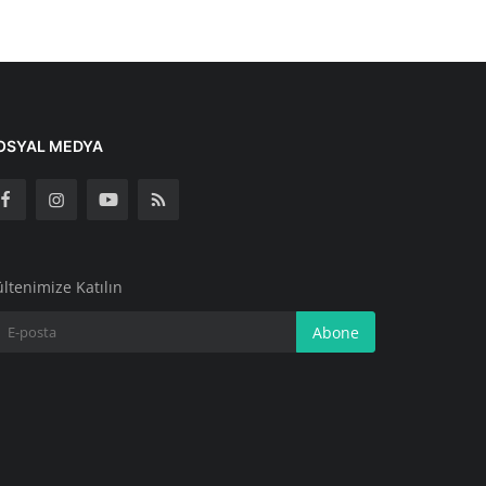
OSYAL MEDYA
ltenimize Katılın
Abone