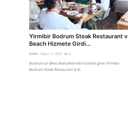
Yirmibir Bodrum Steak Restaurant 
Beach Hizmete Girdi...
Editör
Mayıs 11, 2025
0
Bodrum’un Bitez Mahallesi’nde hizmete giren Yirmibir
Bodrum Steak Restaurant & B...