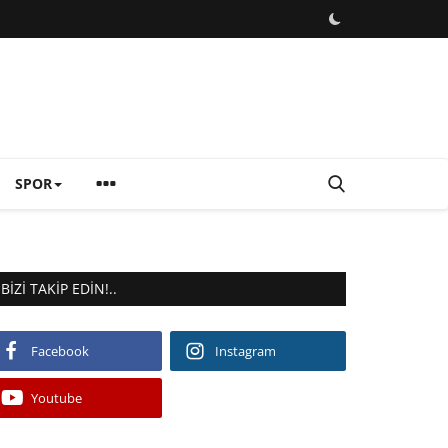
SPOR
BIZI TAKIP EDIN!..
Facebook
Instagram
Youtube