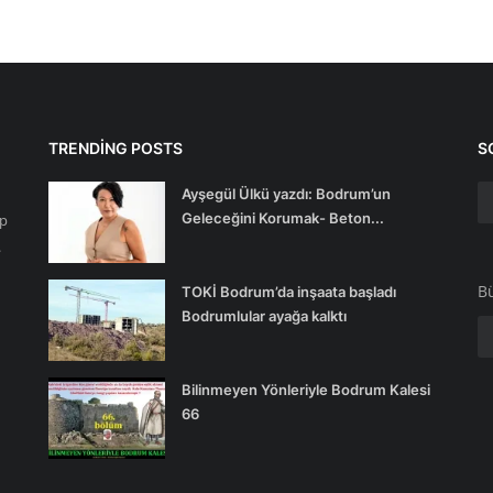
TRENDING POSTS
S
Ayşegül Ülkü yazdı: Bodrum’un
Geleceğini Korumak- Beton...
ip
.
Bü
TOKİ Bodrum’da inşaata başladı
Bodrumlular ayağa kalktı
Bilinmeyen Yönleriyle Bodrum Kalesi
66