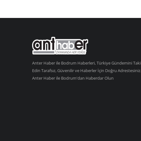
Anter Haber ile Bodrum Haberleri, Türkiye Gündemini Tak
Edin Tarafsız, Güvenilir ve Haberler İçin Doğru Adrestesiniz
Anter Haber ile Bodrum'dan Haberdar Olun