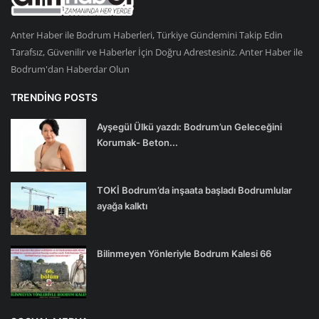
Anter Haber ile Bodrum Haberleri, Türkiye Gündemini Takip Edin
Tarafsız, Güvenilir ve Haberler İçin Doğru Adrestesiniz. Anter Haber ile
Bodrum'dan Haberdar Olun
TRENDING POSTS
Ayşegül Ülkü yazdı: Bodrum’un Geleceğini
Korumak- Beton...
TOKİ Bodrum’da inşaata başladı Bodrumlular
ayağa kalktı
Bilinmeyen Yönleriyle Bodrum Kalesi 66