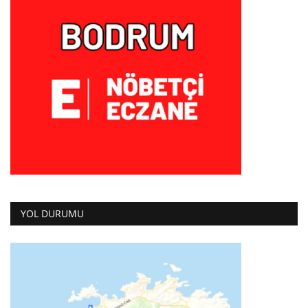
YOL DURUMU