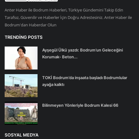
Anter Haber ile Bodrum Haberleri, Türkiye Gündemini Takip Edin
Tarafsız, Güvenilir ve Haberler İçin Doğru Adrestesiniz. Anter Haber ile
Bodrum'dan Haberdar Olun
TRENDING POSTS
Ayşegül Ülkü yazdı: Bodrum’un Geleceğini
Korumak- Beton...
TOKİ Bodrum’da inşaata başladı Bodrumlular
ayağa kalktı
Bilinmeyen Yönleriyle Bodrum Kalesi 66
SOSYAL MEDYA