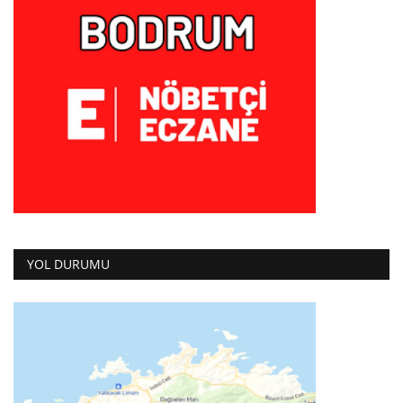
YOL DURUMU