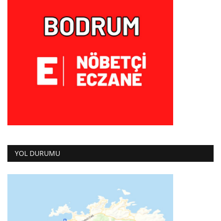
YOL DURUMU