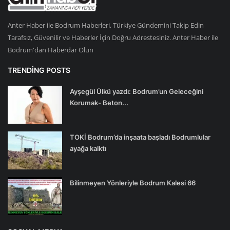
Anter Haber ile Bodrum Haberleri, Türkiye Gündemini Takip Edin
Tarafsız, Güvenilir ve Haberler İçin Doğru Adrestesiniz. Anter Haber ile
Bodrum'dan Haberdar Olun
TRENDING POSTS
Ayşegül Ülkü yazdı: Bodrum’un Geleceğini
Korumak- Beton...
TOKİ Bodrum’da inşaata başladı Bodrumlular
ayağa kalktı
Bilinmeyen Yönleriyle Bodrum Kalesi 66