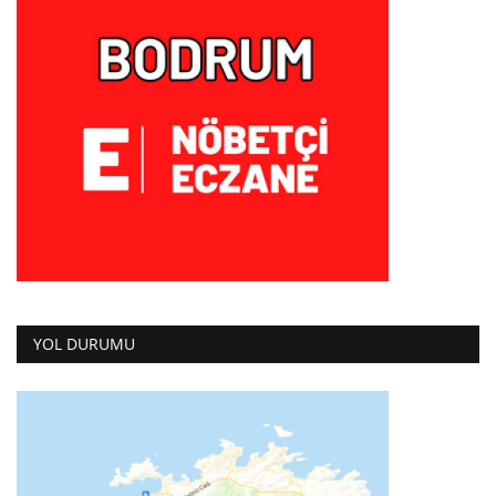
YOL DURUMU