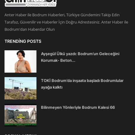
Anter Haber ile Bodrum Haberleri, Türkiye Gündemini Takip Edin
Tarafsız, Güvenilir ve Haberler İçin Doğru Adrestesiniz. Anter Haber ile
Bodrum'dan Haberdar Olun
TRENDING POSTS
Ayşegül Ülkü yazdı: Bodrum’un Geleceğini
Korumak- Beton...
TOKİ Bodrum’da inşaata başladı Bodrumlular
ayağa kalktı
Bilinmeyen Yönleriyle Bodrum Kalesi 66