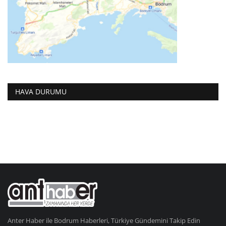
HAVA DURUMU
Anter Haber ile Bodrum Haberleri, Türkiye Gündemini Takip Edin