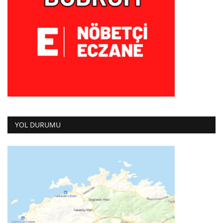
YOL DURUMU