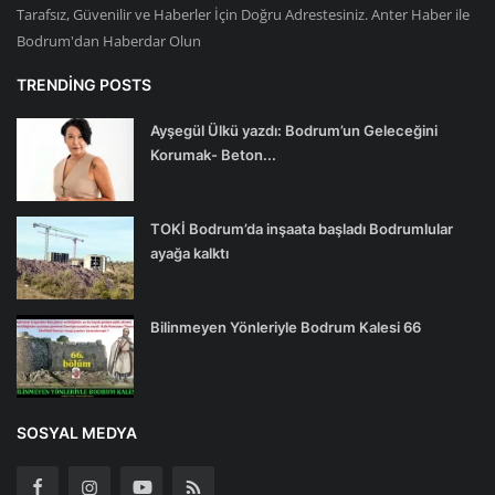
Tarafsız, Güvenilir ve Haberler İçin Doğru Adrestesiniz. Anter Haber ile
Bodrum'dan Haberdar Olun
TRENDING POSTS
Ayşegül Ülkü yazdı: Bodrum’un Geleceğini
Korumak- Beton...
TOKİ Bodrum’da inşaata başladı Bodrumlular
ayağa kalktı
Bilinmeyen Yönleriyle Bodrum Kalesi 66
SOSYAL MEDYA