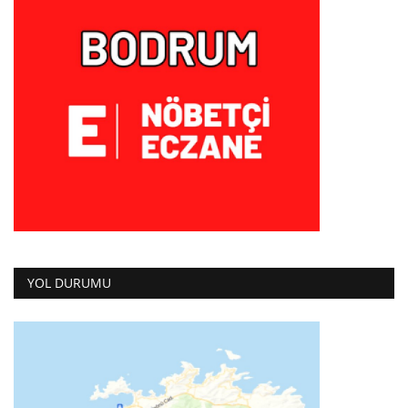
YOL DURUMU