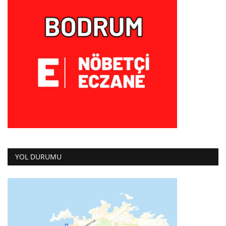
YOL DURUMU