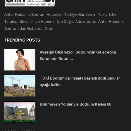
Anter Haber ile Bodrum Haberleri, Türkiye Gündemini Takip Edin
Tarafsız, Güvenilir ve Haberler İçin Doğru Adrestesiniz. Anter Haber ile
Bodrum'dan Haberdar Olun
TRENDING POSTS
Ayşegül Ülkü yazdı: Bodrum’un Geleceğini
Korumak- Beton...
TOKİ Bodrum’da inşaata başladı Bodrumlular
ayağa kalktı
Bilinmeyen Yönleriyle Bodrum Kalesi 66