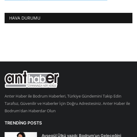
HAVA DURUMU
Anter Haber ile Bodrum Haberleri, Türkiye Gündemini Takip Edin
Tarafsız, Güvenilir ve Haberler İçin Doğru Adrestesiniz. Anter Haber ile
Bodrum'dan Haberdar Olun
TRENDING POSTS
Ayşegül Ülkü yazdı: Bodrum’un Geleceğini