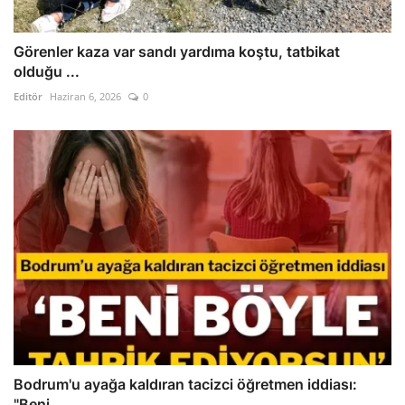
Görenler kaza var sandı yardıma koştu, tatbikat
olduğu ...
Editör
Haziran 6, 2026
0
Bodrum'u ayağa kaldıran tacizci öğretmen iddiası:
"Beni...