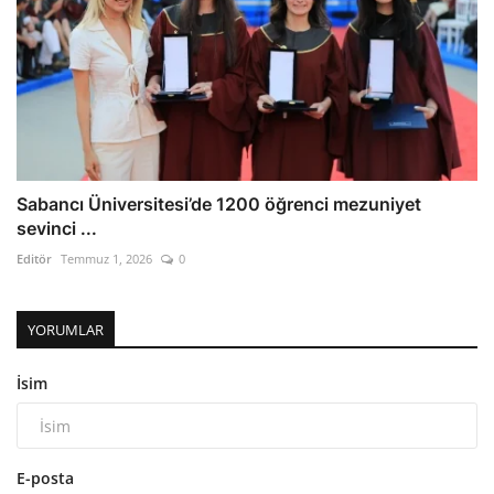
Sabancı Üniversitesi’de 1200 öğrenci mezuniyet
sevinci ...
Editör
Temmuz 1, 2026
0
YORUMLAR
İsim
E-posta