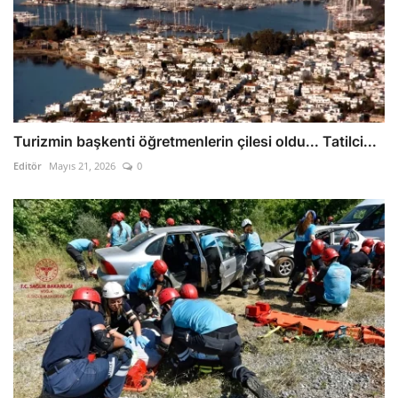
Turizmin başkenti öğretmenlerin çilesi oldu... Tatilci...
Editör
Mayıs 21, 2026
0