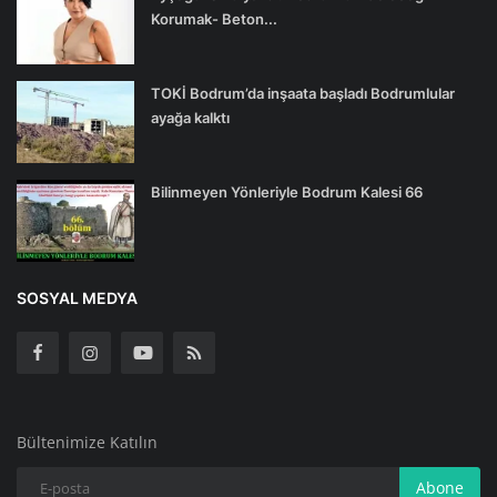
Korumak- Beton...
TOKİ Bodrum’da inşaata başladı Bodrumlular
ayağa kalktı
Bilinmeyen Yönleriyle Bodrum Kalesi 66
SOSYAL MEDYA
Bültenimize Katılın
Abone