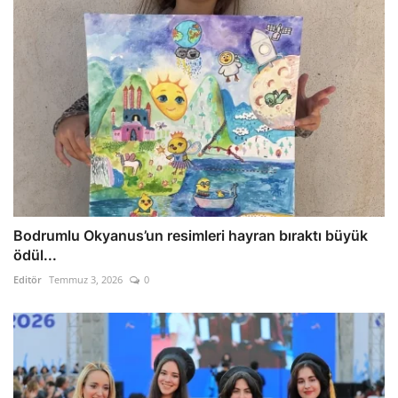
Bodrumlu Okyanus’un resimleri hayran bıraktı büyük
ödül...
Editör
Temmuz 3, 2026
0