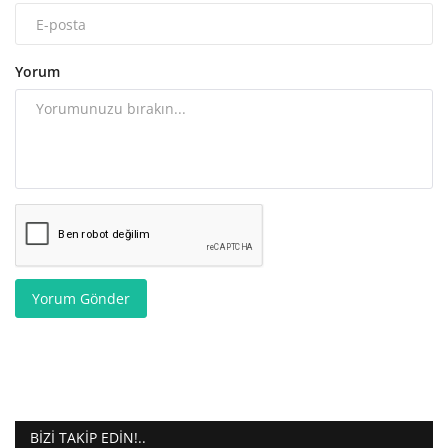
Yorum
Yorum Gönder
BIZI TAKIP EDIN!..