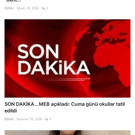
Editör
Nisan 29, 2026
0
SON DAKİKA...MEB açıkladı: Cuma günü okullar tatil
edildi
Editör
Haziran 10, 2026
0