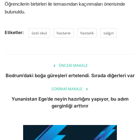
Öğrencilerin birbirleri ile temasından kaçınmaları önerisinde
bulunuldu.
Etiketler:
özel okul
hastane
hastalık
salgın
ÖNCEKI MAKALE
Bodrum’daki boğa güreşleri ertelendi. Sırada diğerleri var
SONRAKI MAKALE
Yunanistan Ege’de neyin hazırlığını yapıyor, bu adım
gerginliği arttırır