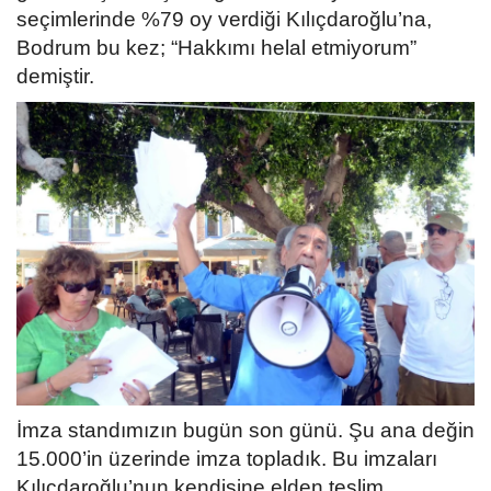
seçimlerinde %79 oy verdiği Kılıçdaroğlu’na,
Bodrum bu kez; “Hakkımı helal etmiyorum”
demiştir.
İmza standımızın bugün son günü. Şu ana değin
15.000’in üzerinde imza topladık. Bu imzaları
Kılıçdaroğlu’nun kendisine elden teslim