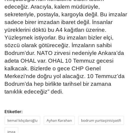
edeceğiz. Aracıyla, kalem müdürüyle,
sekreteriyle, postayla, kargoyla değil. Bu imzalar
sadece birer imzadan ibaret değil. İnsanlar
yüreklerini döktü bu A4 kağıtları üzerine.
Yüzleşmek istiyorlar. Bu imzaları bizler elçi,
sözcü olarak götüreceğiz. İmzaların sahibi
Bodrum’dur. NATO zirvesi nedeniyle Ankara’da
adeta OHAL var. OHAL 10 Temmuz gecesi
kalkacak. Bizlerde o gece CHP Genel
Merkezi’nde doğru yol alacağız. 10 Temmuz’da
Bodrum’da hep birlikte tarihsel bir zamana
tanıklık edeceğiz” dedi.
Etiketler:
kemal kılıçdaroğlu
Ayhan Karahan
bodrum yurttaşinisiyatifi
imza