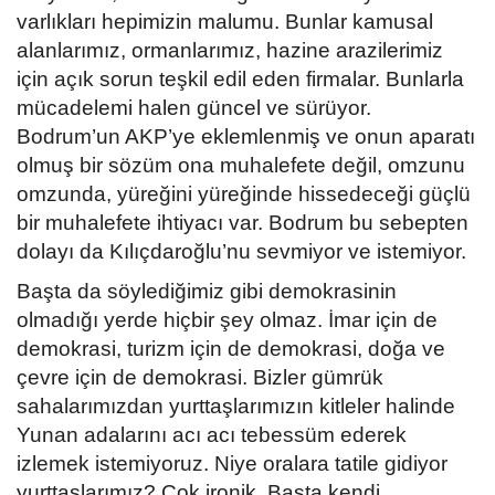
varlıkları hepimizin malumu. Bunlar kamusal
alanlarımız, ormanlarımız, hazine arazilerimiz
için açık sorun teşkil edil eden firmalar. Bunlarla
mücadelemi halen güncel ve sürüyor.
Bodrum’un AKP’ye eklemlenmiş ve onun aparatı
olmuş bir sözüm ona muhalefete değil, omzunu
omzunda, yüreğini yüreğinde hissedeceği güçlü
bir muhalefete ihtiyacı var. Bodrum bu sebepten
dolayı da Kılıçdaroğlu’nu sevmiyor ve istemiyor.
Başta da söylediğimiz gibi demokrasinin
olmadığı yerde hiçbir şey olmaz. İmar için de
demokrasi, turizm için de demokrasi, doğa ve
çevre için de demokrasi. Bizler gümrük
sahalarımızdan yurttaşlarımızın kitleler halinde
Yunan adalarını acı acı tebessüm ederek
izlemek istemiyoruz. Niye oralara tatile gidiyor
yurttaşlarımız? Çok ironik. Başta kendi