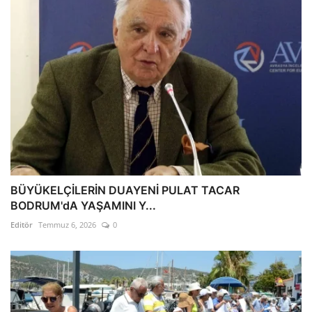
BÜYÜKELÇİLERİN DUAYENİ PULAT TACAR
BODRUM'dA YAŞAMINI Y...
Editör
Temmuz 6, 2026
0