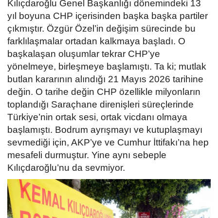
Kılıçdaroğlu Genel Başkanlığı dönemindeki 13
yıl boyuna CHP içerisinden başka başka partiler
çıkmıştır. Özgür Özel’in değişim sürecinde bu
farklılaşmalar ortadan kalkmaya başladı. O
başkalaşan oluşumlar tekrar CHP’ye
yönelmeye, birleşmeye başlamıştı. Ta ki; mutlak
butlan kararının alındığı 21 Mayıs 2026 tarihine
değin. O tarihe değin CHP özellikle milyonların
toplandığı Saraçhane direnişleri süreçlerinde
Türkiye’nin ortak sesi, ortak vicdanı olmaya
başlamıştı. Bodrum ayrışmayı ve kutuplaşmayı
sevmediği için, AKP’ye ve Cumhur İttifakı’na hep
mesafeli durmuştur. Yine aynı sebeple
Kılıçdaroğlu’nu da sevmiyor.