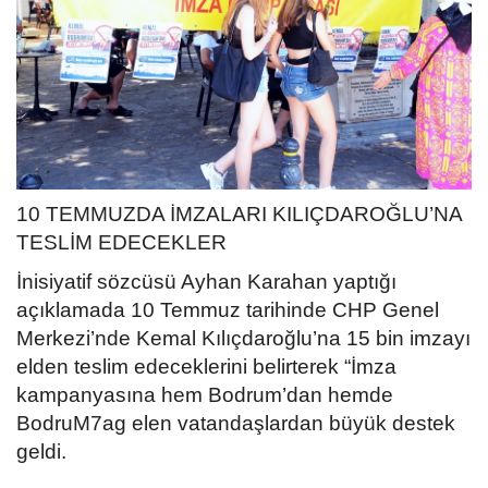
10 TEMMUZDA İMZALARI KILIÇDAROĞLU’NA
TESLİM EDECEKLER
İnisiyatif sözcüsü Ayhan Karahan yaptığı
açıklamada 10 Temmuz tarihinde CHP Genel
Merkezi’nde Kemal Kılıçdaroğlu’na 15 bin imzayı
elden teslim edeceklerini belirterek “İmza
kampanyasına hem Bodrum’dan hemde
BodruM7ag elen vatandaşlardan büyük destek
geldi.