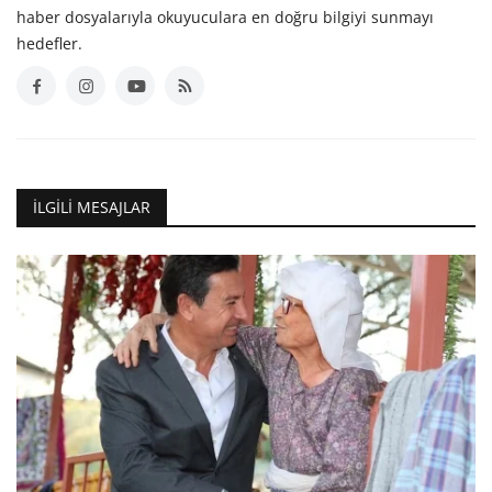
haber dosyalarıyla okuyuculara en doğru bilgiyi sunmayı
hedefler.
İLGILI MESAJLAR