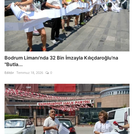
Bodrum Limanı'nda 32 Bin İmzayla Kılıçdaroğlu'na
"Butla...
Editör
Temmuz 18, 2026
0