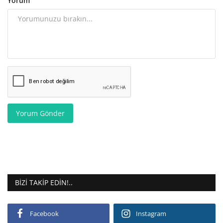
Yorum
Yorum Gönder
BIZI TAKIP EDIN!..
Facebook
Instagram