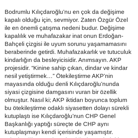
Bodrumlu Kılıçdaroğlu’nu en çok da değişime
kapalı olduğu için, sevmiyor. Zaten Özgür Özel
ile en önemli çatışma nedeni budur. Değişime
kapalılık ve muhafazakar inat onun Erdoğan-
Bahçeli çizgisi ile uyum sorunu yaşamamasını
beraberinde getirdi. Muhafazakarlık ve tutuculuk
kindarlığın da besleyicisidir. Anımsayın. AKP
projesidir. “Kinine sahip çıkan, dindar ve kindar
nesil yetiştirmek…” Ötekileştirme AKP’nin
mayasında olduğu denli Kılıçdaroğlu’nunda
siyasi çizgisine damgasını vuran bir özellik
olmuştur. Nasıl ki; AKP iktidarı boyunca toplum
bu ötekileştirme odaklı siyasetten dolayı sürekli
kutuplaştı ise Kılıçdaroğlu’nun CHP Genel
Başkanlığı yaptığı süreçte de CHP aynı
kutuplaşmayı kendi içerisinde yaşamıştır.