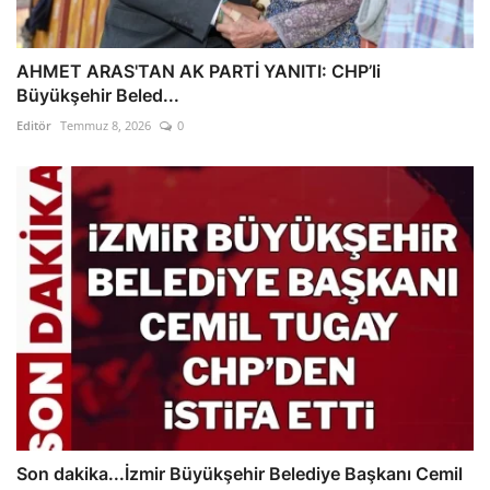
AHMET ARAS'TAN AK PARTİ YANITI: CHP’li
Büyükşehir Beled...
Editör
Temmuz 8, 2026
0
Son dakika...İzmir Büyükşehir Belediye Başkanı Cemil