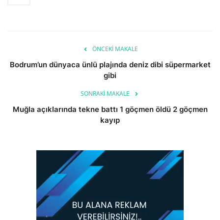
ÖNCEKI MAKALE
Bodrum’un dünyaca ünlü plajında deniz dibi süpermarket
gibi
SONRAKI MAKALE
Muğla açıklarında tekne battı 1 göçmen öldü 2 göçmen
kayıp