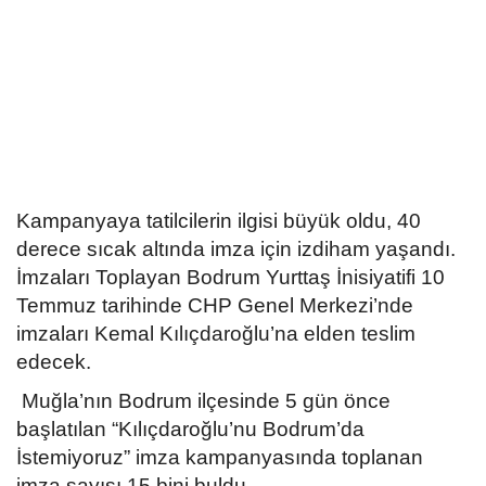
Kültür Sanat Tarih
Sağlık
Ekonomi
Gündem
Kampanyaya tatilcilerin ilgisi büyük oldu, 40
Dünya
derece sıcak altında imza için izdiham yaşandı.
İmzaları Toplayan Bodrum Yurttaş İnisiyatifi 10
Temmuz tarihinde CHP Genel Merkezi’nde
imzaları Kemal Kılıçdaroğlu’na elden teslim
edecek.
Muğla’nın Bodrum ilçesinde 5 gün önce
başlatılan “Kılıçdaroğlu’nu Bodrum’da
İstemiyoruz” imza kampanyasında toplanan
imza sayısı 15 bini buldu.