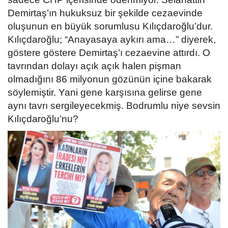
Demirtaş’ın hukuksuz bir şekilde cezaevinde
oluşunun en büyük sorumlusu Kılıçdaroğlu’dur.
Kılıçdaroğlu; “Anayasaya aykırı ama…” diyerek,
göstere göstere Demirtaş’ı cezaevine attırdı. O
tavrından dolayı açık açık halen pişman
olmadığını 86 milyonun gözünün içine bakarak
söylemiştir. Yani gene karşısına gelirse gene
aynı tavrı sergileyecekmiş. Bodrumlu niye sevsin
Kılıçdaroğlu’nu?