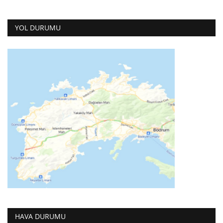
YOL DURUMU
HAVA DURUMU