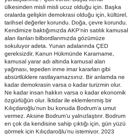
ülkesinden misli misli ucuz olduğu için. Başka
oralarda gelişkin demokrasi olduğu için, kültürel,
tarihsel değerler korundu. Doğa, çevre korundu.
Kendimize baktığımızda AKP’nin satılık kamusal
alan ilanları bilbordlarımızda gözümüze
sokuluyor adeta. Yunan adalarında ÇED
gereksizdir, Kanun Hükmünde Kararname,
kamusal yarar adı altında kamusal alan
yağması, tepeden inme imar kararları gibi
absürtlüklere rastlayamazsınız. Bir anlamda ne
kadar demokrasin varsa o kadar turizmin olur.
Ne kadar insan hakkın varsa o kadar ekonomik
özgürlüğün olur. İktidar ile eklemlenmiş bir
Kılıçdaroğlu’nun bu konuda Bodrum’a umut
vermez. Aksine Bodrum’u yalnızlaştırır. Bodrum
en çok da kendisine sahip çıktığı için, gün yüzü
görmek için Kılıçdaroğlu’nu istemiyor. 2023