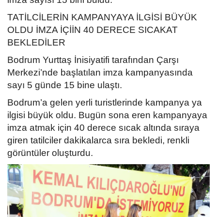
TATİLCİLERİN KAMPANYAYA İLGİSİ BÜYÜK
OLDU İMZA İÇİİN 40 DERECE SICAKAT
BEKLEDİLER
Bodrum Yurttaş İnisiyatifi tarafından Çarşı
Merkezi’nde başlatılan imza kampanyasında
sayı 5 günde 15 bine ulaştı.
Bodrum’a gelen yerli turistlerinde kampanya ya
ilgisi büyük oldu. Bugün sona eren kampanyaya
imza atmak için 40 derece sıcak altında sıraya
giren tatilciler dakikalarca sıra bekledi, renkli
görüntüler oluşturdu.