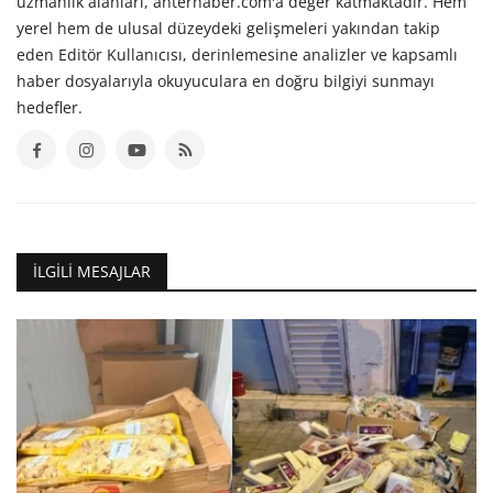
uzmanlık alanları, anterhaber.com'a değer katmaktadır. Hem
yerel hem de ulusal düzeydeki gelişmeleri yakından takip
eden Editör Kullanıcısı, derinlemesine analizler ve kapsamlı
haber dosyalarıyla okuyuculara en doğru bilgiyi sunmayı
hedefler.
İLGILI MESAJLAR