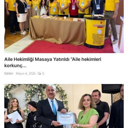
Aile Hekimliği Masaya Yatırıldı “Aile hekimleri
korkunç...
Editör
Mayıs 4, 2026
0