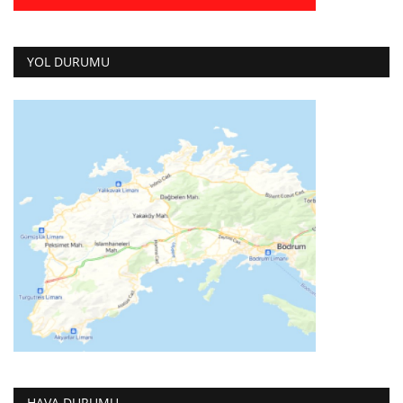
YOL DURUMU
HAVA DURUMU