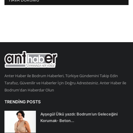
Anter Haber ile Bodrum Haberleri, Türkiye Gündemini Takip Edin
Tarafsız, Güvenilir ve Haberler İçin Doğru Adrestesiniz. Anter Haber ile
Bodrum'dan Haberdar Olun
TRENDING POSTS
Ayşegül Ülkü yazdı: Bodrum’un Geleceğini
Korumak- Beton...