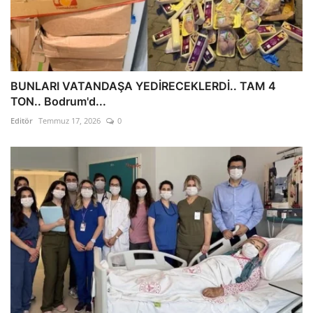
BUNLARI VATANDAŞA YEDİRECEKLERDİ.. TAM 4
TON.. Bodrum'd...
Editör
Temmuz 17, 2026
0