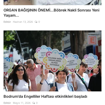
ORGAN BAĞIŞININ ÖNEMİ...Böbrek Nakli Sonrası Yeni
Yaşam...
Editör
Haziran 13, 2026
0
Bodrum'da Engelliler Haftası etkinlikleri başladı
Editör
Mayıs 11, 2026
0