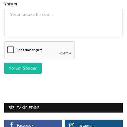
Yorum
Yorum Gönder
BIZI TAKIP EDIN!..
Facebook
Instagram