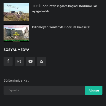
TOKİ Bodrum’da inşaata başladı Bodrumlular
ayağa kalktı
Bilinmeyen Yönleriyle Bodrum Kalesi 66
SOSYAL MEDYA
Bültenimize Katılın
Abone